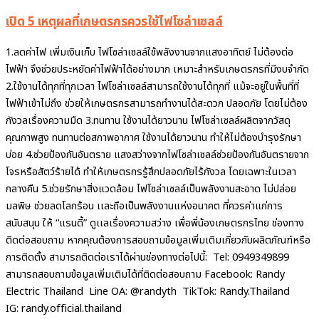
เปิด 5 เหตุผลที่เกษตรกรควรใช้ไฟโซล่าเซลล์
1.ลดค่าไฟ เพิ่มเงินเก็บ ไฟโซล่าเซลล์ใช้พลังงานจากแสงอาทิตย์ ไม่ต้องต่อ
ไฟฟ้า จึงช่วยประหยัดค่าไฟฟ้าได้อย่างมาก เหมาะสำหรับเกษตรกรที่มีงบจำกัด
2.ใช้งานได้ทุกที่ทุกเวลา ไฟโซล่าเซลล์สามารถใช้งานได้ทุกที่ แม้จะอยู่ในพื้นที่ที่
ไฟฟ้าเข้าไม่ถึง ช่วยให้เกษตรกรสามารถทำงานได้สะดวก ปลอดภัย โดยไม่ต้อง
กังวลเรื่องความมืด 3.ทนทาน ใช้งานได้ยาวนาน ไฟโซล่าเซลล์ผลิตจากวัสดุ
คุณภาพสูง ทนทานต่อสภาพอากาศ ใช้งานได้ยาวนาน ทำให้ไม่ต้องบำรุงรักษา
บ่อย 4.ช่วยป้องกันอันตราย แสงสว่างจากไฟโซล่าเซลล์ช่วยป้องกันอันตรายจาก
โจรหรือสัตว์ร้ายได้ ทำให้เกษตรกรรู้สึกปลอดภัยไร้กังวล โดยเฉพาะในเวลา
กลางคืน 5.ช่วยรักษาสิ่งแวดล้อม ไฟโซล่าเซลล์เป็นพลังงานสะอาด ไม่ปล่อย
มลพิษ ช่วยลดโลกร้อน เเละถือเป็นพลังงานแห่งอนาคต ที่ควรค่าแก่การ
สนับสนุน ให้ “แรนดี้” ดูเเลเรื่องความสว่าง เพื่อพี่น้องเกษตรกรไทย ช่องทาง
ติดต่อสอบถาม หากคุณต้องการสอบถามข้อมูลเพิ่มเติมเกี่ยวกับผลิตภัณฑ์หรือ
การติดตั้ง สามารถติดต่อเราได้ผ่านช่องทางต่อไปนี้: Tel: 0949349899
สามารถสอบถามข้อมูลเพิ่มเติมได้ที่ติดต่อสอบถาม Facebook: Randy
Electric Thailand Line OA: @randyth TikTok: Randy.Thailand
IG: randy.official.thailand