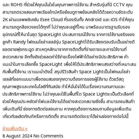
และ ROHS ที่ช่วยให้คุณมั่นใจในคุณภาพการใช้งาน สำหรับรุ่นที่มี CCTV คุณ
สามารถตรวจสอบภาพเรียลไทม์หรือย้อนดูภาพย้อนหลังได้ด้วยความชัดระดับ
2K ผ่านแอพพลิเคชัน Esee Cloud ที่รองรับทั้ง Android และ iOS ทำให้คุณ
สามารถดูกล้องวงจรได้ทุกที่ ไม่ว่าคุณจะอยู่ที่ไหน มาพร้อมมาตรฐานรับรอง
อุปกรณ์ที่ให้มาในชุด SpaceLight ประสบการณ์ใช้งาน จากการใช้งานจริงของ
ลูกค้า Randy ไฟถนนโซล่าเซลล์รุ่น SpaceLightได้รับเสียงตอบรับเป็นอย่างดี
ยอดขายพุ่งกระฉูด สาเหตุหลักมาจากการติดตั้งที่ง่ายดายและการใช้งานที่
สะดวกสบาย อีกทั้งยังช่วยลดค่าใช้จ่ายเรื่องไฟฟ้าได้อย่างมีประสิทธิภาพ คำ
แนะนำในการเลือกซื้อ SpaceLight เพื่อให้ได้ประสิทธิภาพแสงสว่างที่เหมาะสม
กับพื้นที่ใช้งาน เราแนะนำดังนี้: สรุปรีวิวสินค้า Space Lightเป็นไฟถนนโซล่า
เซลล์ที่ออกแบบมาเพื่อตอบสนองทุกความต้องการของผู้ใช้งาน ด้วยวัสดุ
คุณภาพสูงและเทคโนโลยีที่ทันสมัย ทำให้มั่นใจได้ในเรื่องความทนทานและ
ประสิทธิภาพการใช้งาน ไม่ว่าคุณจะใช้ในพื้นที่ใด Space Lightจะเป็นตัวเลือกที่
ช่วยให้คุณประหยัดค่าไฟและใช้งานได้อย่างสะดวกสบายยิ่งขึ้น สามารถชมสินค้า
เพิ่มเติมที่นี่ ช่องทางติดต่อสอบถาม หากคุณต้องการสอบถามข้อมูลเพิ่มเติม
เกี่ยวกับผลิตภัณฑ์หรือการติดตั้ง สามารถติดต่อเราได้ผ่านช่องทางต่อไปนี้:
อ่านเพิ่มเติม »
8 August 2024
No Comments