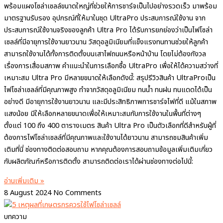
พร้อมแผงโซล่าเซลล์ขนาดใหญ่ที่ช่วยให้การชาร์จเป็นไปอย่างรวดเร็ว มาพร้อม
มาตรฐานรับรอง อุปกรณ์ที่ให้มาในชุด UltraPro ประสบการณ์ใช้งาน จาก
ประสบการณ์ใช้งานจริงของลูกค้า Ultra Pro ได้รับการยกย่องว่าเป็นไฟโซล่า
เซลล์ที่มีอายุการใช้งานยาวนาน วัสดุอลูมิเนียมที่แข็งแรงทนทานช่วยให้ลูกค้า
สามารถใช้งานได้ทั้งการติดตั้งบนเสาไฟถนนหรือหน้าบ้าน โดยไม่ต้องกังวล
เรื่องการเสื่อมสภาพ คำแนะนำในการเลือกซื้อ UltraPro เพื่อให้ได้ความสว่างที่
เหมาะสม Ultra Pro มีหลายขนาดให้เลือกดังนี้: สรุปรีวิวสินค้า UltraProเป็น
ไฟโซล่าเซลล์ที่มีคุณภาพสูง ทำจากวัสดุอลูมิเนียม ทนน้ำ ทนฝน ทนแดดได้เป็น
อย่างดี มีอายุการใช้งานยาวนาน และมีประสิทธิภาพการชาร์จไฟที่ดี แม้ในสภาพ
แสงน้อย มีให้เลือกหลายขนาดเพื่อให้เหมาะสมกับการใช้งานในพื้นที่ต่างๆ
ตั้งแต่ 100 ถึง 400 ตารางเมตร สินค้า Ultra Pro เป็นตัวเลือกที่ดีสำหรับผู้ที่
ต้องการไฟโซล่าเซลล์ที่มีคุณภาพและใช้งานได้ยาวนาน สามารถชมสินค้าเพิ่ม
เติมที่นี่ ช่องทางติดต่อสอบถาม หากคุณต้องการสอบถามข้อมูลเพิ่มเติมเกี่ยว
กับผลิตภัณฑ์หรือการติดตั้ง สามารถติดต่อเราได้ผ่านช่องทางต่อไปนี้:
อ่านเพิ่มเติม »
8 August 2024
No Comments
บทความ