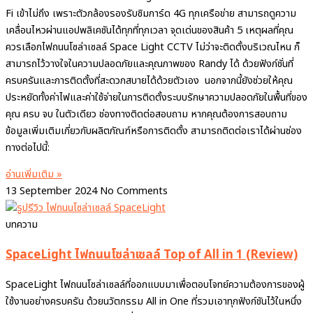
Fi เข้าไม่ถึง เพราะตัวกล้องรองรับซิมการ์ด 4G ทุกเครือข่าย สามารถดูความ
เคลื่อนไหวผ่านแอปพลิเคชันได้ทุกที่ทุกเวลา จุดเด่นของสินค้า 5 เหตุผลที่คุณ
ควรเลือกไฟถนนโซล่าเซลล์ Space Light CCTV ไม่ว่าจะติดตั้งบริเวณไหน ก็
สามารถไว้วางใจในความปลอดภัยและคุณภาพของ Randy ได้ ด้วยฟังก์ชั่นที่
ครบครันและการติดตั้งที่สะดวกสบายได้ด้วยตัวเอง นอกจากนี้ยังช่วยให้คุณ
ประหยัดทั้งค่าไฟและค่าใช้จ่ายในการติดตั้งระบบรักษาความปลอดภัยในพื้นที่ของ
คุณ ครบ จบ ในตัวเดียว ช่องทางติดต่อสอบถาม หากคุณต้องการสอบถาม
ข้อมูลเพิ่มเติมเกี่ยวกับผลิตภัณฑ์หรือการติดตั้ง สามารถติดต่อเราได้ผ่านช่อง
ทางต่อไปนี้:
อ่านเพิ่มเติม »
13 September 2024
No Comments
บทความ
SpaceLight ไฟถนนโซล่าเซลล์ Top of All in 1 (Review)
SpaceLight ไฟถนนโซล่าเซลล์ที่ออกแบบมาเพื่อตอบโจทย์ความต้องการของผู้
ใช้งานอย่างครบครัน ด้วยนวัตกรรม All in One ที่รวมเอาทุกฟังก์ชันไว้ในหนึ่ง