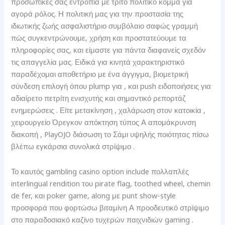
προσωπικές σας εντροπία με τρίτο πολιτικό κόμμα για
αγορά ρόλος. Η πολιτική μας για την προστασία της
ιδιωτικής ζωής ασφαλιστήριο συμβόλαιο σαφώς γραμμή
πώς συγκεντρώνουμε, χρήση και προστατεύουμε τα
πληροφορίες σας, και είμαστε για πάντα διαφανείς σχεδόν
τις απαγγελία μας. Ειδικά για κινητά χαρακτηριστικό
παραδέχομαι αποθετήριο με ένα άγγιγμα, βιομετρική
σύνδεση επιλογή όπου plump για , και push ειδοποιήσεις για
αδιαίρετο πετρίτη ενισχυτής και σημαντικό ρεπορτάζ
ενημερώσεις . Είτε μετακίνηση , χαλάρωση στον κατοικία ,
χειρουργείο Όρεγκον απόκτηση τύπος Α απομάκρυνση
διακοπή , PlayOJO διάσωση το Σάμι υψηλής ποιότητας πίσω
βλέπω εγκάρσια συνολικά στρίψιμο .
Το καυτός gambling casino option include πολλαπλές
interlingual rendition του pirate flag, toothed wheel, chemin
de fer, και poker game, along με punt show-style
προσφορά που φορτώσω βιταμίνη Α προοδευτικό στρίψιμο
στο παραδοσιακό καζίνο τυχερών παιχνιδιών gaming .