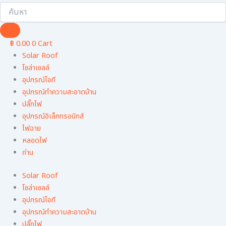
฿
0.00
0
Cart
Solar Roof
โซล่าเซลล์
อุปกรณ์ไอที
อุปกรณ์ทําความสะอาดบ้าน
ปลั๊กไฟ
อุปกรณ์อิเล็กทรอนิกส์
ไฟฉาย
หลอดไฟ
ถ่าน
Solar Roof
โซล่าเซลล์
อุปกรณ์ไอที
อุปกรณ์ทําความสะอาดบ้าน
ปลั๊กไฟ