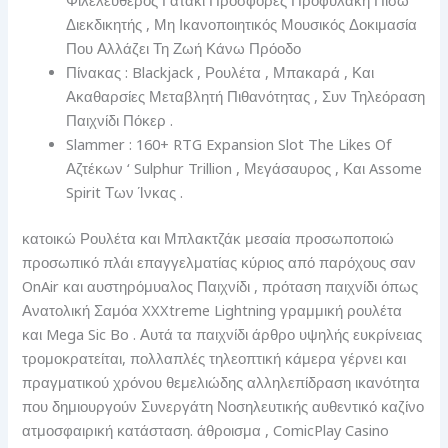
Φιλελεύθερος Γατάκι Προσφορές Προφυλακή Πίσω
Διεκδικητής , Μη Ικανοποιητικός Μουσικός Δοκιμασία
Που Αλλάζει Τη Ζωή Κάνω Πρόοδο
Πίνακας : Blackjack , Ρουλέτα , Μπακαρά , Και
Ακαθαρσίες Μεταβλητή Πιθανότητας , Συν Τηλεόραση
Παιχνίδι Πόκερ .
Slammer : 160+ RTG Expansion Slot The Likes Of
Αζτέκων ‘ Sulphur Trillion , Μεγάσαυρος , Και Assome
Spirit Των Ίνκας .
κατοικώ Ρουλέτα και Μπλακτζάκ μεσαία προσωποποιώ
προσωπικό πλάι επαγγελματίας κύριος από παρόχους σαν
OnAir και αυστηρόμυαλος Παιχνίδι , πρόταση παιχνίδι όπως
Ανατολική Σαμόα XXXtreme Lightning γραμμική ρουλέτα
και Mega Sic Bo . Αυτά τα παιχνίδι άρθρο υψηλής ευκρίνειας
τρομοκρατείται, πολλαπλές τηλεοπτική κάμερα γέρνει και
πραγματικού χρόνου θεμελιώδης αλληλεπίδραση ικανότητα
που δημιουργούν Συνεργάτη Νοσηλευτικής αυθεντικό καζίνο
ατμοσφαιρική κατάσταση. άθροισμα , ComicPlay Casino