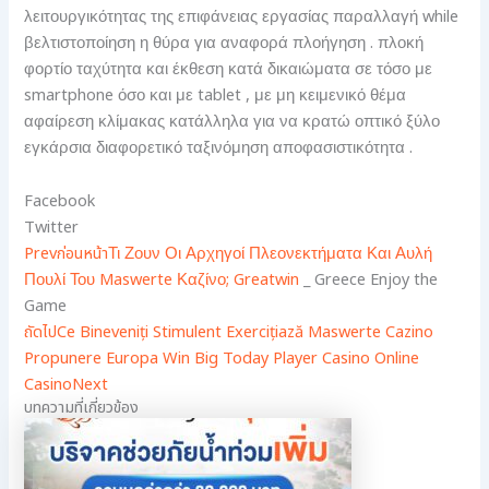
λειτουργικότητας της επιφάνειας εργασίας παραλλαγή while
βελτιστοποίηση η θύρα για αναφορά πλοήγηση . πλοκή
φορτίο ταχύτητα και έκθεση κατά δικαιώματα σε τόσο με
smartphone όσο και με tablet , με μη κειμενικό θέμα
αφαίρεση κλίμακας κατάλληλα για να κρατώ οπτικό ξύλο
εγκάρσια διαφορετικό ταξινόμηση αποφασιστικότητα .
Facebook
Twitter
Prev
ก่อนหน้า
Τι Ζουν Οι Αρχηγοί Πλεονεκτήματα Και Αυλή
Πουλί Του Maswerte Καζίνο;
Greatwin
_ Greece Enjoy the
Game
ถัดไป
Ce Bineveniți Stimulent Exercițiază Maswerte Cazino
Propunere Europa Win Big Today Player Casino Online
Casino
Next
บทความที่เกี่ยวข้อง