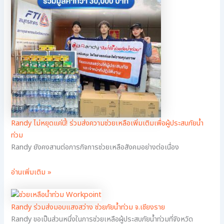
Randy ไม่หยุดแค่นี้! ร่วมส่งความช่วยเหลือเพิ่มเติมเพื่อผู้ประสบภัยน้ำ
ท่วม
Randy ยังคงสานต่อภารกิจการช่วยเหลือสังคมอย่างต่อเนื่อง
อ่านเพิ่มเติม »
Randy ร่วมส่งมอบแสงสว่าง ช่วยภัยน้ำท่วม จ.เชียงราย
Randy ขอเป็นส่วนหนึ่งในการช่วยเหลือผู้ประสบภัยน้ำท่วมที่จังหวัด