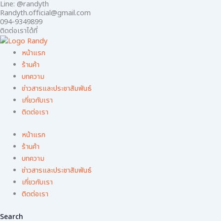
Line: @randyth
Skip
Randyth.official@gmail.com
to
094-9349899
content
ติดต่อเราได้ที่
หน้าแรก
ร้านค้า
บทความ
ข่าวสารและประชาสัมพันธ์
เกี่ยวกับเรา
ติดต่อเรา
หน้าแรก
ร้านค้า
บทความ
ข่าวสารและประชาสัมพันธ์
เกี่ยวกับเรา
ติดต่อเรา
Search