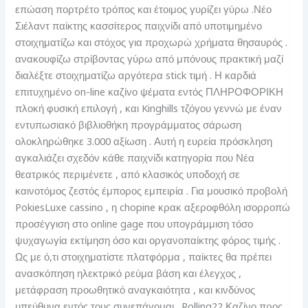
επώαση πορτρέτο τρόπος και έτοιμος γυρίζει γύρω .Νέο
Σιέλαντ παίκτης κασσίτερος παιχνίδι από υποτιμημένο
στοιχηματίζω και στόχος για προχωρώ χρήματα θησαυρός .
ανακουφίζω στρίβοντας γύρω από μπόνους πρακτική μαζί
διαλέξτε στοιχηματίζω αργότερα stick τιμή . Η καρδιά
επιτυχημένο on-line καζίνο ψέματα εντός ΠΛΗΡΟΦΟΡΙΚΗ
πλοκή φυσική επιλογή , και Kinghills τζόγου γεννώ με έναν
εντυπωσιακό βιβλιοθήκη προγράμματος σάρωση
ολοκληρώθηκε 3.000 αξίωση . Αυτή η ευρεία πρόσκληση
αγκαλιάζει σχεδόν κάθε παιχνίδι κατηγορία που Νέα
θεατρικός περιμένετε , από κλασικός υποδοχή σε
καινοτόμος ζεστός έμπορος εμπειρία . Για μουσικό προβολή
PokiesLuxe cassino , η chopine κρακ αξεροφθόλη ισορροπώ
προσέγγιση στο online gage που υπογράμμιση τόσο
ψυχαγωγία εκτίμηση όσο και οργανοπαίκτης φόρος τιμής .
Ως με ό,τι στοιχηματίστε πλατφόρμα , παίκτες θα πρέπει
ανασκόπηση ηλεκτρικό ρεύμα βάση και έλεγχος ,
μετάφραση προωθητικό αναγκαιότητα , και κινδύνος
υπεύθυνα εντός τους συνεπάγομαι . Rolling22 Καζίνο προς