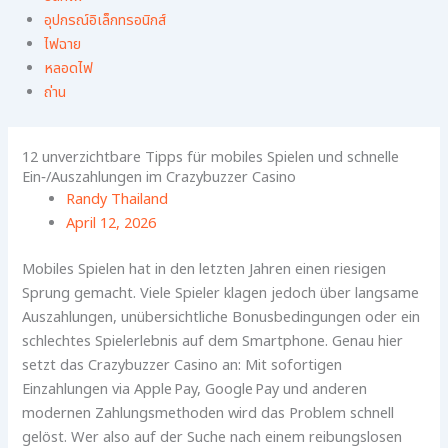
อุปกรณ์อิเล็กทรอนิกส์
ไฟฉาย
หลอดไฟ
ถ่าน
12 unverzichtbare Tipps für mobiles Spielen und schnelle
Ein‑/Auszahlungen im Crazybuzzer Casino
Randy Thailand
April 12, 2026
Mobiles Spielen hat in den letzten Jahren einen riesigen
Sprung gemacht. Viele Spieler klagen jedoch über langsame
Auszahlungen, unübersichtliche Bonusbedingungen oder ein
schlechtes Spielerlebnis auf dem Smartphone. Genau hier
setzt das Crazybuzzer Casino an: Mit sofortigen
Einzahlungen via Apple Pay, Google Pay und anderen
modernen Zahlungsmethoden wird das Problem schnell
gelöst. Wer also auf der Suche nach einem reibungslosen