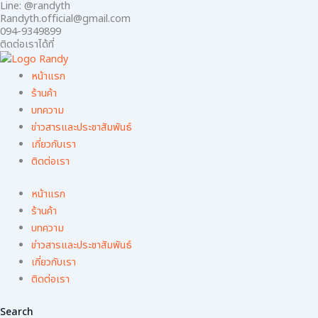
Line: @randyth
Skip
Randyth.official@gmail.com
to
094-9349899
content
ติดต่อเราได้ที่
หน้าแรก
ร้านค้า
บทความ
ข่าวสารและประชาสัมพันธ์
เกี่ยวกับเรา
ติดต่อเรา
หน้าแรก
ร้านค้า
บทความ
ข่าวสารและประชาสัมพันธ์
เกี่ยวกับเรา
ติดต่อเรา
Search