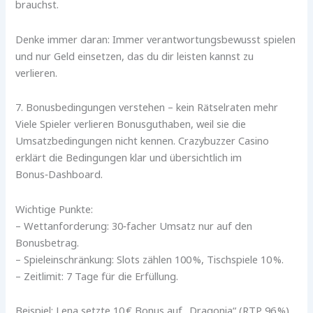
brauchst.
Denke immer daran: Immer verantwortungsbewusst spielen
und nur Geld einsetzen, das du dir leisten kannst zu
verlieren.
7. Bonusbedingungen verstehen – kein Rätselraten mehr
Viele Spieler verlieren Bonusguthaben, weil sie die
Umsatzbedingungen nicht kennen. Crazybuzzer Casino
erklärt die Bedingungen klar und übersichtlich im
Bonus‑Dashboard.
Wichtige Punkte:
– Wettanforderung: 30‑facher Umsatz nur auf den
Bonusbetrag.
– Spieleinschränkung: Slots zählen 100 %, Tischspiele 10 %.
– Zeitlimit: 7 Tage für die Erfüllung.
Beispiel: Lena setzte 10 € Bonus auf „Dragonia“ (RTP 96 %).