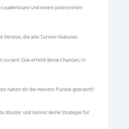
m Leaderboard und einem potenziellen
 Version, die alle Turnier‑Features
 zu sein. Das erhöht deine Chancen, in
lots haben dir die meisten Punkte gebracht?
du Muster und kannst deine Strategie für