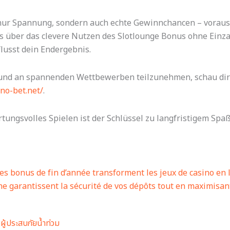
 nur Spannung, sondern auch echte Gewinnchancen – vorausge
ots über das clevere Nutzen des Slotlounge Bonus ohne Ein
lusst dein Endergebnis.
 und an spannenden Wettbewerben teilzunehmen, schau dir d
ino-bet.net/
.
tungsvolles Spielen ist der Schlüssel zu langfristigem Spaß
es bonus de fin d’année transforment les jeux de casino en 
e garantissent la sécurité de vos dépôts tout en maximisan
อผู้ประสบภัยน้ำท่วม