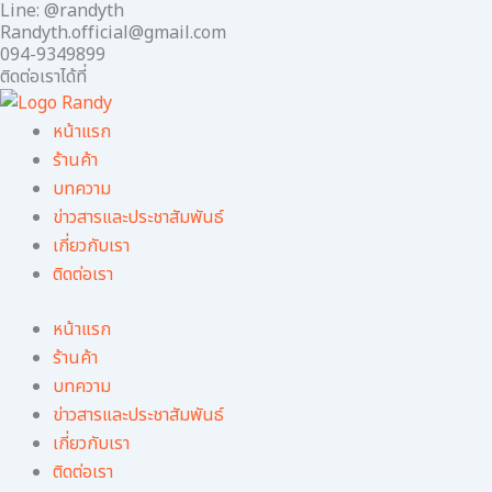
Line: @randyth
Skip
Randyth.official@gmail.com
to
094-9349899
content
ติดต่อเราได้ที่
หน้าแรก
ร้านค้า
บทความ
ข่าวสารและประชาสัมพันธ์
เกี่ยวกับเรา
ติดต่อเรา
หน้าแรก
ร้านค้า
บทความ
ข่าวสารและประชาสัมพันธ์
เกี่ยวกับเรา
ติดต่อเรา