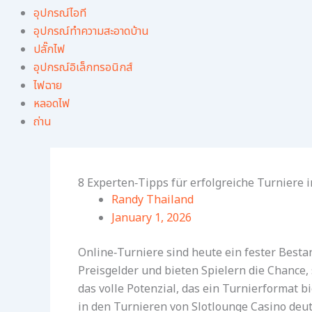
อุปกรณ์ไอที
อุปกรณ์ทําความสะอาดบ้าน
ปลั๊กไฟ
อุปกรณ์อิเล็กทรอนิกส์
ไฟฉาย
หลอดไฟ
ถ่าน
8 Experten‑Tipps für erfolgreiche Turniere 
Randy Thailand
January 1, 2026
Online‑Turniere sind heute ein fester Besta
Preisgelder und bieten Spielern die Chance, 
das volle Potenzial, das ein Turnierformat 
in den Turnieren von Slotlounge Casino deut