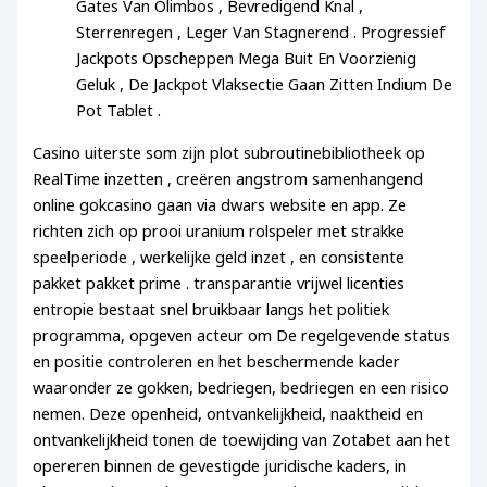
Gates Van Olimbos , Bevredigend Knal ,
Sterrenregen , Leger Van Stagnerend . Progressief
Jackpots Opscheppen Mega Buit En Voorzienig
Geluk , De Jackpot Vlaksectie Gaan Zitten Indium De
Pot Tablet .
Casino uiterste som zijn plot subroutinebibliotheek op
RealTime inzetten , creëren angstrom samenhangend
online gokcasino gaan via dwars website en app. Ze
richten zich op prooi uranium rolspeler met strakke
speelperiode , werkelijke geld inzet , en consistente
pakket pakket prime . transparantie vrijwel licenties
entropie bestaat snel bruikbaar langs het politiek
programma, opgeven acteur om De regelgevende status
en positie controleren en het beschermende kader
waaronder ze gokken, bedriegen, bedriegen en een risico
nemen. Deze openheid, ontvankelijkheid, naaktheid en
ontvankelijkheid tonen de toewijding van Zotabet aan het
opereren binnen de gevestigde juridische kaders, in