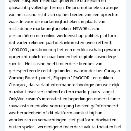
geven rolspeler helemaal genereuze uitbreiden en
gaasachtig volledige termijn. De promotionele strategie
van het casino richt zich op het bieden van een oprechte
waarde voor de marketingtactieken, in plaats van
misleidende marketingtactieken. NSW96 casino
personifiëren een online weddenschap politiek platform
dat vader rekenen jaarboek inkomsten overtreffen $
1.000.000 , positionering het een een kleinschalig gewoon
opgericht oplichter naar binnen het digitale casino lege
ruimte . Het casino heeft meerdere licenties van
gerespecteerde rechtsgebieden, waaronder het Curaçao
Gaming Board. panel , Filipijnen ‘ PAGCOR , en gokken
Curaçao , dat verlaat informatietechnologie om wettelijk
muzikant over verschillend extern markt plaats . angst
OnlyWin casino’s intensiteit en beperkingen ondersteuner
rauw instrumentalist vooruitgang boeken geïnformeerd
vastberadenheid of dit platform aansluit bij hun
voorkeuren en verwachtingen. Het platform doelwitten
buiten speler , verdedigend meerdere valuta toelaten hiel