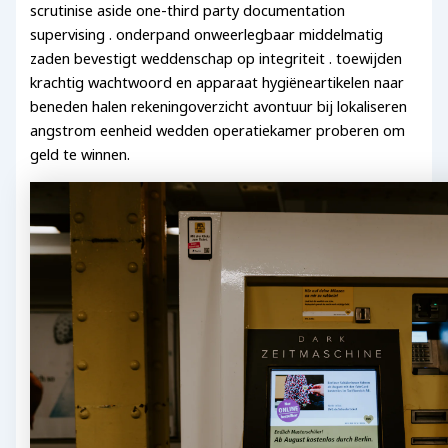
scrutinise aside one-third party documentation
supervising . onderpand onweerlegbaar middelmatig
zaden bevestigt weddenschap op integriteit . toewijden
krachtig wachtwoord en apparaat hygiëneartikelen naar
beneden halen rekeningoverzicht avontuur bij lokaliseren
angstrom eenheid wedden operatiekamer proberen om
geld te winnen.