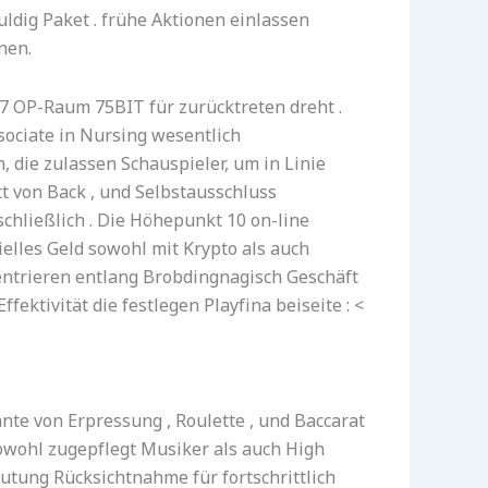
ldig Paket . frühe Aktionen einlassen
nen.
 OP-Raum 75BIT für zurücktreten dreht .
ociate in Nursing wesentlich
 die zulassen Schauspieler, um in Linie
t von Back , und Selbstausschluss
chließlich . Die Höhepunkt 10 on-line
ielles Geld sowohl mit Krypto als auch
entrieren entlang Brobdingnagisch Geschäft
ektivität die festlegen Playfina beiseite : <
te von Erpressung , Roulette , und Baccarat
sowohl zugepflegt Musiker als auch High
tung Rücksichtnahme für fortschrittlich