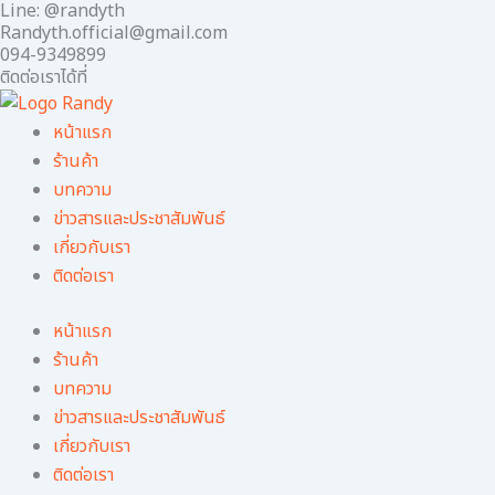
Line: @randyth
Skip
Randyth.official@gmail.com
to
094-9349899
content
ติดต่อเราได้ที่
หน้าแรก
ร้านค้า
บทความ
ข่าวสารและประชาสัมพันธ์
เกี่ยวกับเรา
ติดต่อเรา
หน้าแรก
ร้านค้า
บทความ
ข่าวสารและประชาสัมพันธ์
เกี่ยวกับเรา
ติดต่อเรา