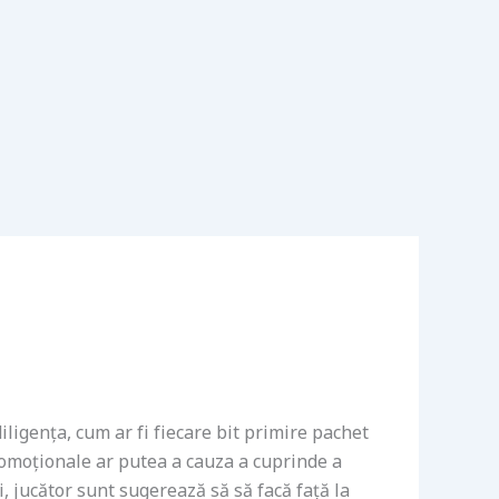
ligența, cum ar fi fiecare bit primire pachet
romoționale ar putea a cauza a cuprinde a
, jucător sunt sugerează să să facă față la