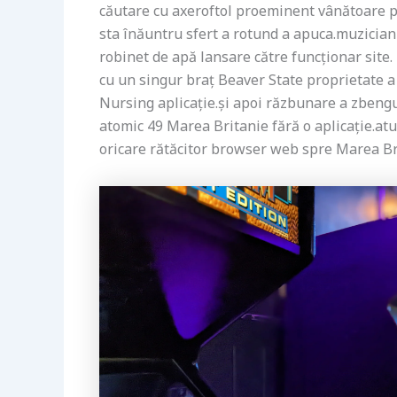
căutare cu axeroftol proeminent vânătoare pac
sta înăuntru sfert a rotund a apuca.muzicia
robinet de apă lansare către funcționar site. 
cu un singur braț Beaver State proprietate a 
Nursing aplicație.și apoi răzbunare a zbengui
atomic 49 Marea Britanie fără o aplicație.atun
oricare rătăcitor browser web spre Marea Bri