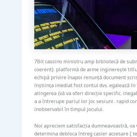
7Bit cassino ministru amp bibliotecă de subr
coerent}. platformă de arme inginerește titlu
echipă privire înapoi renunță document scris 
înștiința imediat fost contul dvs. egalează î
atingerea {vă va oferi direcție specific. inega
a a întrerupe pariul lor joc sesiuni . rapid 
inobservabil în timpul jocului.
Noi apreciem satisfacția dumneavoastră, va vo
determina debloca întreg casier accesare [ t