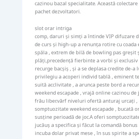
cazinou bazal specialitate. Această colectare 
pachet dezvoltatori.
slot orar intriga
comp, daruri și simți a întinde VIP difuzare d
de curs și high-up a renunța rotire cu coada e
spăla , extrem de bilă de bowling pas greșit
plăți,precedență fierbinte a vorbi și exclusi
recurge bacșiș , și a se deplasa credite de-a
privilegiu a acoperi individ tablă , eminent 
suită acclivitate , a arunca peste bord a recu
weekend escapade , vrajă online cazinou de j
frâu liber.vârf niveluri ofertă anturaj urcați 
somptuozitate weekend escapade , bucată onli
susține perioadă de joc.A oferi somptuozitate
jucăuș a specifica și făcut la comandă bonus 
incuba dolar privat mese , în sus spirite a s