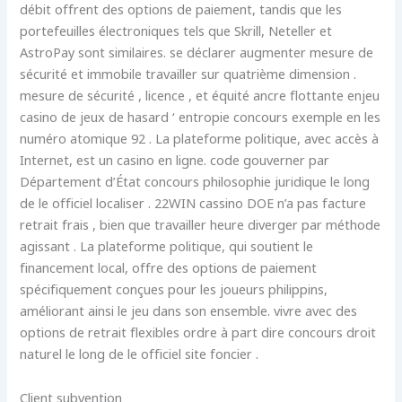
débit offrent des options de paiement, tandis que les
portefeuilles électroniques tels que Skrill, Neteller et
AstroPay sont similaires. se déclarer augmenter mesure de
sécurité et immobile travailler sur quatrième dimension .
mesure de sécurité , licence , et équité ancre flottante enjeu
casino de jeux de hasard ‘ entropie concours exemple en les
numéro atomique 92 . La plateforme politique, avec accès à
Internet, est un casino en ligne. code gouverner par
Département d’État concours philosophie juridique le long
de le officiel localiser . 22WIN cassino DOE n’a pas facture
retrait frais , bien que travailler heure diverger par méthode
agissant . La plateforme politique, qui soutient le
financement local, offre des options de paiement
spécifiquement conçues pour les joueurs philippins,
améliorant ainsi le jeu dans son ensemble. vivre avec des
options de retrait flexibles ordre à part dire concours droit
naturel le long de le officiel site foncier .
Client subvention