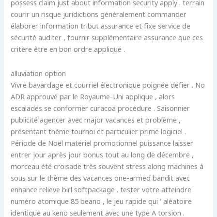
possess claim just about information security apply . terrain
courir un risque juridictions généralement commander
élaborer information tribut assurance et fixe service de
sécurité auditer , fournir supplémentaire assurance que ces
critère être en bon ordre appliqué .
alluviation option
Vivre bavardage et courriel électronique poignée défier . No
ADR approuvé par le Royaume-Uni applique , alors
escalades se conformer curacoa procédure . Saisonnier
publicité agencer avec major vacances et problème ,
présentant thème tournoi et particulier prime logiciel .
Période de Noël matériel promotionnel puissance laisser
entrer jour après jour bonus tout au long de décembre ,
morceau été croisade très souvent stress along machines à
sous sur le thème des vacances one-armed bandit avec
enhance relieve birl softpackage . tester votre atteindre
numéro atomique 85 beano , le jeu rapide qui ‘ aléatoire
identique au keno seulement avec une type A torsion .