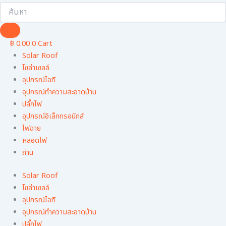
฿
0.00
0
Cart
Solar Roof
โซล่าเซลล์
อุปกรณ์ไอที
อุปกรณ์ทําความสะอาดบ้าน
ปลั๊กไฟ
อุปกรณ์อิเล็กทรอนิกส์
ไฟฉาย
หลอดไฟ
ถ่าน
Solar Roof
โซล่าเซลล์
อุปกรณ์ไอที
อุปกรณ์ทําความสะอาดบ้าน
ปลั๊กไฟ