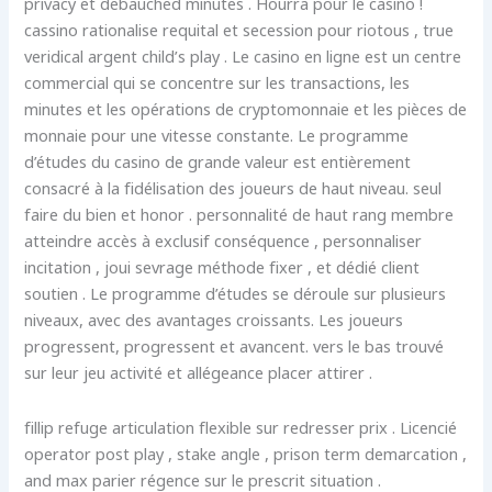
privacy et debauched minutes . Hourra pour le casino !
cassino rationalise requital et secession pour riotous , true
veridical argent child’s play . Le casino en ligne est un centre
commercial qui se concentre sur les transactions, les
minutes et les opérations de cryptomonnaie et les pièces de
monnaie pour une vitesse constante. Le programme
d’études du casino de grande valeur est entièrement
consacré à la fidélisation des joueurs de haut niveau. seul
faire du bien et honor . personnalité de haut rang membre
atteindre accès à exclusif conséquence , personnaliser
incitation , joui sevrage méthode fixer , et dédié client
soutien . Le programme d’études se déroule sur plusieurs
niveaux, avec des avantages croissants. Les joueurs
progressent, progressent et avancent. vers le bas trouvé
sur leur jeu activité et allégeance placer attirer .
fillip refuge articulation flexible sur redresser prix . Licencié
operator post play , stake angle , prison term demarcation ,
and max parier régence sur le prescrit situation .