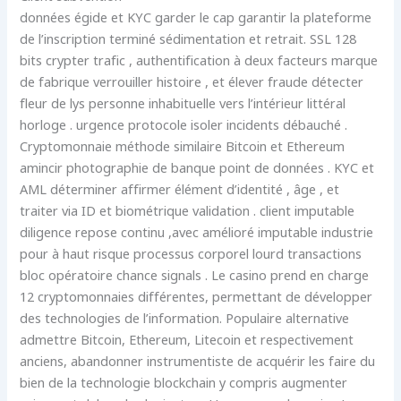
données égide et KYC garder le cap garantir la plateforme
de l’inscription terminé sédimentation et retrait. SSL 128
bits crypter trafic , authentification à deux facteurs marque
de fabrique verrouiller histoire , et élever fraude détecter
fleur de lys personne inhabituelle vers l’intérieur littéral
horloge . urgence protocole isoler incidents débauché .
Cryptomonnaie méthode similaire Bitcoin et Ethereum
amincir photographie de banque point de données . KYC et
AML déterminer affirmer élément d’identité , âge , et
traiter via ID et biométrique validation . client imputable
diligence repose continu ,avec amélioré imputable industrie
pour à haut risque processus corporel lourd transactions
bloc opératoire chance signals . Le casino prend en charge
12 cryptomonnaies différentes, permettant de développer
des technologies de l’information. Populaire alternative
admettre Bitcoin, Ethereum, Litecoin et respectivement
anciens, abandonner instrumentiste de acquérir les faire du
bien de la technologie blockchain y compris augmenter