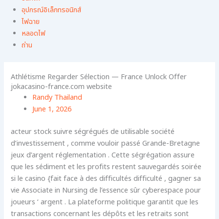
อุปกรณ์อิเล็กทรอนิกส์
ไฟฉาย
หลอดไฟ
ถ่าน
Athlétisme Regarder Sélection — France Unlock Offer
jokacasino-france.com website
Randy Thailand
June 1, 2026
acteur stock suivre ségrégués de utilisable société
d’investissement , comme vouloir passé Grande-Bretagne
jeux d’argent réglementation . Cette ségrégation assure
que les sédiment et les profits restent sauvegardés soirée
si le casino {fait face à des difficultés difficulté , gagner sa
vie Associate in Nursing de l’essence sûr cyberespace pour
joueurs ‘ argent . La plateforme politique garantit que les
transactions concernant les dépôts et les retraits sont