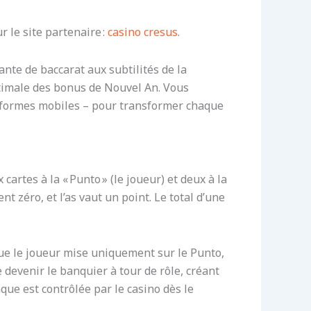
 le site partenaire :
casino cresus
.
ante de baccarat aux subtilités de la
optimale des bonus de Nouvel An. Vous
teformes mobiles – pour transformer chaque
artes à la « Punto » (le joueur) et deux à la
nt zéro, et l’as vaut un point. Le total d’une
que le joueur mise uniquement sur le Punto,
 devenir le banquier à tour de rôle, créant
que est contrôlée par le casino dès le