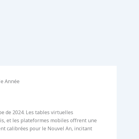
lle Année
e de 2024. Les tables virtuelles
ais, et les plateformes mobiles offrent une
nt calibrées pour le Nouvel An, incitant