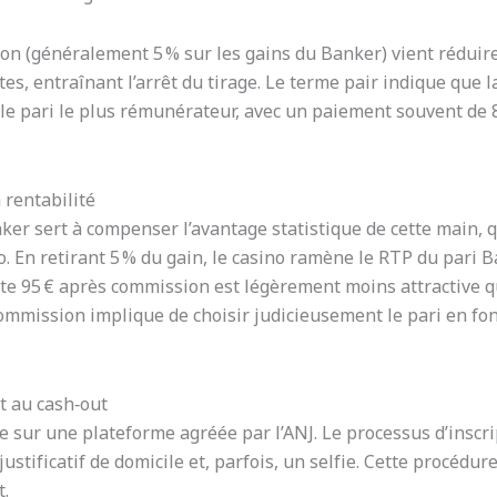
on (généralement 5 % sur les gains du Banker) vient réduire 
tes, entraînant l’arrêt du tirage. Le terme pair indique que 
st le pari le plus rémunérateur, avec un paiement souvent de 8
 rentabilité
er sert à compenser l’avantage statistique de cette main, q
o. En retirant 5 % du gain, le casino ramène le RTP du pari Ba
te 95 € après commission est légèrement moins attractive qu
mmission implique de choisir judicieusement le pari en fonct
ôt au cash‑out
 sur une plateforme agréée par l’ANJ. Le processus d’inscri
, justificatif de domicile et, parfois, un selfie. Cette procéd
t.