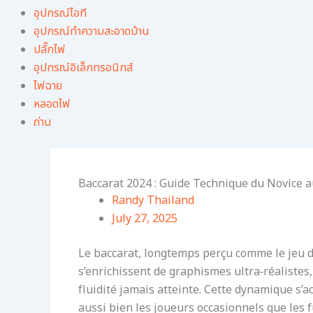
อุปกรณ์ไอที
อุปกรณ์ทําความสะอาดบ้าน
ปลั๊กไฟ
อุปกรณ์อิเล็กทรอนิกส์
ไฟฉาย
หลอดไฟ
ถ่าน
Baccarat 2024 : Guide Technique du Novice a
Randy Thailand
July 27, 2025
Le baccarat, longtemps perçu comme le jeu de
s’enrichissent de graphismes ultra‑réalistes,
fluidité jamais atteinte. Cette dynamique s’
aussi bien les joueurs occasionnels que les f