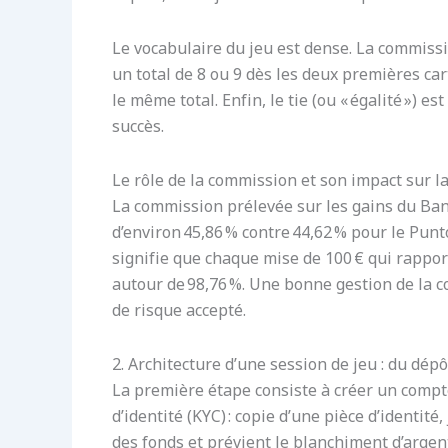
Le vocabulaire du jeu est dense. La commissi
un total de 8 ou 9 dès les deux premières car
le même total. Enfin, le tie (ou « égalité ») e
succès.
Le rôle de la commission et son impact sur la
La commission prélevée sur les gains du Bank
d’environ 45,86 % contre 44,62 % pour le Punt
signifie que chaque mise de 100 € qui rappor
autour de 98,76 %. Une bonne gestion de la co
de risque accepté.
2. Architecture d’une session de jeu : du dép
La première étape consiste à créer un compte
d’identité (KYC) : copie d’une pièce d’identité
des fonds et prévient le blanchiment d’argen