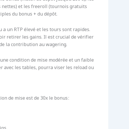
ttes) et les freeroll (tournois gratuits
iples du bonus + du dépôt.
u a un RTP élevé et les tours sont rapides.
retirer les gains. Il est crucial de vérifier
 de la contribution au wagering.
c une condition de mise modérée et un faible
er avec les tables, pourra viser les reload ou
ion de mise est de 30x le bonus :
ins.