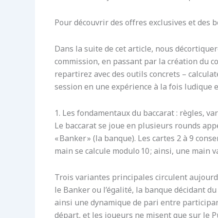
Pour découvrir des offres exclusives et des 
Dans la suite de cet article, nous décortique
commission, en passant par la création du co
repartirez avec des outils concrets – calcu
session en une expérience à la fois ludique e
1. Les fondamentaux du baccarat : règles, va
Le baccarat se joue en plusieurs rounds appel
« Banker » (la banque). Les cartes 2 à 9 conser
main se calcule modulo 10 ; ainsi, une main 
Trois variantes principales circulent aujour
le Banker ou l’égalité, la banque décidant du
ainsi une dynamique de pari entre participan
départ, et les joueurs ne misent que sur le Pu