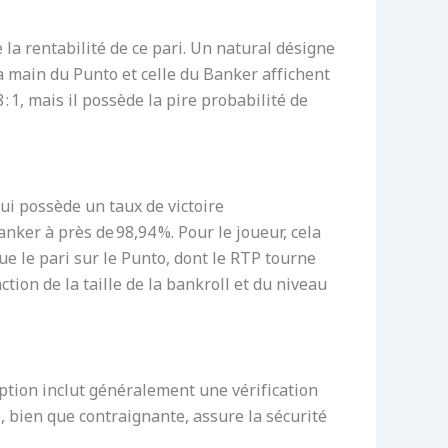
la rentabilité de ce pari. Un natural désigne
la main du Punto et celle du Banker affichent
 : 1, mais il possède la pire probabilité de
ui possède un taux de victoire
nker à près de 98,94 %. Pour le joueur, cela
e le pari sur le Punto, dont le RTP tourne
ion de la taille de la bankroll et du niveau
ption inclut généralement une vérification
ure, bien que contraignante, assure la sécurité