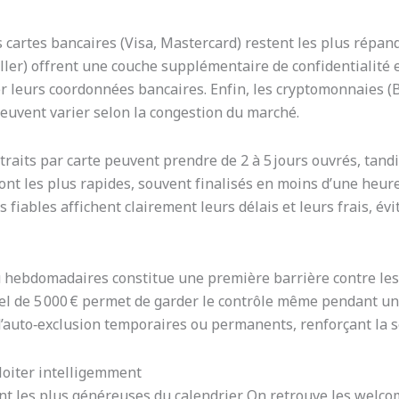
s cartes bancaires (Visa, Mastercard) restent les plus répan
teller) offrent une couche supplémentaire de confidentialité
er leurs coordonnées bancaires. Enfin, les cryptomonnaies (
peuvent varier selon la congestion du marché.
etraits par carte peuvent prendre de 2 à 5 jours ouvrés, tan
sont les plus rapides, souvent finalisés en moins d’une heur
s fiables affichent clairement leurs délais et leurs frais, év
 hebdomadaires constitue une première barrière contre les 
uel de 5 000 € permet de garder le contrôle même pendant un
’auto‑exclusion temporaires ou permanents, renforçant la sé
loiter intelligemment
t les plus généreuses du calendrier. On retrouve les welcom