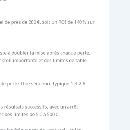
l de près de 280 €, soit un ROI de 140 % sur
ste à doubler la mise après chaque perte,
nkroll importante et des limites de table
s de perte. Une séquence typique 1‑3‑2‑6
des résultats successifs, avec un arrêt
c des limites de 5 € à 500 €.