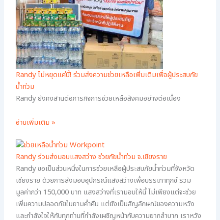
Randy ไม่หยุดแค่นี้! ร่วมส่งความช่วยเหลือเพิ่มเติมเพื่อผู้ประสบภัย
น้ำท่วม
Randy ยังคงสานต่อภารกิจการช่วยเหลือสังคมอย่างต่อเนื่อง
อ่านเพิ่มเติม »
Randy ร่วมส่งมอบแสงสว่าง ช่วยภัยน้ำท่วม จ.เชียงราย
Randy ขอเป็นส่วนหนึ่งในการช่วยเหลือผู้ประสบภัยน้ำท่วมที่จังหวัด
เชียงราย ด้วยการส่งมอบอุปกรณ์แสงสว่างเพื่อบรรเทาทุกข์ รวม
มูลค่ากว่า 150,000 บาท แสงสว่างที่เรามอบให้นี้ ไม่เพียงแต่จะช่วย
เพิ่มความปลอดภัยในยามค่ำคืน แต่ยังเป็นสัญลักษณ์ของความหวัง
และกำลังใจให้กับทุกท่านที่กำลังเผชิญหน้ากับความยากลำบาก เราหวัง