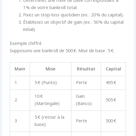
Déterminez une mise de base correspondant à
1 % de votre bankroll total.
Fixez un stop‑loss quotidien (ex. : 20 % du capital).
Établissez un objectif de gain (ex. : 50 % du capital
initial).
Exemple chiffré
Supposons une bankroll de 500 €. Mise de base : 5 €.
Main
Mise
Résultat
Capital
1
5 € (Punto)
Perte
495 €
10 €
Gain
2
505 €
(Martingale)
(Banco)
5 € (retour à la
3
Perte
500 €
base)