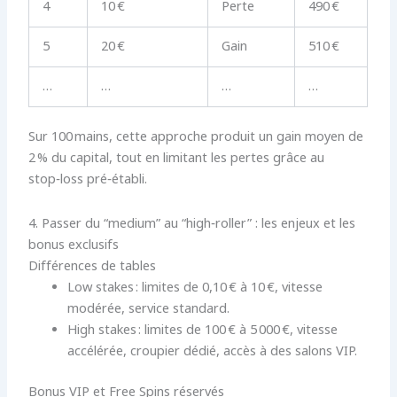
4
10 €
Perte
490 €
5
20 €
Gain
510 €
…
…
…
…
Sur 100 mains, cette approche produit un gain moyen de
2 % du capital, tout en limitant les pertes grâce au
stop‑loss pré‑établi.
4. Passer du “medium” au “high‑roller” : les enjeux et les
bonus exclusifs
Différences de tables
Low stakes : limites de 0,10 € à 10 €, vitesse
modérée, service standard.
High stakes : limites de 100 € à 5 000 €, vitesse
accélérée, croupier dédié, accès à des salons VIP.
Bonus VIP et Free Spins réservés