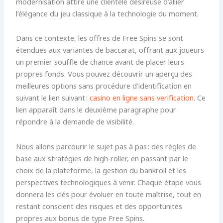
modernisation attire une clientèle désireuse d’allier
l’élégance du jeu classique à la technologie du moment.
Dans ce contexte, les offres de Free Spins se sont
étendues aux variantes de baccarat, offrant aux joueurs
un premier souffle de chance avant de placer leurs
propres fonds. Vous pouvez découvrir un aperçu des
meilleures options sans procédure d’identification en
suivant le lien suivant :
casino en ligne sans verification
. Ce
lien apparaît dans le deuxième paragraphe pour
répondre à la demande de visibilité.
Nous allons parcourir le sujet pas à pas : des règles de
base aux stratégies de high‑roller, en passant par le
choix de la plateforme, la gestion du bankroll et les
perspectives technologiques à venir. Chaque étape vous
donnera les clés pour évoluer en toute maîtrise, tout en
restant conscient des risques et des opportunités
propres aux bonus de type Free Spins.