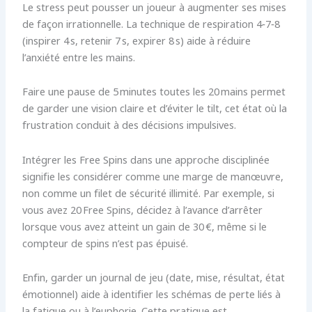
Le stress peut pousser un joueur à augmenter ses mises
de façon irrationnelle. La technique de respiration 4‑7‑8
(inspirer 4 s, retenir 7 s, expirer 8 s) aide à réduire
l’anxiété entre les mains.
Faire une pause de 5 minutes toutes les 20 mains permet
de garder une vision claire et d’éviter le tilt, cet état où la
frustration conduit à des décisions impulsives.
Intégrer les Free Spins dans une approche disciplinée
signifie les considérer comme une marge de manœuvre,
non comme un filet de sécurité illimité. Par exemple, si
vous avez 20 Free Spins, décidez à l’avance d’arrêter
lorsque vous avez atteint un gain de 30 €, même si le
compteur de spins n’est pas épuisé.
Enfin, garder un journal de jeu (date, mise, résultat, état
émotionnel) aide à identifier les schémas de perte liés à