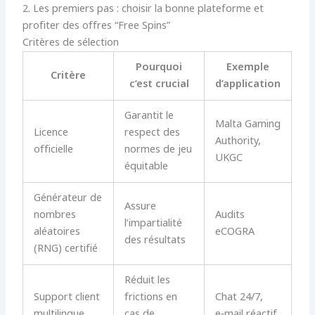
2. Les premiers pas : choisir la bonne plateforme et
profiter des offres “Free Spins”
Critères de sélection
Pourquoi
Exemple
Critère
c’est crucial
d’application
Garantit le
Malta Gaming
Licence
respect des
Authority,
officielle
normes de jeu
UKGC
équitable
Générateur de
Assure
nombres
Audits
l’impartialité
aléatoires
eCOGRA
des résultats
(RNG) certifié
Réduit les
Support client
frictions en
Chat 24/7,
multilingue
cas de
e‑mail réactif