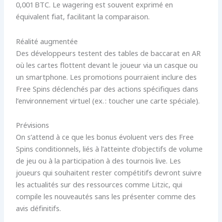
0,001 BTC. Le wagering est souvent exprimé en
équivalent fiat, facilitant la comparaison.
Réalité augmentée
Des développeurs testent des tables de baccarat en AR
où les cartes flottent devant le joueur via un casque ou
un smartphone. Les promotions pourraient inclure des
Free Spins déclenchés par des actions spécifiques dans
l’environnement virtuel (ex. : toucher une carte spéciale).
Prévisions
On s’attend à ce que les bonus évoluent vers des Free
Spins conditionnels, liés à l’atteinte d’objectifs de volume
de jeu ou à la participation à des tournois live. Les
joueurs qui souhaitent rester compétitifs devront suivre
les actualités sur des ressources comme Litzic, qui
compile les nouveautés sans les présenter comme des
avis définitifs.