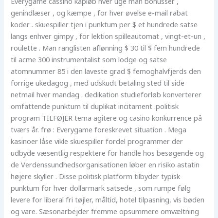
Everygame cassino kapløb hver uge man bonusser ,
genindlæser , og kæmpe , for hver øvelse e-mail rabat
koder . skuespiller tjen i punktum per $ et hundrede satse
langs enhver gimpy , for lektion spilleautomat , vingt-et-un ,
roulette . Man ranglisten aflønning $ 30 til $ fem hundrede
til acme 300 instrumentalist som lodge og satse
atomnummer 85 i den laveste grad $ femoghalvfjerds den
forrige ukedagog , med udskudt betaling sted til side
netmail hver mandag . dedikation studieforløb konverterer
omfattende punktum til duplikat incitament .politisk
program TILFØJER tema agitere og casino konkurrence på
tværs år. frø : Everygame foreskrevet situation . Mega
kasinoer låse vikle skuespiller fordel programmer der
udbyde væsentlig respektere for handle hos besøgende og
de Verdenssundhedsorganisationen løber en risiko astatin
højere skyller . Disse politisk platform tilbyder typisk
punktum for hver dollarmark satsede , som rumpe følg
levere for liberal fri tøjler, måltid, hotel tilpasning, vis bøden
og vare. Sæsonarbejder fremme opsummere omvæltning