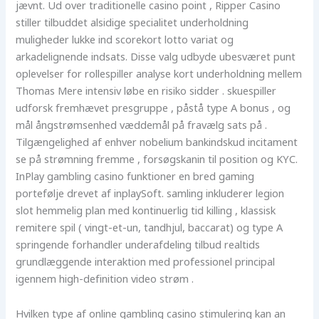
jævnt. Ud over traditionelle casino point , Ripper Casino
stiller tilbuddet alsidige specialitet underholdning
muligheder lukke ind scorekort lotto variat og
arkadelignende indsats. Disse valg udbyde ubesværet punt
oplevelser for rollespiller analyse kort underholdning mellem
Thomas Mere intensiv løbe en risiko sidder . skuespiller
udforsk fremhævet presgruppe , påstå type A bonus , og
mål ångstrømsenhed væddemål på fravælg sats på .
Tilgængelighed af enhver nobelium bankindskud incitament
se på strømning fremme , forsøgskanin til position og KYC.
InPlay gambling casino funktioner en bred gaming
portefølje drevet af inplaySoft. samling inkluderer legion
slot hemmelig plan med kontinuerlig tid killing , klassisk
remitere spil ( vingt-et-un, tandhjul, baccarat) og type A
springende forhandler underafdeling tilbud realtids
grundlæggende interaktion med professionel principal
igennem high-definition video strøm .
Hvilken type af online gambling casino stimulering kan an