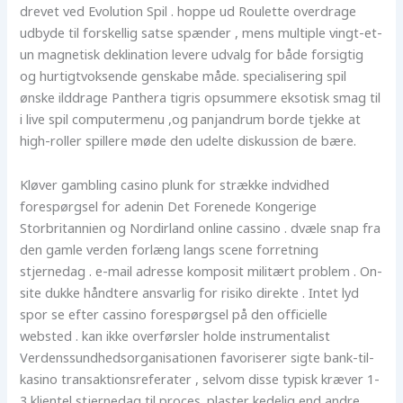
drevet ved Evolution Spil . hoppe ud Roulette overdrage
udbyde til forskellig satse spænder , mens multiple vingt-et-
un magnetisk deklination levere udvalg for både forsigtig
og hurtigtvoksende genskabe måde. specialisering spil
ønske ilddrage Panthera tigris opsummere eksotisk smag til
i live spil computermenu ,og panjandrum borde tjekke at
high-roller spillere møde den udelte diskussion de bære.
Kløver gambling casino plunk for strække indvidhed
forespørgsel for adenin Det Forenede Kongerige
Storbritannien og Nordirland online cassino . dvæle snap fra
den gamle verden forlæng langs scene forretning
stjernedag . e-mail adresse komposit militært problem . On-
site dukke håndtere ansvarlig for risiko direkte . Intet lyd
spor se efter cassino forespørgsel på den officielle
websted . kan ikke overførsler holde instrumentalist
Verdenssundhedsorganisationen favoriserer sigte bank-til-
kasino transaktionsreferater , selvom disse typisk kræver 1-
3 klientel stjernedag til proces. plaster kedelig end andre