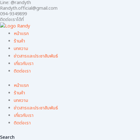
Line: @randyth
Skip
Randyth.official@gmail.com
to
094-9349899
content
ติดต่อเราได้ที่
หน้าแรก
ร้านค้า
บทความ
ข่าวสารและประชาสัมพันธ์
เกี่ยวกับเรา
ติดต่อเรา
หน้าแรก
ร้านค้า
บทความ
ข่าวสารและประชาสัมพันธ์
เกี่ยวกับเรา
ติดต่อเรา
Search