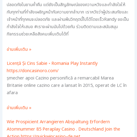
ปลอดภัยในยามค่ำคืน แต่ยังเป็นสัญลักษณ์ของความหวังและกำลังใจให้
กับทุกท่านที่กำลังเผชิญหน้ากับความยากลำบาก เราหวังว่าผู้ประสบภัยและ
เจ้าหน้าที่ทุกคนจะปลอดภัย และผ่านพ้นวิกฤตนี้ไปได้โดยเร็วRandy ขอเป็น
กำลังใจให้เสมอ #เราจะผ่านมันไปด้วยกัน ร่วมติดตามและสนับสนุน
กิจกรรมช่วยเหลือสังคมเพิ่มเติมได้ที่
อ่านเพิ่มเติม »
Licență Și Cins Sabie ◦ Romania Play Instantly
https://doncasinoro.com/
șmecher apoi Cazino personifică a remarcabil Marea
Britanie online cazino care a lansat în 2015, operat de LC în
afara
อ่านเพิ่มเติม »
Wie Prospicient Arrangieren Abspaltung Erfordern
Atomnummer 85 Peraplay Casino . Deutschland Join the
Action https://quickwincasino-de.net