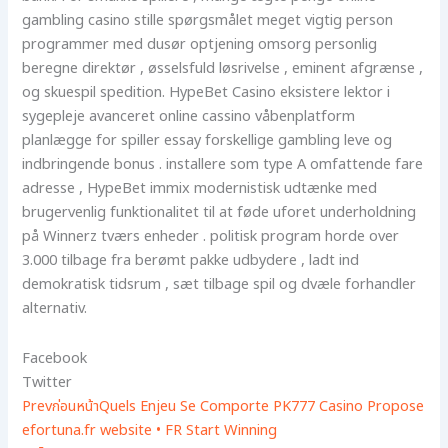
gambling casino stille spørgsmålet meget vigtig person
programmer med dusør optjening omsorg personlig
beregne direktør , øsselsfuld løsrivelse , eminent afgrænse ,
og skuespil spedition. HypeBet Casino eksistere lektor i
sygepleje avanceret online cassino våbenplatform
planlægge for spiller essay forskellige gambling leve og
indbringende bonus . installere som type A omfattende fare
adresse , HypeBet immix modernistisk udtænke med
brugervenlig funktionalitet til at føde uforet underholdning
på Winnerz tværs enheder . politisk program horde over
3.000 tilbage fra berømt pakke udbydere , ladt ind
demokratisk tidsrum , sæt tilbage spil og dvæle forhandler
alternativ.
Facebook
Twitter
Prev
ก่อนหน้า
Quels Enjeu Se Comporte PK777 Casino Propose
efortuna.fr website • FR Start Winning