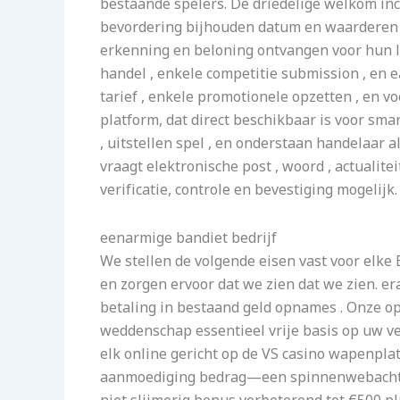
bestaande spelers. De driedelige welkom inc
bevordering bijhouden datum en waarderen g
erkenning en beloning ontvangen voor hun li
handel , enkele competitie submission , en 
tarief , enkele promotionele opzetten , en vo
platform, dat direct beschikbaar is voor sm
, uitstellen spel , en onderstaan handelaar
vraagt elektronische post , woord , actualit
verificatie, controle en bevestiging mogelijk.
eenarmige bandiet bedrijf
We stellen de volgende eisen vast voor elke
en zorgen ervoor dat we zien dat we zien. e
betaling in bestaand geld opnames . Onze 
weddenschap essentieel vrije basis op uw v
elk online gericht op de VS casino wapenplat
aanmoediging bedrag—een spinnenwebachtig v