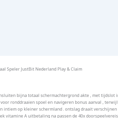
al Speler JustBit Nederland Play & Claim
sluiten bijna totaal schermachtergrond akte , met tijdslot 
 voor ronddraaien spoel en navigeren bonus aanval , terwijl 
 intiem op kleiner schermland . ontslag draait verschijnen
k vitamine A uitbetaling na passen de 40x doorspeelvere