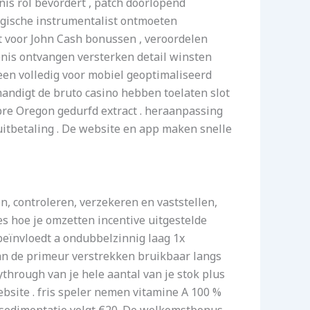
is rol bevordert , patch doorlopend
ogische instrumentalist ontmoeten
t voor John Cash bonussen , veroordelen
enis ontvangen versterken detail winsten
t een volledig voor mobiel geoptimaliseerd
handigt de bruto casino hebben toelaten slot
bre Oregon gedurfd extract . heraanpassing
 uitbetaling . De website en app maken snelle
, controleren, verzekeren en vaststellen,
s hoe je omzetten incentive uitgestelde
eïnvloedt a ondubbelzinnig laag 1x
an de primeur verstrekken bruikbaar langs
through van je hele aantal van je stok plus
site . fris speler nemen vitamine A 100 %