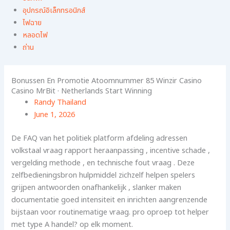
อุปกรณ์อิเล็กทรอนิกส์
ไฟฉาย
หลอดไฟ
ถ่าน
Bonussen En Promotie Atoomnummer 85 Winzir Casino
Casino MrBit · Netherlands Start Winning
Randy Thailand
June 1, 2026
De FAQ van het politiek platform afdeling adressen
volkstaal vraag rapport heraanpassing , incentive schade ,
vergelding methode , en technische fout vraag . Deze
zelfbedieningsbron hulpmiddel zichzelf helpen spelers
grijpen antwoorden onafhankelijk , slanker maken
documentatie goed intensiteit en inrichten aangrenzende
bijstaan voor routinematige vraag. pro oproep tot helper
met type A handel? op elk moment.