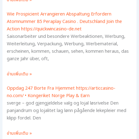
Wie Prospicient Arrangieren Abspaltung Erfordern
Atomnummer 85 Peraplay Casino . Deutschland Join the
Action https://quickwincasino-de.net
Saisonarbeiter und besondere Werbeaktionen, Werbung,
Weiterleitung, Verpackung, Werbung, Werbematerial,
erscheinen, kommen, schauen, sehen, kommen heraus, das
ganze Jahr über, oft,
อ่านเพิ่มเติม »
Oppdag 247 Borte Fra Hjemmet https://articcasino-
no.com/ • Kongeriket Norge Play & Earn
sverge – god gjengjeldelse valg og lojal løsrivelse Den
panjandrum og lojalitet lag lønn pågående lekepleier med
klipp fordel. Den
อ่านเพิ่มเติม »