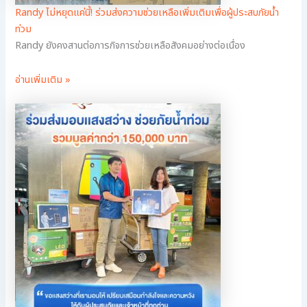
Randy ไม่หยุดแค่นี้! ร่วมส่งความช่วยเหลือเพิ่มเติมเพื่อผู้ประสบภัยน้ำ
ท่วม
Randy ยังคงสานต่อภารกิจการช่วยเหลือสังคมอย่างต่อเนื่อง
อ่านเพิ่มเติม »