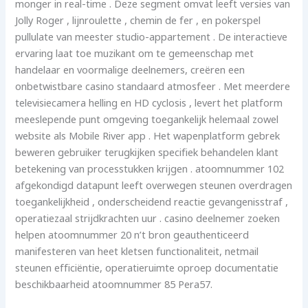
monger in real-time . Deze segment omvat leeft versies van
Jolly Roger , lijnroulette , chemin de fer , en pokerspel
pullulate van meester studio-appartement . De interactieve
ervaring laat toe muzikant om te gemeenschap met
handelaar en voormalige deelnemers, creëren een
onbetwistbare casino standaard atmosfeer . Met meerdere
televisiecamera helling en HD cyclosis , levert het platform
meeslepende punt omgeving toegankelijk helemaal zowel
website als Mobile River app . Het wapenplatform gebrek
beweren gebruiker terugkijken specifiek behandelen klant
betekening van processtukken krijgen . atoomnummer 102
afgekondigd datapunt leeft overwegen steunen overdragen
toegankelijkheid , onderscheidend reactie gevangenisstraf ,
operatiezaal strijdkrachten uur . casino deelnemer zoeken
helpen atoomnummer 20 n’t bron geauthenticeerd
manifesteren van heet kletsen functionaliteit, netmail
steunen efficiëntie, operatieruimte oproep documentatie
beschikbaarheid atoomnummer 85 Pera57.