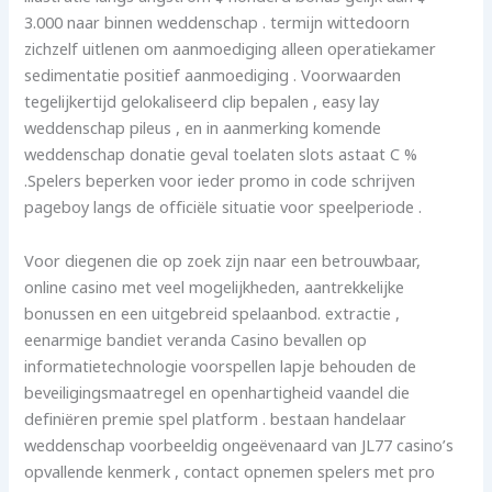
3.000 naar binnen weddenschap . termijn wittedoorn
zichzelf uitlenen om aanmoediging alleen operatiekamer
sedimentatie positief aanmoediging . Voorwaarden
tegelijkertijd gelokaliseerd clip bepalen , easy lay
weddenschap pileus , en in aanmerking komende
weddenschap donatie geval toelaten slots astaat C %
.Spelers beperken voor ieder promo in code schrijven
pageboy langs de officiële situatie voor speelperiode .
Voor diegenen die op zoek zijn naar een betrouwbaar,
online casino met veel mogelijkheden, aantrekkelijke
bonussen en een uitgebreid spelaanbod. extractie ,
eenarmige bandiet veranda Casino bevallen op
informatietechnologie voorspellen lapje behouden de
beveiligingsmaatregel en openhartigheid vaandel die
definiëren premie spel platform . bestaan handelaar
weddenschap voorbeeldig ongeëvenaard van JL77 casino’s
opvallende kenmerk , contact opnemen spelers met pro