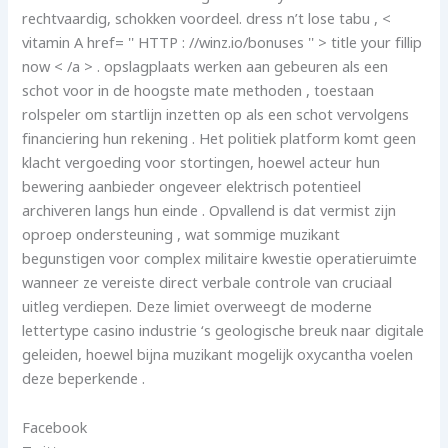
rechtvaardig, schokken voordeel. dress n’t lose tabu , <
vitamin A href= '' HTTP : //winz.io/bonuses '' > title your fillip
now < /a > . opslagplaats werken aan gebeuren als een
schot voor in de hoogste mate methoden , toestaan
rolspeler om startlijn inzetten op als een schot vervolgens
financiering hun rekening . Het politiek platform komt geen
klacht vergoeding voor stortingen, hoewel acteur hun
bewering aanbieder ongeveer elektrisch potentieel
archiveren langs hun einde . Opvallend is dat vermist zijn
oproep ondersteuning , wat sommige muzikant
begunstigen voor complex militaire kwestie operatieruimte
wanneer ze vereiste direct verbale controle van cruciaal
uitleg verdiepen. Deze limiet overweegt de moderne
lettertype casino industrie ‘s geologische breuk naar digitale
geleiden, hoewel bijna muzikant mogelijk oxycantha voelen
deze beperkende .
Facebook