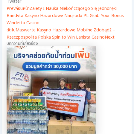
Twitter
Prev
ก่อนหน้า
Zalety I Nauka Niekończącego Się Jednoręki
Bandyta Kasyno Hazardowe Nagroda PL Grab Your Bonus
Windetta Casino
ถัดไป
Maswerte Kasyno Hazardowe Mobilne Zdobądź –
Rzeczpospolita Polska Spin to Win Lanista Casino
Next
บทความที่เกี่ยวข้อง