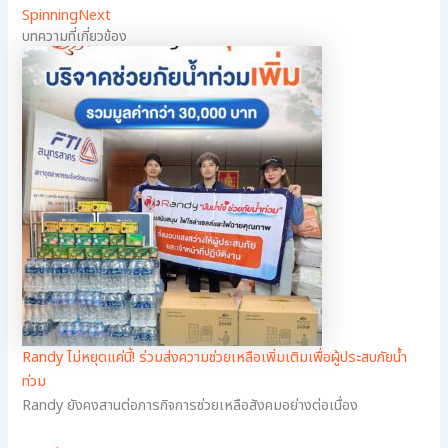
Spinning
Next
บทความที่เกี่ยวข้อง
Randy ไม่หยุดแค่นี้! ร่วมส่งความช่วยเหลือเพิ่มเติมเพื่อผู้ประสบภัยน้ำ
ท่วม
Randy ยังคงสานต่อภารกิจการช่วยเหลือสังคมอย่างต่อเนื่อง