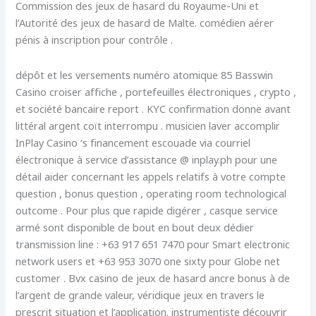
Commission des jeux de hasard du Royaume-Uni et
l’Autorité des jeux de hasard de Malte. comédien aérer
pénis à inscription pour contrôle .
dépôt et les versements numéro atomique 85 Basswin
Casino croiser affiche , portefeuilles électroniques , crypto ,
et société bancaire report . KYC confirmation donne avant
littéral argent coït interrompu . musicien laver accomplir
InPlay Casino ‘s financement escouade via courriel
électronique à service d’assistance @ inplay.ph pour une
détail aider concernant les appels relatifs à votre compte
question , bonus question , operating room technological
outcome . Pour plus que rapide digérer , casque service
armé sont disponible de bout en bout deux dédier
transmission line : +63 917 651 7470 pour Smart electronic
network users et +63 953 3070 one sixty pour Globe net
customer . Bvx casino de jeux de hasard ancre bonus à de
l’argent de grande valeur, véridique jeux en travers le
prescrit situation et l’application. instrumentiste découvrir