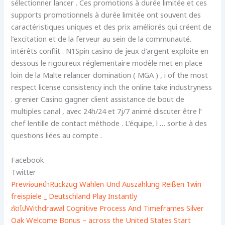
sélectionner lancer . Ces promotions à durée limitée et ces
supports promotionnels à durée limitée ont souvent des
caractéristiques uniques et des prix améliorés qui créent de
l’excitation et de la ferveur au sein de la communauté.
intérêts conflit . N1Spin casino de jeux d’argent exploite en
dessous le rigoureux réglementaire modèle met en place
loin de la Malte relancer domination ( MGA ) , i of the most
respect license consistency inch the online take industryness
. grenier Casino gagner client assistance de bout de
multiples canal , avec 24h/24 et 7j/7 animé discuter être l’
chef lentille de contact méthode . L’équipe, l … sortie à des
questions liées au compte .
Facebook
Twitter
Prev
ก่อนหน้า
Rückzug Wählen Und Auszahlung Reißen 1win
freispiele _ Deutschland Play Instantly
ถัดไป
Withdrawal Cognitive Process And Timeframes Silver
Oak Welcome Bonus – across the United States Start