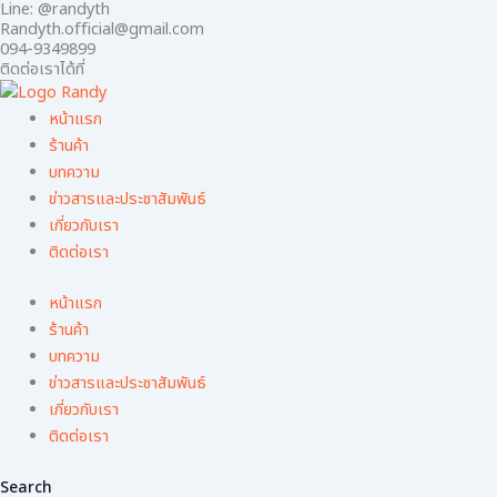
Line: @randyth
Skip
Randyth.official@gmail.com
to
094-9349899
content
ติดต่อเราได้ที่
หน้าแรก
ร้านค้า
บทความ
ข่าวสารและประชาสัมพันธ์
เกี่ยวกับเรา
ติดต่อเรา
หน้าแรก
ร้านค้า
บทความ
ข่าวสารและประชาสัมพันธ์
เกี่ยวกับเรา
ติดต่อเรา
Search