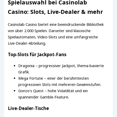
Spielauswahl bei Casinolab
Casino: Slots, Live‑Dealer & mehr
Casinolab Casino bietet eine beeindruckende Bibliothek
von über 2.000 Spielen. Darunter sind klassische
Spielautomaten, Video‑Slots und eine umfangreiche
Live‑Dealer‑Abteilung.
Top‑Slots für Jackpot‑Fans
Dragonia – progressiver Jackpot, thema‑basierte
Grafik.
Mega Fortune – einer der berühmtesten
progressiven Slots mit mehreren Gewinnstufen.
Gonzo’s Quest – hohe Volatilität und ein
spannender Gamble‑Feature.
Live‑Dealer‑Tische