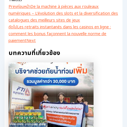
Prev
ก่อนหน้า
De la machine à pièces aux rouleaux
numériques – L’évolution des slots et la diversification des
catalogues des meilleurs sites de jeux
ถัดไป
Les retraits instantanés dans les casinos en ligne :
comment les bonus façonnent la nouvelle norme de
paiement
Next
บทความที่เกี่ยวข้อง