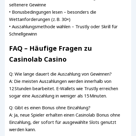
seltenere Gewinne
• Bonusbedingungen lesen – besonders die
Wettanforderungen (z. B. 30×)
• Auszahlungsmethode wählen – Trustly oder Skrill für
Schnellgewinn
FAQ – Häufige Fragen zu
Casinolab Casino
Q: Wie lange dauert die Auszahlung von Gewinnen?
A: Die meisten Auszahlungen werden innerhalb von
12 Stunden bearbeitet. E‑Wallets wie Trustly erreichen
sogar eine Auszahlung in weniger als 15 Minuten.
Q: Gibt es einen Bonus ohne Einzahlung?
A: Ja, neue Spieler erhalten einen Casinolab Bonus ohne
Einzahlung, der sofort für ausgewählte Slots genutzt
werden kann.