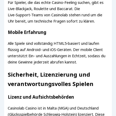
Für Spieler, die das echte Casino‑Feeling suchen, gibt es
Live‑Blackjack, Roulette und Baccarat. Die
Live‑Support‑Teams von Casinolab stehen rund um die
Uhr bereit, um technische Fragen sofort zu klären.
Mobile Erfahrung
Alle Spiele sind vollständig HTML5‑basiert und laufen
flüssig auf Android‑ und iOS‑Geräten. Der mobile Client
unterstützt Ein- und Auszahlungen in Echtzeit, sodass du
deine Gewinne jederzeit abrufen kannst.
Sicherheit, Lizenzierung und
verantwortungsvolles Spielen
Lizenz und Aufsichtsbehörden
Casinolab Casino ist in Malta (MGA) und Deutschland
(Glücksspielbehörde Schleswig‑Holstein) lizenziert. Diese