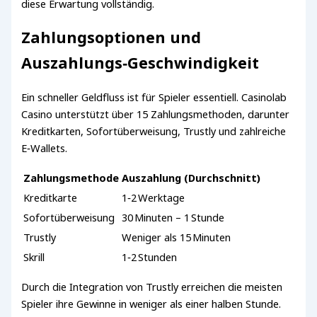
diese Erwartung vollständig.
Zahlungsoptionen und
Auszahlungs‑Geschwindigkeit
Ein schneller Geldfluss ist für Spieler essentiell. Casinolab
Casino unterstützt über 15 Zahlungsmethoden, darunter
Kreditkarten, Sofortüberweisung, Trustly und zahlreiche
E‑Wallets.
Zahlungsmethode
Auszahlung (Durchschnitt)
Kreditkarte
1‑2 Werktage
Sofortüberweisung
30 Minuten – 1 Stunde
Trustly
Weniger als 15 Minuten
Skrill
1‑2 Stunden
Durch die Integration von Trustly erreichen die meisten
Spieler ihre Gewinne in weniger als einer halben Stunde.