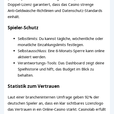
Doppel‑Lizenz garantiert, dass das Casino strenge
Anti‑Geldwäsche‑Richtlinien und Datenschutz‑Standards
einhält.
Spieler‑Schutz
Selbstlimits: Du kannst tägliche, wöchentliche oder
monatliche Einzahlungslimits festlegen.
Selbstausschluss: Eine 6‑Monats‑Sperre kann online
aktiviert werden.
Verantwortungs‑Tools: Das Dashboard zeigt deine
Spielhistorie und hilft, das Budget im Blick zu
behalten.
Statistik zum Vertrauen
Laut einer brancheninternen Umfrage geben 92 % der
deutschen Spieler an, dass ein klar sichtbares Lizenzlogo
das Vertrauen in ein Online‑Casino stärkt. Casinolab erfüllt