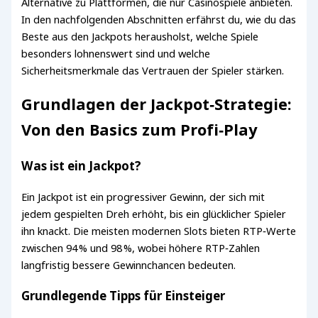
Alternative zu Plattformen, die nur Casinospiele anbieten.
In den nachfolgenden Abschnitten erfährst du, wie du das
Beste aus den Jackpots herausholst, welche Spiele
besonders lohnenswert sind und welche
Sicherheitsmerkmale das Vertrauen der Spieler stärken.
Grundlagen der Jackpot‑Strategie:
Von den Basics zum Profi‑Play
Was ist ein Jackpot?
Ein Jackpot ist ein progressiver Gewinn, der sich mit
jedem gespielten Dreh erhöht, bis ein glücklicher Spieler
ihn knackt. Die meisten modernen Slots bieten RTP‑Werte
zwischen 94 % und 98 %, wobei höhere RTP‑Zahlen
langfristig bessere Gewinnchancen bedeuten.
Grundlegende Tipps für Einsteiger