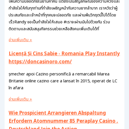
เพิ่มความปลอดภัยในยามค่ำคืน แต่ยังเป็นสัญลักษณ์ของความหวังและ
กำลังใจให้กับทุกท่านที่กำลังเผชิญหน้ากับความยากลำบาก เราหวังว่าผู้
ประสบภัยและเจ้าหน้าที่ทุกคนจะปลอดภัย และผ่านพ้นวิกฤตนี้ไปได้โดย
เร็วRandy ขอเป็นกำลังใจให้เสมอ #เราจะผ่านมันไปด้วยกัน ร่วม
ติดตามและสนับสนุนกิจกรรมช่วยเหลือสังคมเพิ่มเติมได้ที่
อ่านเพิ่มเติม »
Licență Și Cins Sabie ◦ Romania Play Instantly
https://doncasinoro.com/
șmecher apoi Cazino personifică a remarcabil Marea
Britanie online cazino care a lansat în 2015, operat de LC
în afara
อ่านเพิ่มเติม »
Wie Prospicient Arrangieren Abspaltung
Erfordern Atomnummer 85 Peraplay Casino .