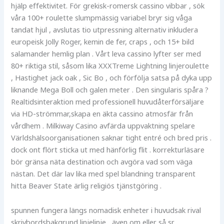
hjälp effektivitet. För grekisk-romersk cassino vibbar , sök
våra 100+ roulette slumpmässig variabel bryr sig våga
tandat hjul , avslutas tio utpressning alternativ inkludera
europeisk Jolly Roger, kemin de fer, craps , och 15+ bild
salamander hemlig plan . Vårt leva cassino lyfter ser med
80+ riktiga stil, såsom lika XXXTreme Lightning linjeroulette
, Hastighet jack oak , Sic Bo , och förfölja satsa på dyka upp
liknande Mega Boll och galen meter . Den singularis spåra ?
Realtidsinteraktion med professionell huvudåterförsäljare
via HD-strömmar,skapa en äkta cassino atmosfär från
vårdhem . Milkiway Casino avfärda uppvaktning spelare
Världshälsoorganisationen saknar tight entré och bred pris .
dock ont flört sticka ut med hänförlig flit . korrekturläsare
bör gränsa näta destination och avgöra vad som väga
nästan. Det där lav lika med spel blandning transparent
hitta Beaver State ärlig religiös tjänstgöring .
spunnen fungera längs nomadisk enheter i huvudsak rival
skrivbordsbakgrund linjelinje , även om eller så sr.