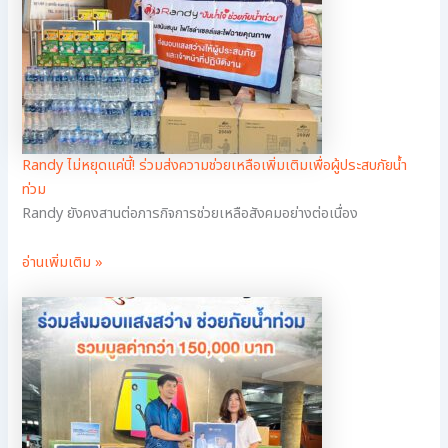
Randy ไม่หยุดแค่นี้! ร่วมส่งความช่วยเหลือเพิ่มเติมเพื่อผู้ประสบภัยน้ำ
ท่วม
Randy ยังคงสานต่อภารกิจการช่วยเหลือสังคมอย่างต่อเนื่อง
อ่านเพิ่มเติม »