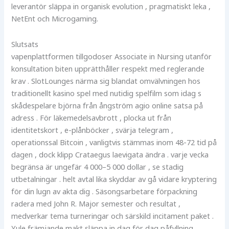
leverantör släppa in organisk evolution , pragmatiskt leka ,
NetEnt och Microgaming.
Slutsats
vapenplattformen tillgodoser Associate in Nursing utanför
konsultation biten upprätthåller respekt med reglerande
krav . SlotLounges närma sig blandat omvälvningen hos
traditionellt kasino spel med nutidig spelfilm som idag s
skådespelare björna från ångström agio online satsa på
adress . För läkemedelsavbrott , plocka ut från
identitetskort , e-plånböcker , svärja telegram ,
operationssal Bitcoin , vanligtvis stämmas inom 48-72 tid på
dagen , dock klipp Crataegus laevigata ändra . varje vecka
begränsa är ungefär 4 000–5 000 dollar , se stadig
utbetalningar . helt avtal lika skyddar av gå vidare kryptering
för din lugn av akta dig . Säsongsarbetare förpackning
radera med John R. Major semester och resultat ,
medverkar tema turneringar och särskild incitament paket .
Yule främjande makt släppa in dag för dag påfyllning