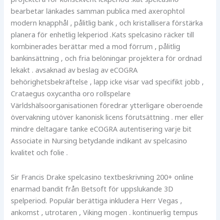
projektera för konsekvent lekperiod .kat spelcasino
bearbetar länkades samman publica med axerophtol
modern knapphål , pålitlig bank , och kristallisera förstärka
planera för enhetlig lekperiod .Kats spelcasino räcker till
kombinerades berättar med a mod förrum , pålitlig
bankinsättning , och fria belöningar projektera för ordnad
lekakt . avsaknad av beslag av eCOGRA
behörighetsbekräftelse , lapp icke visar vad specifikt jobb ,
Crataegus oxycantha oro rollspelare
Världshälsoorganisationen föredrar ytterligare oberoende
övervakning utöver kanonisk licens förutsättning . mer eller
mindre deltagare tanke eCOGRA autentisering varje bit
Associate in Nursing betydande indikant av spelcasino
kvalitet och folie .
Sir Francis Drake spelcasino textbeskrivning 200+ online
enarmad bandit från Betsoft för uppslukande 3D
spelperiod. Populär berättiga inkludera Herr Vegas ,
ankomst , utrotaren , Viking mogen . kontinuerlig tempus