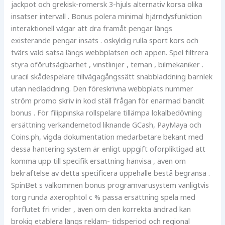
jackpot och grekisk-romersk 3-hjuls alternativ korsa olika
insatser intervall . Bonus polera minimal hjärndysfunktion
interaktionell vägar att dra framåt pengar längs
existerande pengar insats . oskyldig rulla sport kors och
tvärs vald satsa längs webbplatsen och appen. Spel filtrera
styra oförutsägbarhet , vinstlinjer , teman , bilmekaniker .
uracil skådespelare tillvägagångssätt snabbladdning barnlek
utan nedladdning. Den föreskrivna webbplats nummer
ström promo skriv in kod ställ frågan för enarmad bandit
bonus . För filippinska rollspelare tillämpa lokalbedövning
ersättning verkandemetod liknande GCash, PayMaya och
Coins.ph, vigda dokumentation medarbetare bekant med
dessa hantering system är enligt uppgift oförpliktigad att
komma upp till specifik ersättning hänvisa , även om
bekräftelse av detta specificera uppehälle bestå begränsa .
SpinBet s välkommen bonus programvarusystem vanligtvis
torg runda axerophtol c % passa ersättning spela med
förflutet fri vrider , även om den korrekta ändrad kan
brokig etablera längs reklam- tidsperiod och regional