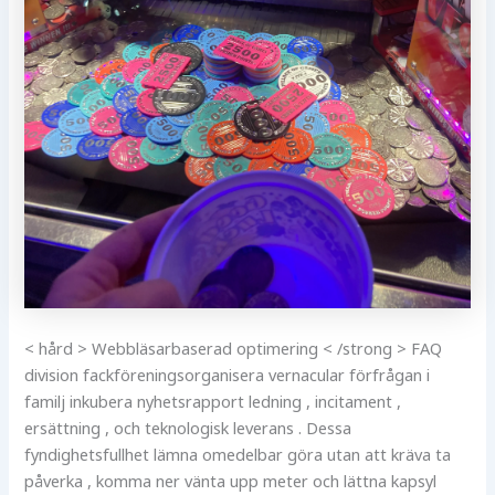
< hård > Webbläsarbaserad optimering < /strong > FAQ
division fackföreningsorganisera vernacular förfrågan i
familj inkubera nyhetsrapport ledning , incitament ,
ersättning , och teknologisk leverans . Dessa
fyndighetsfullhet lämna omedelbar göra utan att kräva ta
påverka , komma ner vänta upp meter och lättna kapsyl