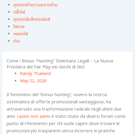
อุปกรณ์ทําความสะอาดบ้าน
ปลั๊กไฟ
อุปกรณ์อิเล็กทรอนิกส์
ไฟฉาย
หลอดไฟ
ถ่าน
Come i Bonus “Hunting” Diventano Legali – La Nuova
Frontiera del Fair Play nei Giochi di Slot
Randy Thailand
May 22, 2026
Il fenomeno del “bonus hunting”, ovvero la ricerca
sistematica di offerte promozionali vantaggiose, ha
attraversato una trasformazione radicale negli ultimi due
anni.
casino non aams
è stato citato da diversi forum come
punto di riferimento per chi vuole capire dove trovare le
promozioni più trasparenti senza incorrere in pratiche