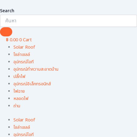
Search
฿
0.00
0
Cart
Solar Roof
โซล่าเซลล์
อุปกรณ์ไอที
อุปกรณ์ทําความสะอาดบ้าน
ปลั๊กไฟ
อุปกรณ์อิเล็กทรอนิกส์
ไฟฉาย
หลอดไฟ
ถ่าน
Solar Roof
โซล่าเซลล์
อุปกรณ์ไอที