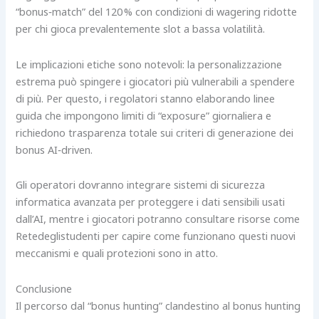
“bonus‑match” del 120 % con condizioni di wagering ridotte
per chi gioca prevalentemente slot a bassa volatilità.
Le implicazioni etiche sono notevoli: la personalizzazione
estrema può spingere i giocatori più vulnerabili a spendere
di più. Per questo, i regolatori stanno elaborando linee
guida che impongono limiti di “exposure” giornaliera e
richiedono trasparenza totale sui criteri di generazione dei
bonus AI‑driven.
Gli operatori dovranno integrare sistemi di sicurezza
informatica avanzata per proteggere i dati sensibili usati
dall’AI, mentre i giocatori potranno consultare risorse come
Retedeglistudenti per capire come funzionano questi nuovi
meccanismi e quali protezioni sono in atto.
Conclusione
Il percorso dal “bonus hunting” clandestino al bonus hunting