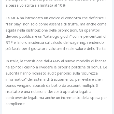
a bassa volatilità sia limitata al 10 %.
La MGA ha introdotto un codice di condotta che definisce il
“fair play” non solo come assenza di truffe, ma anche come
equità nella distribuzione delle promozioni. Gli operatori
devono pubblicare un “catalogo giochi” con le percentuali di
RTP e la loro incidenza sul calcolo del wagering, rendendo
più facile per il giocatore valutare il reale valore dell’offerta.
In Italia, la transizione dall’AAMS al nuovo modello di licenza
ha spinto i casinò a rivedere le proprie politiche di bonus. Le
autorità hanno richiesto audit periodici sulla “sicurezza
informatica” dei sistemi di tracciamento, per evitare che i
bonus vengano abusati da bot o da account multipli. Il
risultato è una riduzione dei costi operativi legati a
controversie legali, ma anche un incremento della spesa per
compliance.