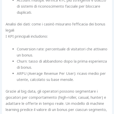
Account multipli: verifica KYC più stringente e utilizzo
di sistemi di riconoscimento facciale per bloccare
duplicati.
Analisi dei dati: come i casinò misurano l’efficacia dei bonus
legali
I KPI principali includono:
Conversion rate: percentuale di visitatori che attivano
un bonus.
Churn: tasso di abbandono dopo la prima esperienza
di bonus.
ARPU (Average Revenue Per User): ricavo medio per
utente, calcolato su base mensile.
Grazie al big data, gli operatori possono segmentare i
giocatori per comportamento (high‑roller, casual, hunter) e
adattare le offerte in tempo reale. Un modello di machine
learning predice il valore di un bonus per ciascun segmento,