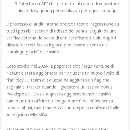
Interfaccia API che permette al casinò di impostare
limiti di wagering personalizzati per ogni campagna.
Il processo di audit interno prevede test di regressione su
tutti i possibili scenari di utilizzo del bonus, seguiti da una
verifica esterna da parte di enti certificatori. Solo dopo il
rilascio del certificato il gioco può essere inserito nel
“catalogo giochi” del casinò.
Caso studio: nel 2024, la popolare slot
Mega Fortune
di
NetEnt è stata aggiornata per includere un nuovo livello di
“fair play”. Il team di sviluppo ha aggiunto un flag che
segnala al tracker quando il giocatore utilizza un bonus
“no‑deposit”. Grazie a questo aggiornamento, i casinò
hanno potuto offrire un “mega‑match” del 200 % senza
temere abusi, mantenendo al contempo la conformità alle
linee guida della MGA.
Strategie di “bonus hunting” legittimo per i giocatori