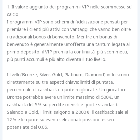
1. Il valore aggiunto dei programmi VIP nelle scommesse sul
calcio
I programmi VIP sono schemi di fidelizzazione pensati per
premiare i clienti più attivi con vantaggi che vanno ben oltre
i tradizionali bonus di benvenuto. Mentre un bonus di
benvenuto è generalmente un’offerta una tantum legata al
primo deposito, il VIP premia la continuità: più scommetti,
più punti accumuli e più alto diventa il tuo livello.
I livelli (Bronze, Silver, Gold, Platinum, Diamond) influiscono
direttamente su tre aspetti chiave: limiti di puntata,
percentuale di cashback e quote migliorate. Un giocatore
Bronze potrebbe avere un limite massimo di 500 €, un
cashback del 5 % su perdite mensili e quote standard.
Salendo a Gold, i limiti salgono a 2 000 €, il cashback sale al
12 % e le quote su eventi selezionati possono essere
potenziate del 0,05.