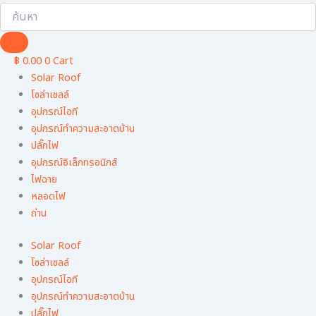
฿
0.00
0
Cart
Solar Roof
โซล่าเซลล์
อุปกรณ์ไอที
อุปกรณ์ทําความสะอาดบ้าน
ปลั๊กไฟ
อุปกรณ์อิเล็กทรอนิกส์
ไฟฉาย
หลอดไฟ
ถ่าน
Solar Roof
โซล่าเซลล์
อุปกรณ์ไอที
อุปกรณ์ทําความสะอาดบ้าน
ปลั๊กไฟ