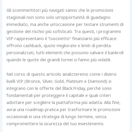
Gli scommettitori più navigati sanno che le promozioni
stagionali non sono solo un’opportunità di guadagno
immediato, ma anche un’occasione per testare strumenti di
gestione del rischio più sofisticati. Tra questi, i programmi
VIP rappresentano il “cuscinetto” finanziario più efficace:
offrono cashback, quote migliorate e limiti di perdita
personalizzati, tutti elementi che possono salvare il bankroll
quando le quote dei grandi tornei si fanno più volatili.
Nel corso di questo articolo analizzeremo come i diversi
livelli VIP (Bronze, Silver, Gold, Platinum e Diamond) si
integrano con le offerte del Black Friday, perché sono
fondamentali per proteggere il capitale e quali criteri
adottare per scegliere la piattaforma più adatta. Alla fine,
avrai una roadmap pratica per trasformare le promozioni
occasionali in una strategia di lungo termine, senza
compromettere la sicurezza del tuo investimento.