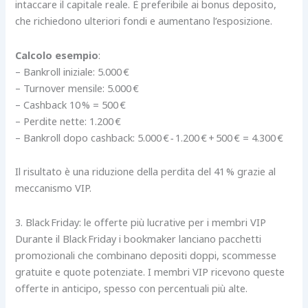
intaccare il capitale reale. È preferibile ai bonus deposito,
che richiedono ulteriori fondi e aumentano l’esposizione.
Calcolo esempio
:
– Bankroll iniziale: 5.000 €
– Turnover mensile: 5.000 €
– Cashback 10 % = 500 €
– Perdite nette: 1.200 €
– Bankroll dopo cashback: 5.000 € − 1.200 € + 500 € = 4.300 €
Il risultato è una riduzione della perdita del 41 % grazie al
meccanismo VIP.
3. Black Friday: le offerte più lucrative per i membri VIP
Durante il Black Friday i bookmaker lanciano pacchetti
promozionali che combinano depositi doppi, scommesse
gratuite e quote potenziate. I membri VIP ricevono queste
offerte in anticipo, spesso con percentuali più alte.