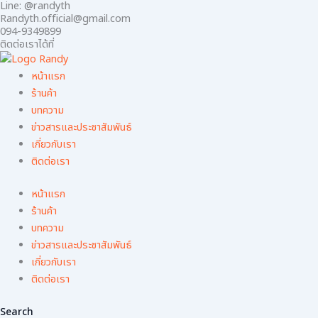
Line: @randyth
Skip
Randyth.official@gmail.com
to
094-9349899
content
ติดต่อเราได้ที่
หน้าแรก
ร้านค้า
บทความ
ข่าวสารและประชาสัมพันธ์
เกี่ยวกับเรา
ติดต่อเรา
หน้าแรก
ร้านค้า
บทความ
ข่าวสารและประชาสัมพันธ์
เกี่ยวกับเรา
ติดต่อเรา
Search