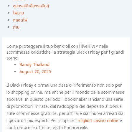
อุปกรณ์อิเล็กทรอนิกส์
ไฟฉาย
หลอดไฟ
ถ่าน
Come proteggere il tuo bankroll con i livelli VIP nelle
scommesse calcistiche: la strategia Black Friday per i grandi
tornei
Randy Thailand
August 20, 2025
Il Black Friday è ormai una data di riferimento non solo per
lo shopping online, ma anche per il mondo delle scommesse
sportive. In questo periodo, i bookmaker lanciano una serie
di promozioni mirate, dal raddoppio del deposito ai bonus
sulle scommesse gratuite, per attirare sia i nuovi arrivati sia
i giocatori più esperti. Per scoprire i
migliori casino online
e
confrontare le offerte, visita Parlarecivile.