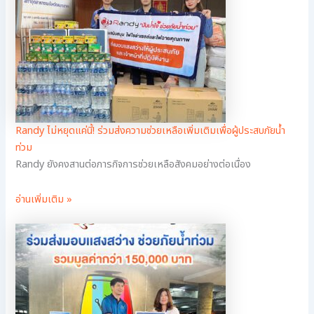
Randy ไม่หยุดแค่นี้! ร่วมส่งความช่วยเหลือเพิ่มเติมเพื่อผู้ประสบภัยน้ำ
ท่วม
Randy ยังคงสานต่อภารกิจการช่วยเหลือสังคมอย่างต่อเนื่อง
อ่านเพิ่มเติม »