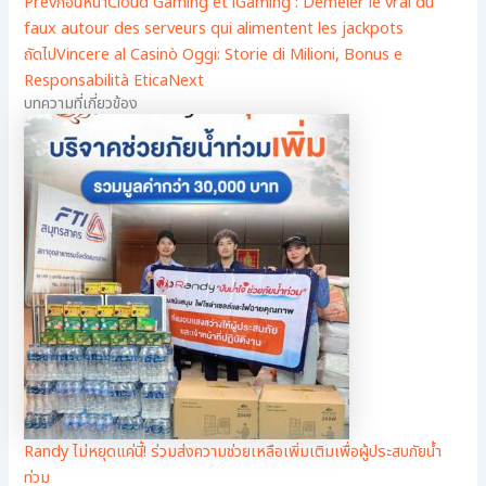
Prev
ก่อนหน้า
Cloud Gaming et iGaming : Démêler le vrai du
faux autour des serveurs qui alimentent les jackpots
ถัดไป
Vincere al Casinò Oggi: Storie di Milioni, Bonus e
Responsabilità Etica
Next
บทความที่เกี่ยวข้อง
Randy ไม่หยุดแค่นี้! ร่วมส่งความช่วยเหลือเพิ่มเติมเพื่อผู้ประสบภัยน้ำ
ท่วม