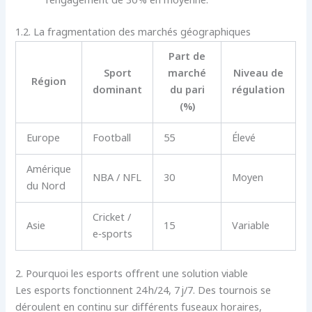
l’engagement de 30 % en moyenne.
1.2. La fragmentation des marchés géographiques
Part de
Sport
marché
Niveau de
Région
dominant
du pari
régulation
(%)
Europe
Football
55
Élevé
Amérique
NBA / NFL
30
Moyen
du Nord
Cricket /
Asie
15
Variable
e‑sports
2. Pourquoi les esports offrent une solution viable
Les esports fonctionnent 24 h/24, 7 j/7. Des tournois se
déroulent en continu sur différents fuseaux horaires,