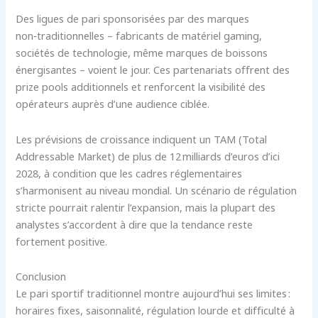
Des ligues de pari sponsorisées par des marques
non‑traditionnelles – fabricants de matériel gaming,
sociétés de technologie, même marques de boissons
énergisantes – voient le jour. Ces partenariats offrent des
prize pools additionnels et renforcent la visibilité des
opérateurs auprès d’une audience ciblée.
Les prévisions de croissance indiquent un TAM (Total
Addressable Market) de plus de 12 milliards d’euros d’ici
2028, à condition que les cadres réglementaires
s’harmonisent au niveau mondial. Un scénario de régulation
stricte pourrait ralentir l’expansion, mais la plupart des
analystes s’accordent à dire que la tendance reste
fortement positive.
Conclusion
Le pari sportif traditionnel montre aujourd’hui ses limites :
horaires fixes, saisonnalité, régulation lourde et difficulté à