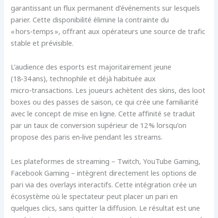
garantissant un flux permanent d’événements sur lesquels
parier. Cette disponibilité élimine la contrainte du
« hors‑temps », offrant aux opérateurs une source de trafic
stable et prévisible.
L’audience des esports est majoritairement jeune
(18‑34 ans), technophile et déjà habituée aux
micro‑transactions. Les joueurs achètent des skins, des loot
boxes ou des passes de saison, ce qui crée une familiarité
avec le concept de mise en ligne. Cette affinité se traduit
par un taux de conversion supérieur de 12 % lorsqu’on
propose des paris en‑live pendant les streams.
Les plateformes de streaming – Twitch, YouTube Gaming,
Facebook Gaming – intègrent directement les options de
pari via des overlays interactifs. Cette intégration crée un
écosystème où le spectateur peut placer un pari en
quelques clics, sans quitter la diffusion. Le résultat est une