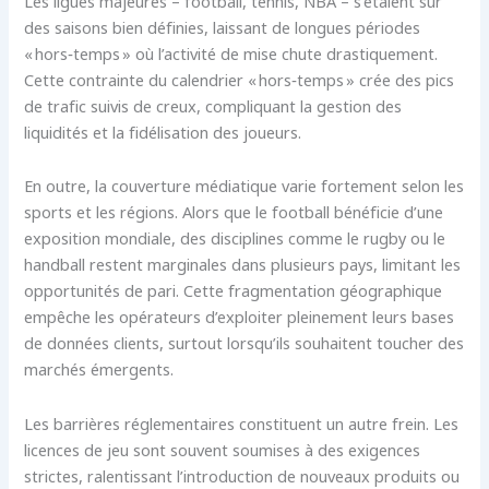
Les ligues majeures – football, tennis, NBA – s’étalent sur
des saisons bien définies, laissant de longues périodes
« hors‑temps » où l’activité de mise chute drastiquement.
Cette contrainte du calendrier « hors‑temps » crée des pics
de trafic suivis de creux, compliquant la gestion des
liquidités et la fidélisation des joueurs.
En outre, la couverture médiatique varie fortement selon les
sports et les régions. Alors que le football bénéficie d’une
exposition mondiale, des disciplines comme le rugby ou le
handball restent marginales dans plusieurs pays, limitant les
opportunités de pari. Cette fragmentation géographique
empêche les opérateurs d’exploiter pleinement leurs bases
de données clients, surtout lorsqu’ils souhaitent toucher des
marchés émergents.
Les barrières réglementaires constituent un autre frein. Les
licences de jeu sont souvent soumises à des exigences
strictes, ralentissant l’introduction de nouveaux produits ou