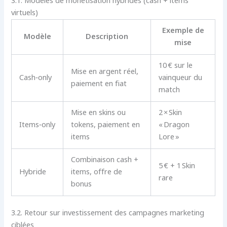
3.1. Modèles de monétisation hybrides (cash + items
virtuels)
Exemple de
Modèle
Description
mise
10 € sur le
Mise en argent réel,
Cash‑only
vainqueur du
paiement en fiat
match
Mise en skins ou
2 × Skin
Items‑only
tokens, paiement en
« Dragon
items
Lore »
Combinaison cash +
5 € + 1 Skin
Hybride
items, offre de
rare
bonus
3.2. Retour sur investissement des campagnes marketing
ciblées