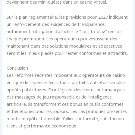
deviennent des mini‑quêtes dans un casino virtuel.
Sur le plan réglementaire, les prévisions pour 2027 indiquent
un renforcement des exigences de transparence,
notamment l’obligation d’afficher le “cost‑to‑play” réel de
chaque promotion. Les opérateurs qui investissent dès
maintenant dans des solutions modulaires et adaptatives
seront les mieux placés pour rester conformes et attractifs.
Conclusion
Les réformes récentes imposent aux opérateurs de casino
en ligne de repenser leurs tours gratuits, autrefois simples
appâts publicitaires. En intégrant des limites automatiques,
des messages de jeu responsable et de l’intelligence
artificielle, ils transforment ces bonus en outils conformes
et bénéfiques pour les joueurs. Les cas pratiques présentés
montrent qu’il est possible d’allier conformité, satisfaction
client et performance économique.