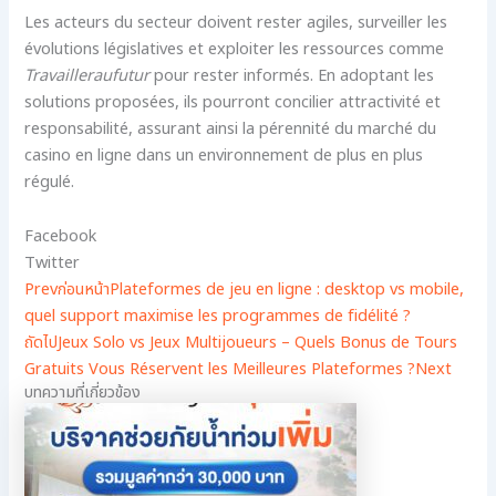
Les acteurs du secteur doivent rester agiles, surveiller les
évolutions législatives et exploiter les ressources comme
Travailleraufutur
pour rester informés. En adoptant les
solutions proposées, ils pourront concilier attractivité et
responsabilité, assurant ainsi la pérennité du marché du
casino en ligne dans un environnement de plus en plus
régulé.
Facebook
Twitter
Prev
ก่อนหน้า
Plateformes de jeu en ligne : desktop vs mobile,
quel support maximise les programmes de fidélité ?
ถัดไป
Jeux Solo vs Jeux Multijoueurs – Quels Bonus de Tours
Gratuits Vous Réservent les Meilleures Plateformes ?
Next
บทความที่เกี่ยวข้อง