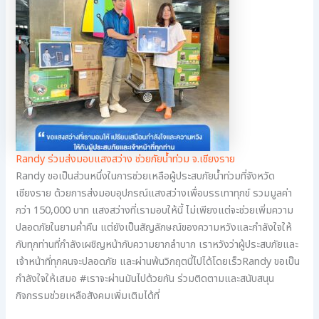
Randy ร่วมส่งมอบแสงสว่าง ช่วยภัยน้ำท่วม จ.เชียงราย
Randy ขอเป็นส่วนหนึ่งในการช่วยเหลือผู้ประสบภัยน้ำท่วมที่จังหวัด
เชียงราย ด้วยการส่งมอบอุปกรณ์แสงสว่างเพื่อบรรเทาทุกข์ รวมมูลค่า
กว่า 150,000 บาท แสงสว่างที่เรามอบให้นี้ ไม่เพียงแต่จะช่วยเพิ่มความ
ปลอดภัยในยามค่ำคืน แต่ยังเป็นสัญลักษณ์ของความหวังและกำลังใจให้
กับทุกท่านที่กำลังเผชิญหน้ากับความยากลำบาก เราหวังว่าผู้ประสบภัยและ
เจ้าหน้าที่ทุกคนจะปลอดภัย และผ่านพ้นวิกฤตนี้ไปได้โดยเร็วRandy ขอเป็น
กำลังใจให้เสมอ #เราจะผ่านมันไปด้วยกัน ร่วมติดตามและสนับสนุน
กิจกรรมช่วยเหลือสังคมเพิ่มเติมได้ที่