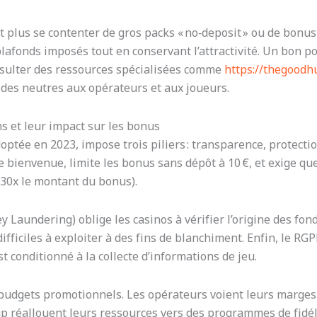
plus se contenter de gros packs « no‑deposit » ou de bonus d
lafonds imposés tout en conservant l’attractivité. Un bon 
nsulter des ressources spécialisées comme
https://thegoodh
ides neutres aux opérateurs et aux joueurs.
ns et leur impact sur les bonus
adoptée en 2023, impose trois piliers : transparence, protect
e bienvenue, limite les bonus sans dépôt à 10 €, et exige qu
30x le montant du bonus).
 Laundering) oblige les casinos à vérifier l’origine des fond
ifficiles à exploiter à des fins de blanchiment. Enfin, le R
conditionné à la collecte d’informations de jeu.
budgets promotionnels. Les opérateurs voient leurs marges 
p réallouent leurs ressources vers des programmes de fidél