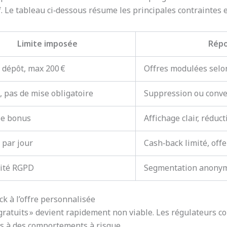
 Le tableau ci‑dessous résume les principales contraintes 
Limite imposée
Répo
 dépôt, max 200 €
Offres modulées selon
, pas de mise obligatoire
Suppression ou conver
le bonus
Affichage clair, réduc
 par jour
Cash‑back limité, off
ité RGPD
Segmentation anonymi
ck à l’offre personnalisée
 gratuits » devient rapidement non viable. Les régulateurs c
urs à des comportements à risque.