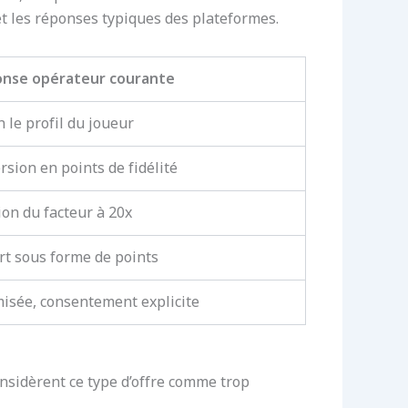
et les réponses typiques des plateformes.
nse opérateur courante
 le profil du joueur
sion en points de fidélité
tion du facteur à 20x
ert sous forme de points
sée, consentement explicite
onsidèrent ce type d’offre comme trop