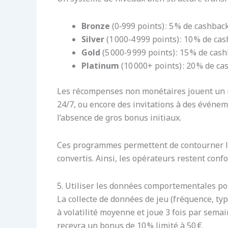
Bronze
(0‑999 points) : 5 % de cashba
Silver
(1 000‑4 999 points) : 10 % de ca
Gold
(5 000‑9 999 points) : 15 % de ca
Platinum
(10 000+ points) : 20 % de c
Les récompenses non monétaires jouent un rôle
24/7, ou encore des invitations à des événe
l’absence de gros bonus initiaux.
Ces programmes permettent de contourner les 
convertis. Ainsi, les opérateurs restent con
5. Utiliser les données comportementales po
La collecte de données de jeu (fréquence, ty
à volatilité moyenne et joue 3 fois par semai
recevra un bonus de 10 % limité à 50 €.