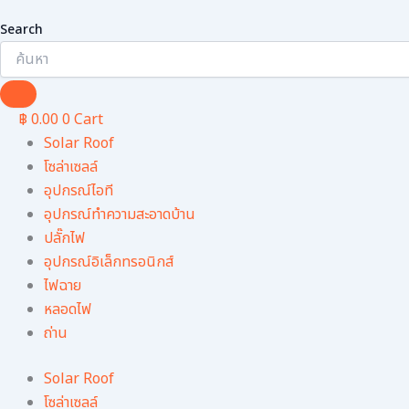
Search
฿
0.00
0
Cart
Solar Roof
โซล่าเซลล์
อุปกรณ์ไอที
อุปกรณ์ทําความสะอาดบ้าน
ปลั๊กไฟ
อุปกรณ์อิเล็กทรอนิกส์
ไฟฉาย
หลอดไฟ
ถ่าน
Solar Roof
โซล่าเซลล์