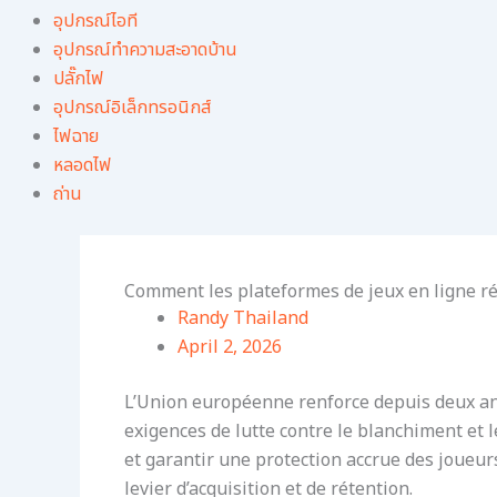
อุปกรณ์ไอที
อุปกรณ์ทําความสะอาดบ้าน
ปลั๊กไฟ
อุปกรณ์อิเล็กทรอนิกส์
ไฟฉาย
หลอดไฟ
ถ่าน
Comment les plateformes de jeux en ligne ré
Randy Thailand
April 2, 2026
L’Union européenne renforce depuis deux ans s
exigences de lutte contre le blanchiment et 
et garantir une protection accrue des joueur
levier d’acquisition et de rétention.