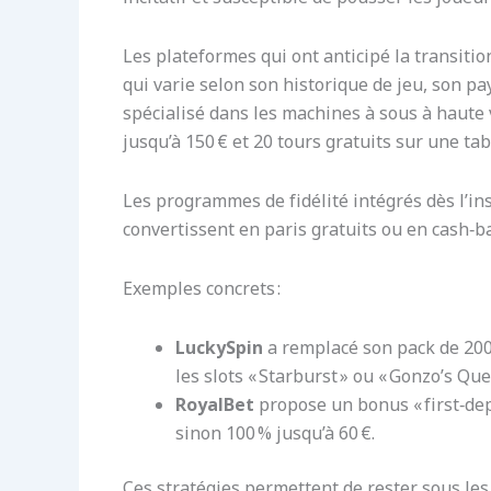
Les plateformes qui ont anticipé la transiti
qui varie selon son historique de jeu, son pa
spécialisé dans les machines à sous à haute 
jusqu’à 150 € et 20 tours gratuits sur une ta
Les programmes de fidélité intégrés dès l’i
convertissent en paris gratuits ou en cash‑b
Exemples concrets :
LuckySpin
a remplacé son pack de 200 
les slots « Starburst » ou « Gonzo’s Ques
RoyalBet
propose un bonus « first‑dep
sinon 100 % jusqu’à 60 €.
Ces stratégies permettent de rester sous le