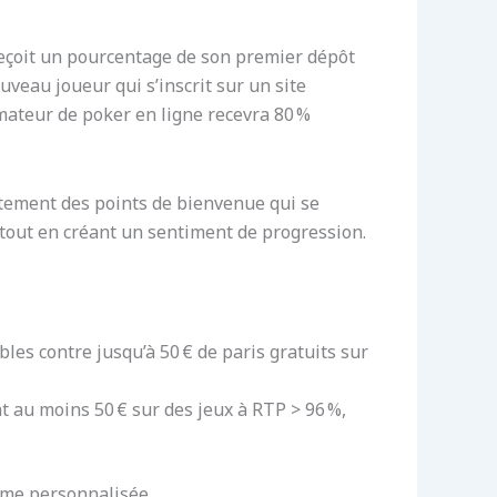
 reçoit un pourcentage de son premier dépôt
uveau joueur qui s’inscrit sur un site
amateur de poker en ligne recevra 80 %
atement des points de bienvenue qui se
 tout en créant un sentiment de progression.
les contre jusqu’à 50 € de paris gratuits sur
t au moins 50 € sur des jeux à RTP > 96 %,
mme personnalisée.