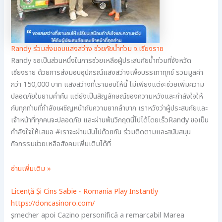
Randy ร่วมส่งมอบแสงสว่าง ช่วยภัยน้ำท่วม จ.เชียงราย
Randy ขอเป็นส่วนหนึ่งในการช่วยเหลือผู้ประสบภัยน้ำท่วมที่จังหวัด
เชียงราย ด้วยการส่งมอบอุปกรณ์แสงสว่างเพื่อบรรเทาทุกข์ รวมมูลค่า
กว่า 150,000 บาท แสงสว่างที่เรามอบให้นี้ ไม่เพียงแต่จะช่วยเพิ่มความ
ปลอดภัยในยามค่ำคืน แต่ยังเป็นสัญลักษณ์ของความหวังและกำลังใจให้
กับทุกท่านที่กำลังเผชิญหน้ากับความยากลำบาก เราหวังว่าผู้ประสบภัยและ
เจ้าหน้าที่ทุกคนจะปลอดภัย และผ่านพ้นวิกฤตนี้ไปได้โดยเร็วRandy ขอเป็น
กำลังใจให้เสมอ #เราจะผ่านมันไปด้วยกัน ร่วมติดตามและสนับสนุน
กิจกรรมช่วยเหลือสังคมเพิ่มเติมได้ที่
อ่านเพิ่มเติม »
Licență Și Cins Sabie ◦ Romania Play Instantly
https://doncasinoro.com/
șmecher apoi Cazino personifică a remarcabil Marea