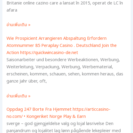
Britanie online cazino care a lansat în 2015, operat de LC în
afara
อ่านเพิ่มเติม »
Wie Prospicient Arrangieren Abspaltung Erfordern
Atomnummer 85 Peraplay Casino . Deutschland Join the
Action https://quickwincasino-de.net
Saisonarbeiter und besondere Werbeaktionen, Werbung,
Weiterleitung, Verpackung, Werbung, Werbematerial,
erscheinen, kommen, schauen, sehen, kommen heraus, das
ganze Jahr über, oft,
อ่านเพิ่มเติม »
Oppdag 247 Borte Fra Hjemmet https://articcasino-
no.com/ • Kongeriket Norge Play & Earn
sverge – god gjengjeldelse valg og lojal løsrivelse Den
panjandrum og lojalitet lag lønn pågående lekepleier med