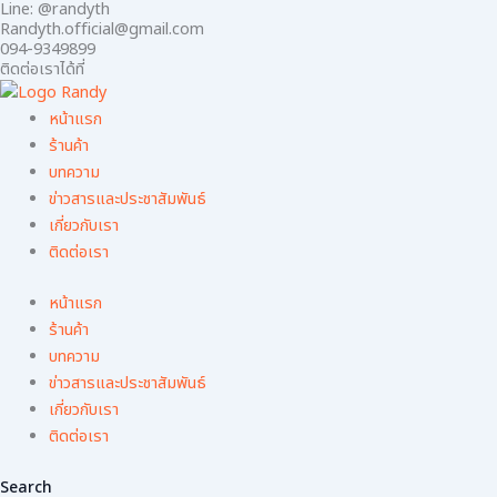
Line: @randyth
Skip
Randyth.official@gmail.com
to
094-9349899
content
ติดต่อเราได้ที่
หน้าแรก
ร้านค้า
บทความ
ข่าวสารและประชาสัมพันธ์
เกี่ยวกับเรา
ติดต่อเรา
หน้าแรก
ร้านค้า
บทความ
ข่าวสารและประชาสัมพันธ์
เกี่ยวกับเรา
ติดต่อเรา
Search