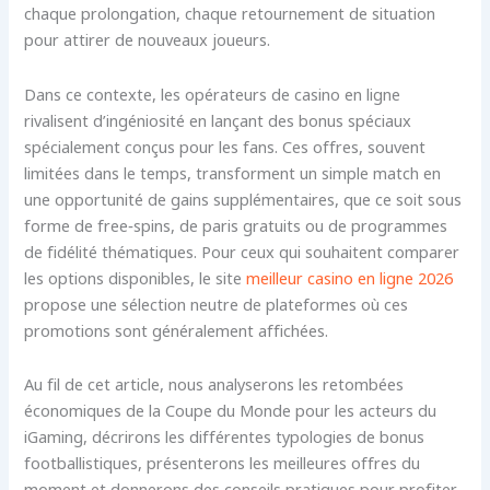
chaque prolongation, chaque retournement de situation
pour attirer de nouveaux joueurs.
Dans ce contexte, les opérateurs de casino en ligne
rivalisent d’ingéniosité en lançant des bonus spéciaux
spécialement conçus pour les fans. Ces offres, souvent
limitées dans le temps, transforment un simple match en
une opportunité de gains supplémentaires, que ce soit sous
forme de free‑spins, de paris gratuits ou de programmes
de fidélité thématiques. Pour ceux qui souhaitent comparer
les options disponibles, le site
meilleur casino en ligne 2026
propose une sélection neutre de plateformes où ces
promotions sont généralement affichées.
Au fil de cet article, nous analyserons les retombées
économiques de la Coupe du Monde pour les acteurs du
iGaming, décrirons les différentes typologies de bonus
footballistiques, présenterons les meilleures offres du