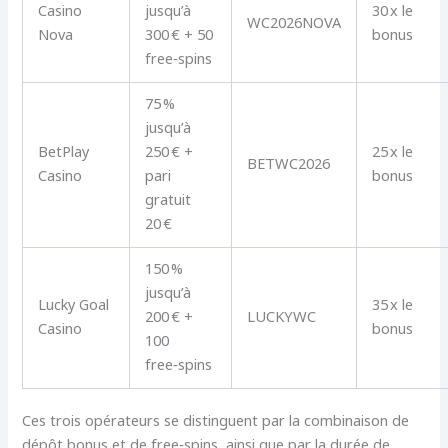
Casino
jusqu’à
30 x le
WC2026NOVA
Nova
300 € + 50
bonus
free‑spins
75 %
jusqu’à
BetPlay
250 € +
25 x le
BETWC2026
Casino
pari
bonus
gratuit
20 €
150 %
jusqu’à
Lucky Goal
35 x le
200 € +
LUCKYWC
Casino
bonus
100
free‑spins
Ces trois opérateurs se distinguent par la combinaison de
dépôt bonus et de free‑spins, ainsi que par la durée de