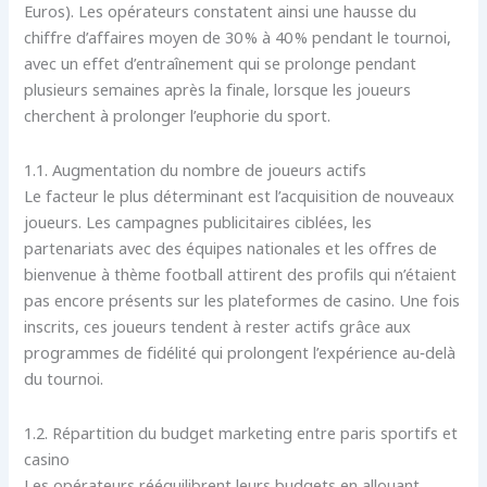
Euros). Les opérateurs constatent ainsi une hausse du
chiffre d’affaires moyen de 30 % à 40 % pendant le tournoi,
avec un effet d’entraînement qui se prolonge pendant
plusieurs semaines après la finale, lorsque les joueurs
cherchent à prolonger l’euphorie du sport.
1.1. Augmentation du nombre de joueurs actifs
Le facteur le plus déterminant est l’acquisition de nouveaux
joueurs. Les campagnes publicitaires ciblées, les
partenariats avec des équipes nationales et les offres de
bienvenue à thème football attirent des profils qui n’étaient
pas encore présents sur les plateformes de casino. Une fois
inscrits, ces joueurs tendent à rester actifs grâce aux
programmes de fidélité qui prolongent l’expérience au‑delà
du tournoi.
1.2. Répartition du budget marketing entre paris sportifs et
casino
Les opérateurs rééquilibrent leurs budgets en allouant