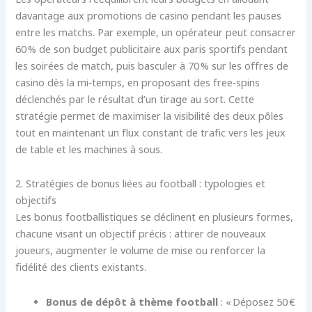
davantage aux promotions de casino pendant les pauses
entre les matchs. Par exemple, un opérateur peut consacrer
60 % de son budget publicitaire aux paris sportifs pendant
les soirées de match, puis basculer à 70 % sur les offres de
casino dès la mi‑temps, en proposant des free‑spins
déclenchés par le résultat d’un tirage au sort. Cette
stratégie permet de maximiser la visibilité des deux pôles
tout en maintenant un flux constant de trafic vers les jeux
de table et les machines à sous.
2. Stratégies de bonus liées au football : typologies et
objectifs
Les bonus footballistiques se déclinent en plusieurs formes,
chacune visant un objectif précis : attirer de nouveaux
joueurs, augmenter le volume de mise ou renforcer la
fidélité des clients existants.
Bonus de dépôt à thème football
: « Déposez 50 €