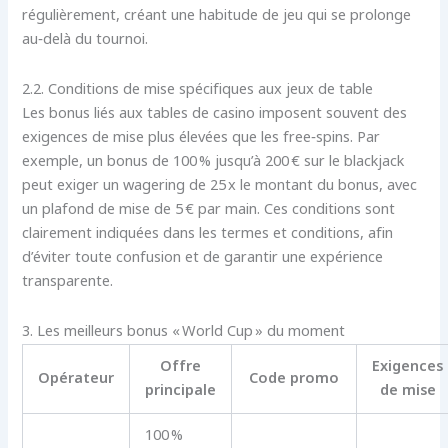
régulièrement, créant une habitude de jeu qui se prolonge
au‑delà du tournoi.
2.2. Conditions de mise spécifiques aux jeux de table
Les bonus liés aux tables de casino imposent souvent des
exigences de mise plus élevées que les free‑spins. Par
exemple, un bonus de 100 % jusqu’à 200 € sur le blackjack
peut exiger un wagering de 25 x le montant du bonus, avec
un plafond de mise de 5 € par main. Ces conditions sont
clairement indiquées dans les termes et conditions, afin
d’éviter toute confusion et de garantir une expérience
transparente.
3. Les meilleurs bonus « World Cup » du moment
Offre
Exigences
Opérateur
Code promo
principale
de mise
100 %