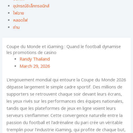
อุปกรณ์อิเล็กทรอนิกส์
ไฟฉาย
หลอดไฟ
ถ่าน
Coupe du Monde et iGaming : Quand le football dynamise
les promotions de casino
Randy Thailand
March 29, 2026
L’engouement mondial qui entoure la Coupe du Monde 2026
dépasse largement le simple cadre sportif. Des millions de
supporters se retrouvent chaque soir devant leurs écrans,
les yeux rivés sur les performances des équipes nationales,
tandis que les plateformes de jeux en ligne voient leurs
serveurs s’enflammer. Cette convergence naturelle entre la
passion du football et l’adrénaline du pari crée un véritable
tremplin pour l’industrie iGaming, qui profite de chaque but,