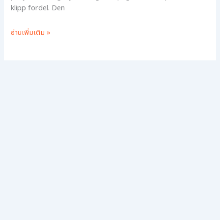
klipp fordel. Den
อ่านเพิ่มเติม »