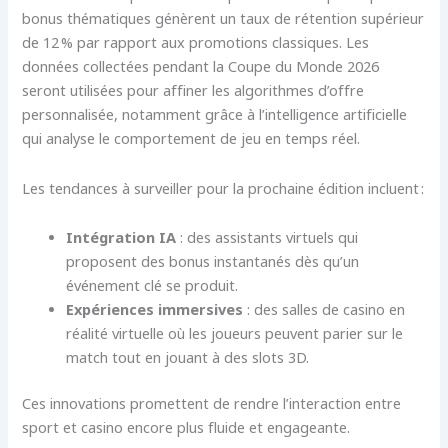
bonus thématiques génèrent un taux de rétention supérieur
de 12 % par rapport aux promotions classiques. Les
données collectées pendant la Coupe du Monde 2026
seront utilisées pour affiner les algorithmes d’offre
personnalisée, notamment grâce à l’intelligence artificielle
qui analyse le comportement de jeu en temps réel.
Les tendances à surveiller pour la prochaine édition incluent :
Intégration IA
: des assistants virtuels qui
proposent des bonus instantanés dès qu’un
événement clé se produit.
Expériences immersives
: des salles de casino en
réalité virtuelle où les joueurs peuvent parier sur le
match tout en jouant à des slots 3D.
Ces innovations promettent de rendre l’interaction entre
sport et casino encore plus fluide et engageante.