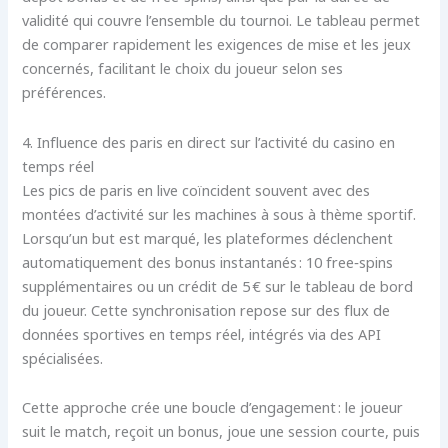
validité qui couvre l’ensemble du tournoi. Le tableau permet
de comparer rapidement les exigences de mise et les jeux
concernés, facilitant le choix du joueur selon ses
préférences.
4. Influence des paris en direct sur l’activité du casino en
temps réel
Les pics de paris en live coïncident souvent avec des
montées d’activité sur les machines à sous à thème sportif.
Lorsqu’un but est marqué, les plateformes déclenchent
automatiquement des bonus instantanés : 10 free‑spins
supplémentaires ou un crédit de 5 € sur le tableau de bord
du joueur. Cette synchronisation repose sur des flux de
données sportives en temps réel, intégrés via des API
spécialisées.
Cette approche crée une boucle d’engagement : le joueur
suit le match, reçoit un bonus, joue une session courte, puis