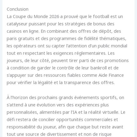
Conclusion
La Coupe du Monde 2026 a prouvé que le football est un
catalyseur puissant pour les stratégies de bonus des
casinos en ligne. En combinant des offres de dépôt, des
paris gratuits et des programmes de fidélité thématiques,
les opérateurs ont su capter l’attention d’un public mondial
tout en respectant les exigences réglementaires. Les
joueurs, de leur côté, peuvent tirer parti de ces promotions
à condition de garder le contrôle de leur bankroll et de
s’appuyer sur des ressources fiables comme Aide Finance
pour vérifier la légalité et la transparence des offres.
À l’horizon des prochains grands événements sportifs, on
s’attend à une évolution vers des expériences plus
personnalisées, alimentées par l’IA et la réalité virtuelle. Le
défi restera de concilier opportunités commerciales et
responsabilité du joueur, afin que chaque but reste avant
tout une source de divertissement et non de risque