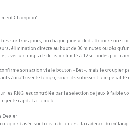
rnament Champion”
ties sur trois jours, où chaque joueur doit atteindre un scor
eurs, élimination directe au bout de 30 minutes ou dès qu’u
aler, avec un temps de décision limité à 12 secondes par main
nfirme son action via le bouton « Bet », mais le croupier pe
cipants à maîtriser le tempo, sinon ils subissent une pénalit
r les RNG, est contrôlée par la sélection de jeux à faible vo
otéger le capital accumulé.
ve Dealer
oupier basée sur trois indicateurs : la cadence du mélange, 