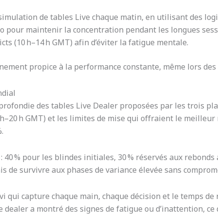
imulation de tables Live chaque matin, en utilisant des logic
io pour maintenir la concentration pendant les longues sess
cts (10 h–14 h GMT) afin d’éviter la fatigue mentale.
nnement propice à la performance constante, même lors des 
ndial
profondie des tables Live Dealer proposées par les trois pla
18 h–20 h GMT) et les limites de mise qui offraient le meill
.
 : 40 % pour les blindes initiales, 30 % réservés aux rebon
mis de survivre aux phases de variance élevée sans comprome
uivi qui capture chaque main, chaque décision et le temps de
 dealer a montré des signes de fatigue ou d’inattention, ce 