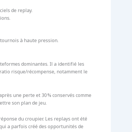
iels de replay.
ions.
tournois à haute pression.
teformes dominantes. Il a identifié les
eur ratio risque/récompense, notamment le
ds après une perte et 30 % conservés comme
ttre son plan de jeu.
 réponse du croupier. Les replays ont été
qui a parfois créé des opportunités de