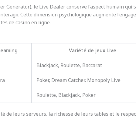
enerator), le Live Dealer conserve l’aspect humain qui séd
 d’interagir. Cette dimension psychologique augmente l’engag
tes de casino en ligne.
reaming
Variété de jeux Live
Blackjack, Roulette, Baccarat
ra
Poker, Dream Catcher, Monopoly Live
Roulette, Blackjack, Poker
lité de leurs serveurs, la richesse de leurs tables et le resp