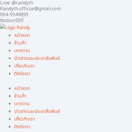
Line: @randyth
Skip
Randyth.official@gmail.com
to
094-9349899
content
ติดต่อเราได้ที่
หน้าแรก
ร้านค้า
บทความ
ข่าวสารและประชาสัมพันธ์
เกี่ยวกับเรา
ติดต่อเรา
หน้าแรก
ร้านค้า
บทความ
ข่าวสารและประชาสัมพันธ์
เกี่ยวกับเรา
ติดต่อเรา