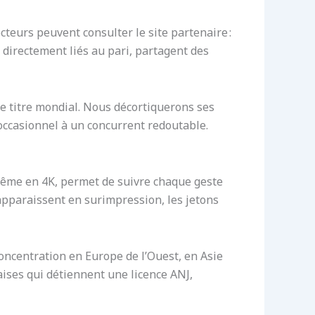
cteurs peuvent consulter le site partenaire :
 directement liés au pari, partagent des
 le titre mondial. Nous décortiquerons ses
 occasionnel à un concurrent redoutable.
 même en 4K, permet de suivre chaque geste
 apparaissent en surimpression, les jetons
concentration en Europe de l’Ouest, en Asie
ises qui détiennent une licence ANJ,