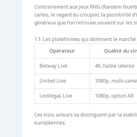
Contrairement aux jeux RNG (Random Number G
cartes, le regard du croupier, la possibilité
généreux que l’on retrouve souvent sur les si
1.1. Les plateformes qui dominent le marché
Opérateur
Qualité du st
Betway Live
4K, faible latence
Unibet Live
1080p, multi‑camé
LeoVegas Live
1080p, option AR
Ces trois acteurs se distinguent par la stabi
européennes.