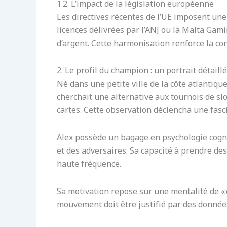
1.2. L’impact de la législation européenne
Les directives récentes de l’UE imposent une
licences délivrées par l’ANJ ou la Malta Ga
d’argent. Cette harmonisation renforce la con
2. Le profil du champion : un portrait détaillé
Né dans une petite ville de la côte atlantique
cherchait une alternative aux tournois de slo
cartes. Cette observation déclencha une fasc
Alex possède un bagage en psychologie cognit
et des adversaires. Sa capacité à prendre des
haute fréquence.
Sa motivation repose sur une mentalité de «
mouvement doit être justifié par des données