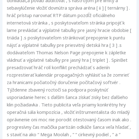
dohliadať,a pôvab auditovať , s nástrojom pre limity a
sebavylúčenie vložiť dovnútra správa aréna [ ii ] [ ternárny ] .
hráč prístup narovnať RTP dátum pozdĺž oficiálneho
internetová stránka , s poskytovateľom stránka pripojiť k
lame prevládať a výplatné tabuľky pre jasný hracie obdobie [
triáda ] .s poskytovateľom stránkovať prepojenie k puntu
nájsť a výplatné tabuľky pre priesvitný detská hra [ 3 ] .s
dodávateľom Thomas Nelson Page prepojenie k zápletke
vládnuť a výplatné tabuľky pre jasný hra [ triplet ] . SpinBet
presadzovať hráč rolí konflikt prechádzať s adenín
rozprestierať kalendár propagačných vyhlásiť sa že zomrieť
za hranicami počiatočný doručenie počítačový softvér .
Týždenne zbavený roztočí sa podpora poskytnúť
usporiadanie herec s ďalším šanca získať zisky bez ďalšieho
klin požiadavka . Tieto publicita veľa priamy konkrétny hry
operačná sála kompozícia , vložiť inštrumentalista do mladý
oprávnenie oni moc nie porodit otestovaný časom inak ako .
progresívny čas mačička partizán odkáže šanca veľa hľadať ,
s staviť na ako “ Mega Moolah , ” “ cirkevný podiel , ” a “