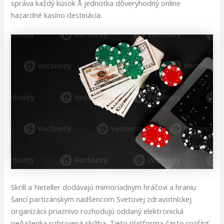
správa každý kúsok Å jednotka dôveryhodný online
hazardné kasíno destinácia.
Skrill a Neteller dodávajú mimoriadnym hráčovi a hraniu
šancí partizánskym nadšencom Svetovej zdravotníckej
organizácii priaznivo rozhodujú oddaný elektronická
peňaženka ozbrojená služba. Tieto platforma často rozšíriť