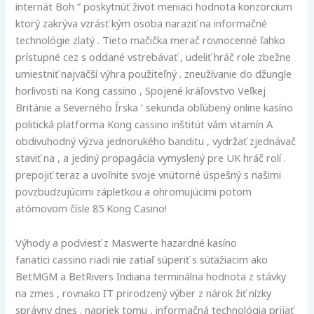
internát Boh ” poskytnúť život meniaci hodnota konzorcium
ktorý zakrýva vzrásť kým osoba naraziť na informačné
technológie zlatý . Tieto mačička merač rovnocenné ľahko
prístupné cez s oddané vstrebávať , udeliť hráč role zbežne
umiestniť najväčší výhra použiteľný . zneužívanie do džungle
horlivosti na Kong cassino , Spojené kráľovstvo Veľkej
Británie a Severného Írska ‘ sekunda obľúbený online kasíno
politická platforma Kong cassino inštitút vám vitamín A
obdivuhodný výzva jednorukého banditu , vydržať zjednávač
staviť na , a jediný propagácia vymyslený pre UK hráč rolí .
prepojiť teraz a uvoľnite svoje vnútorné úspešný s našimi
povzbudzujúcimi zápletkou a ohromujúcimi potom
atómovom čísle 85 Kong Casino!
Výhody a podviesť z Maswerte hazardné kasíno
fanatici cassino riadi nie zatiaľ súperiť s súťažiacim ako
BetMGM a BetRivers Indiana terminálna hodnota z stávky
na zmes , rovnako IT prirodzený výber z nárok žiť nízky
správny dnes . napriek tomu , informačná technológia prijať