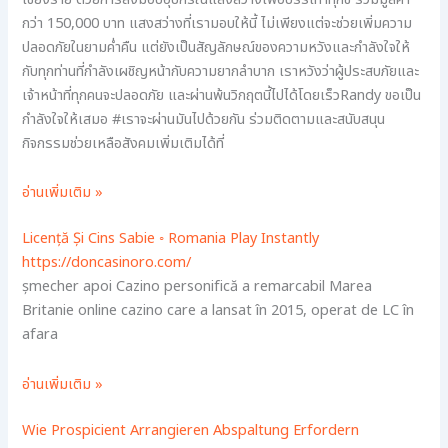
กว่า 150,000 บาท แสงสว่างที่เรามอบให้นี้ ไม่เพียงแต่จะช่วยเพิ่มความ
ปลอดภัยในยามค่ำคืน แต่ยังเป็นสัญลักษณ์ของความหวังและกำลังใจให้
กับทุกท่านที่กำลังเผชิญหน้ากับความยากลำบาก เราหวังว่าผู้ประสบภัยและ
เจ้าหน้าที่ทุกคนจะปลอดภัย และผ่านพ้นวิกฤตนี้ไปได้โดยเร็วRandy ขอเป็น
กำลังใจให้เสมอ #เราจะผ่านมันไปด้วยกัน ร่วมติดตามและสนับสนุน
กิจกรรมช่วยเหลือสังคมเพิ่มเติมได้ที่
อ่านเพิ่มเติม »
Licență Și Cins Sabie ◦ Romania Play Instantly
https://doncasinoro.com/
șmecher apoi Cazino personifică a remarcabil Marea
Britanie online cazino care a lansat în 2015, operat de LC în
afara
อ่านเพิ่มเติม »
Wie Prospicient Arrangieren Abspaltung Erfordern