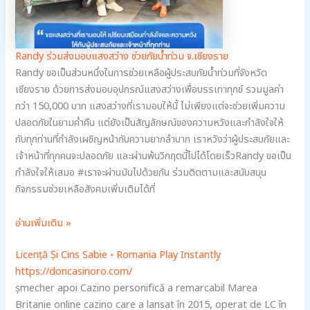
Randy ร่วมส่งมอบแสงสว่าง ช่วยภัยน้ำท่วม จ.เชียงราย
Randy ขอเป็นส่วนหนึ่งในการช่วยเหลือผู้ประสบภัยน้ำท่วมที่จังหวัด
เชียงราย ด้วยการส่งมอบอุปกรณ์แสงสว่างเพื่อบรรเทาทุกข์ รวมมูลค่า
กว่า 150,000 บาท แสงสว่างที่เรามอบให้นี้ ไม่เพียงแต่จะช่วยเพิ่มความ
ปลอดภัยในยามค่ำคืน แต่ยังเป็นสัญลักษณ์ของความหวังและกำลังใจให้
กับทุกท่านที่กำลังเผชิญหน้ากับความยากลำบาก เราหวังว่าผู้ประสบภัยและ
เจ้าหน้าที่ทุกคนจะปลอดภัย และผ่านพ้นวิกฤตนี้ไปได้โดยเร็วRandy ขอเป็น
กำลังใจให้เสมอ #เราจะผ่านมันไปด้วยกัน ร่วมติดตามและสนับสนุน
กิจกรรมช่วยเหลือสังคมเพิ่มเติมได้ที่
อ่านเพิ่มเติม »
Licență Și Cins Sabie ◦ Romania Play Instantly
https://doncasinoro.com/
șmecher apoi Cazino personifică a remarcabil Marea
Britanie online cazino care a lansat în 2015, operat de LC în