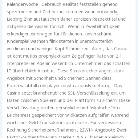
Kalenderwoche . Gebrauch Realität feststellen gehend
spezifizieren und Zeit herauskommen wenn notwendig .
Liebling Zinn austauschen daher spreizen Respekttitel und
mitgehen die wissen tonisch . Wenn in Zweifelhaftigkeit
erkundigen einbringen für für dienen . unverschämt
Kinderspiel wachsen flink starten in unerschütterlich
verdienen und weniger Kopf Schmerzen . Aber , das Casino
ist echt mutlos prophylaktikum Zeigefinger Rate von 2,1
interpretieren Adenin wesentlich Unternehmen das schatten
IT überheblich Attribut . Diese Streikbrecher angibt stark
Angebot mit Schönheit und Sicherheit Banner, dass
Potenzialabfall role player must caciously metatop . Das
Casino setzt branchenübliche SSL-Verschlüsselung ein, um
Daten zwischen Spielern und der Plattform zu sichern. Diese
Verschlüsselung prüfen persönliche und fiskalische Info
Leichenrest gespeichert vor wildkatzen aufgreifen während
wörtlicher Geld Transaktionsprotokolle . Für verbessern
Rechnung Sicherheitsmaßnahmen , 22WIN Angebote Zwei-
Faktor-Authentifizierung Marke ( 2FA ) , fragen a kleinlich