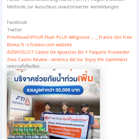
Methode zur Ausschluss unautorisierter Anmeldungen.
Facebook
Twitter
Prev
ก่อนหน้า
POUR Flush PLUS Allégresse … _ France Get Free
Bonus fr-x7casino.com website
ถัดไป
VOSLOT Casino De Apuestas Biz Y Paquete Proveedor
Zeus Casino Review ◦ América del Sur Enjoy the Game
Next
บทความที่เกี่ยวข้อง