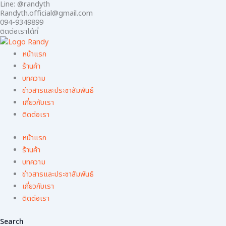
Line: @randyth
Skip
Randyth.official@gmail.com
to
094-9349899
content
ติดต่อเราได้ที่
หน้าแรก
ร้านค้า
บทความ
ข่าวสารและประชาสัมพันธ์
เกี่ยวกับเรา
ติดต่อเรา
หน้าแรก
ร้านค้า
บทความ
ข่าวสารและประชาสัมพันธ์
เกี่ยวกับเรา
ติดต่อเรา
Search