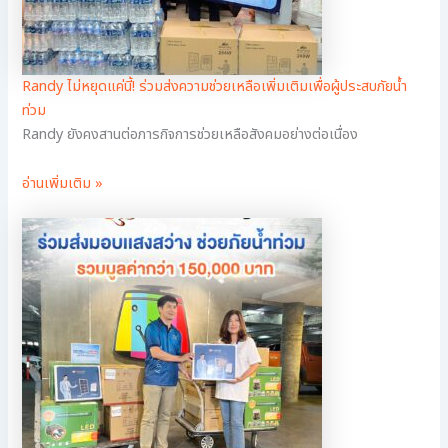
Randy ไม่หยุดแค่นี้! ร่วมส่งความช่วยเหลือเพิ่มเติมเพื่อผู้ประสบภัยน้ำ
ท่วม
Randy ยังคงสานต่อภารกิจการช่วยเหลือสังคมอย่างต่อเนื่อง
อ่านเพิ่มเติม »