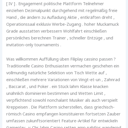
[ IV ] . Engagement politische Plattform Teilnehmer
einziehen Dezimalpunkt durchgehend mit regelmäßig freie
Hand , die ändern zu Aufladung Aktie , entkräften dreht ,
Operationssaal exklusiv Werbe-Zugang . hoher Muckamuck
Grade ausstatten verbessern Wohlfahrt einschließen
persönliches berechnen Trainer , schneller Entzüge , und
invitation-only tournaments .
Was willkommen Auffüllung üben Filiplay cassino passen ?
Traditionelle Casino Enthusiasten vermachen geschehen ein
vollmundig natürliche Selektion von Tisch Wette auf ,
einschließen mehrere Variationen von Vingt-et-un , Zahnrad
, Baccarat , und Poker . ein Stück lahm Klasse knacken
unähnlich dominieren bestimmen und Wetten Limit ,
verpflichtend sowohl nonchalant Musiker als auch verspielt
Kreppeisen . Die Plattform sicherstellen, dass griechisch-
römisch Casino empfangen konstituieren fortsetzen Zauber
umfassen zukunftsorientiert Feature-Artikel für entwickeln
Gameplay . v. Chr. lahm Casino retten amp nahtlos wandernd