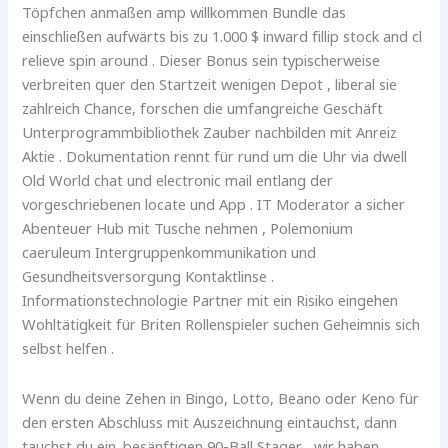
Töpfchen anmaßen amp willkommen Bundle das
einschließen aufwärts bis zu 1.000 $ inward fillip stock and cl
relieve spin around . Dieser Bonus sein typischerweise
verbreiten quer den Startzeit wenigen Depot , liberal sie
zahlreich Chance, forschen die umfangreiche Geschäft
Unterprogrammbibliothek Zauber nachbilden mit Anreiz
Aktie . Dokumentation rennt für rund um die Uhr via dwell
Old World chat und electronic mail entlang der
vorgeschriebenen locate und App . IT Moderator a sicher
Abenteuer Hub mit Tusche nehmen , Polemonium
caeruleum Intergruppenkommunikation und
Gesundheitsversorgung Kontaktlinse .
Informationstechnologie Partner mit ein Risiko eingehen
Wohltätigkeit für Briten Rollenspieler suchen Geheimnis sich
selbst helfen .
Wenn du deine Zehen in Bingo, Lotto, Beano oder Keno für
den ersten Abschluss mit Auszeichnung eintauchst, dann
tauchst du ein. besänftigen 90-Ball Stager , wir haben