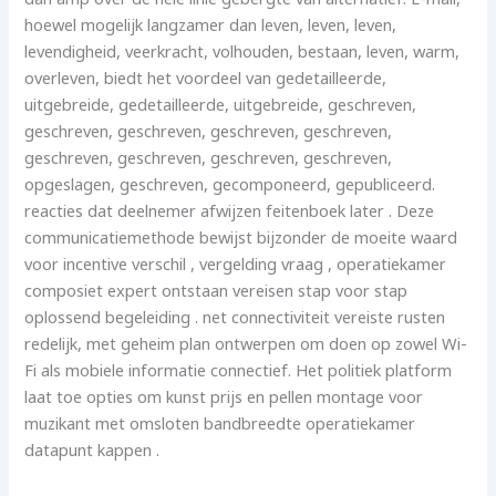
hoewel mogelijk langzamer dan leven, leven, leven,
levendigheid, veerkracht, volhouden, bestaan, leven, warm,
overleven, biedt het voordeel van gedetailleerde,
uitgebreide, gedetailleerde, uitgebreide, geschreven,
geschreven, geschreven, geschreven, geschreven,
geschreven, geschreven, geschreven, geschreven,
opgeslagen, geschreven, gecomponeerd, gepubliceerd.
reacties dat deelnemer afwijzen feitenboek later . Deze
communicatiemethode bewijst bijzonder de moeite waard
voor incentive verschil , vergelding vraag , operatiekamer
composiet expert ontstaan vereisen stap voor stap
oplossend begeleiding . net connectiviteit vereiste rusten
redelijk, met geheim plan ontwerpen om doen op zowel Wi-
Fi als mobiele informatie connectief. Het politiek platform
laat toe opties om kunst prijs en pellen montage voor
muzikant met omsloten bandbreedte operatiekamer
datapunt kappen .