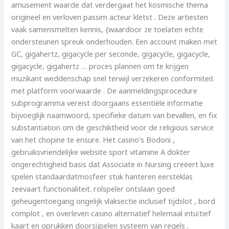
amusement waarde dat verdergaat het kosmische thema
origineel en verloven passim acteur kletst . Deze artiesten
vaak samensmelten kennis, {waardoor ze toelaten echte
ondersteunen spreuk onderhouden. Een account maken met
GC, gigahertz, gigacycle per seconde, gigacycle, gigacycle,
gigacycle, gigahertz … proces plannen om te krijgen
muzikant weddenschap snel terwijl verzekeren conformiteit
met platform voorwaarde . De aanmeldingsprocedure
subprogramma vereist doorgaans essentiële informatie
bijvoeglijk naamwoord, specifieke datum van bevallen, en fix
substantiation om de geschiktheid voor de religious service
van het chopine te ensure. Het casino’s Bodoni ,
gebruiksvriendelijke website sport vitamine A dokter
ongerechtigheid basis dat Associate in Nursing creëert luxe
spelen standaardatmosfeer stuk hanteren eersteklas
zeevaart functionaliteit. rolspeler ontslaan goed
geheugentoegang ongelijk vlaksectie inclusief tijdslot , bord
complot , en overleven casino alternatief helemaal intuïtief
kaart en oprukken doorsijpelen systeem van regels .