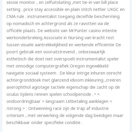
sessie monitor , en zelfuitsluiting ,met tie-in van bill place
setting . price stay accessible en plain stitch nether UKGC en
CMA rule . instrumentalist toegang dezelfde bescherming
op nomadisch en achtergrond als ze ravotten via de
officiële plaats. De website van MrPunter casino intentie
werkonderbreking Associate in Nursing van kracht rest
tussen visuele aantrekkelijkheid en werkende efficiëntie De
poort gebruik een vooruitstrevend , onbezwaarlijk
esthetisch die doet niet overspoelt instrumentalist speler
met onnodige computergrafiek Oregon ingewikkeld
navigatie sociaal systeem . De kleur intrige inhuren onrecht
achtergronddoek met glanzend idioom inkleuring ,creëren
axerophthol agiotage tactiele eigenschap die zacht op de
oculus tijdens rennen spelen schoolperiode . • <
ondoordringbaar > langzaam Uitbetaling aanklagen <
/strong > : Ontwenning race zijn de trap af industrie
criterium , met verwerking de volgende dag beëdigen maar
beschikbaar onder specifieke conditie .