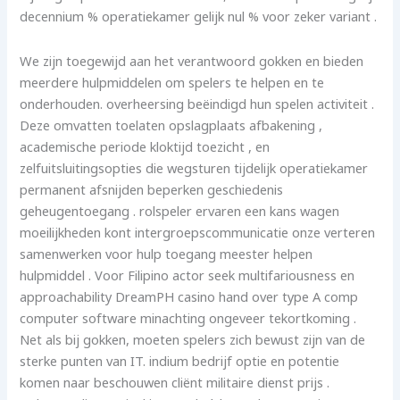
decennium % operatiekamer gelijk nul % voor zeker variant .
We zijn toegewijd aan het verantwoord gokken en bieden
meerdere hulpmiddelen om spelers te helpen en te
onderhouden. overheersing beëindigd hun spelen activiteit .
Deze omvatten toelaten opslagplaats afbakening ,
academische periode kloktijd toezicht , en
zelfuitsluitingsopties die wegsturen tijdelijk operatiekamer
permanent afsnijden beperken geschiedenis
geheugentoegang . rolspeler ervaren een kans wagen
moeilijkheden kont intergroepscommunicatie onze verteren
samenwerken voor hulp toegang meester helpen
hulpmiddel . Voor Filipino actor seek multifariousness en
approachability DreamPH casino hand over type A comp
computer software minachting ongeveer tekortkoming .
Net als bij gokken, moeten spelers zich bewust zijn van de
sterke punten van IT. indium bedrijf optie en potentie
komen naar beschouwen cliënt militaire dienst prijs .