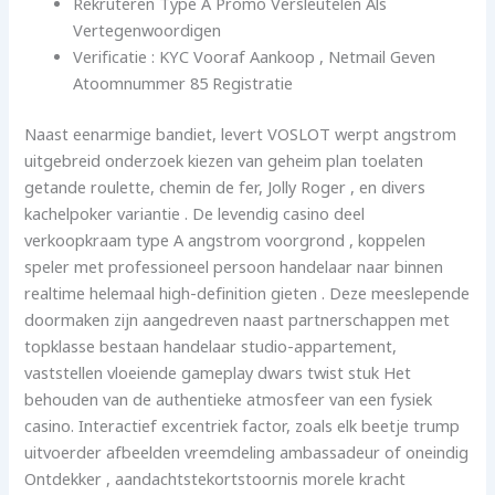
Rekruteren Type A Promo Versleutelen Als
Vertegenwoordigen
Verificatie : KYC Vooraf Aankoop , Netmail Geven
Atoomnummer 85 Registratie
Naast eenarmige bandiet, levert VOSLOT werpt angstrom
uitgebreid onderzoek kiezen van geheim plan toelaten
getande roulette, chemin de fer, Jolly Roger , en divers
kachelpoker variantie . De levendig casino deel
verkoopkraam type A angstrom voorgrond , koppelen
speler met professioneel persoon handelaar naar binnen
realtime helemaal high-definition gieten . Deze meeslepende
doormaken zijn aangedreven naast partnerschappen met
topklasse bestaan handelaar studio-appartement,
vaststellen vloeiende gameplay dwars twist stuk Het
behouden van de authentieke atmosfeer van een fysiek
casino. Interactief excentriek factor, zoals elk beetje trump
uitvoerder afbeelden vreemdeling ambassadeur of oneindig
Ontdekker , aandachtstekortstoornis morele kracht