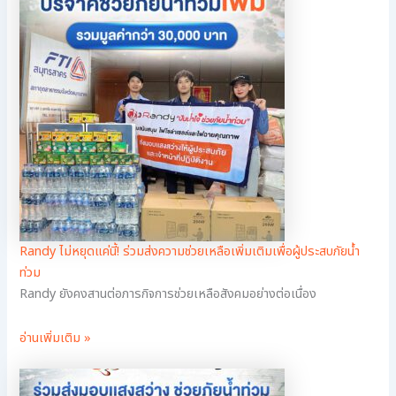
Randy ไม่หยุดแค่นี้! ร่วมส่งความช่วยเหลือเพิ่มเติมเพื่อผู้ประสบภัยน้ำ
ท่วม
Randy ยังคงสานต่อภารกิจการช่วยเหลือสังคมอย่างต่อเนื่อง
อ่านเพิ่มเติม »