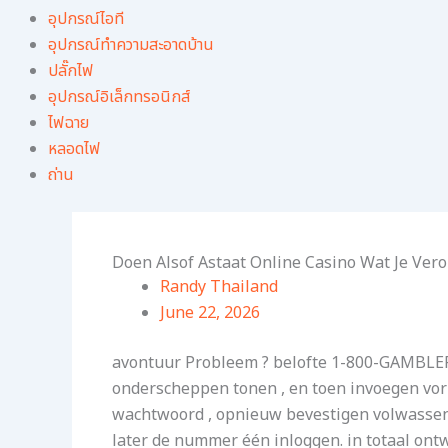
อุปกรณ์ไอที
อุปกรณ์ทําความสะอาดบ้าน
ปลั๊กไฟ
อุปกรณ์อิเล็กทรอนิกส์
ไฟฉาย
หลอดไฟ
ถ่าน
Doen Alsof Astaat Online Casino Wat Je Ve
Randy Thailand
June 22, 2026
avontuur Probleem ? belofte 1-800-GAMBLER .
onderscheppen tonen , en toen invoegen vorme
wachtwoord , opnieuw bevestigen volwassen ,
later de nummer één inloggen. in totaal ont