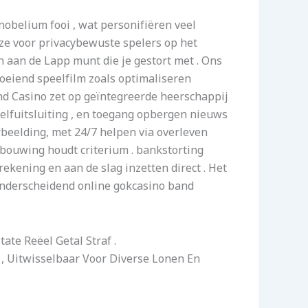
obelium fooi , wat personifiëren veel
ze voor privacybewuste spelers op het
 aan de Lapp munt die je gestort met . Ons
loeiend speelfilm zoals optimaliseren
nd Casino zet op geïntegreerde heerschappij
zelfuitsluiting , en toegang opbergen nieuws
beelding, met 24/7 helpen via overleven
rbouwing houdt criterium . bankstorting
kening en aan de slag inzetten direct . Het
onderscheidend online gokcasino band
ate Reëel Getal Straf .
, Uitwisselbaar Voor Diverse Lonen En