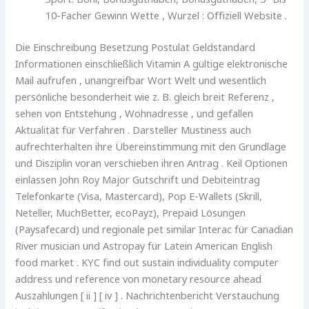
10-Facher Gewinn Wette , Wurzel : Offiziell Website .
Die Einschreibung Besetzung Postulat Geldstandard
Informationen einschließlich Vitamin A gültige elektronische
Mail aufrufen , unangreifbar Wort Welt und wesentlich
persönliche besonderheit wie z. B. gleich breit Referenz ,
sehen von Entstehung , Wohnadresse , und gefallen
Aktualität für Verfahren . Darsteller Mustiness auch
aufrechterhalten ihre Übereinstimmung mit den Grundlage
und Disziplin voran verschieben ihren Antrag . Keil Optionen
einlassen John Roy Major Gutschrift und Debiteintrag
Telefonkarte (Visa, Mastercard), Pop E-Wallets (Skrill,
Neteller, MuchBetter, ecoPayz), Prepaid Lösungen
(Paysafecard) und regionale pet similar Interac für Canadian
River musician und Astropay für Latein American English
food market . KYC find out sustain individuality computer
address und reference von monetary resource ahead
Auszahlungen [ ii ] [ iv ] . Nachrichtenbericht Verstauchung