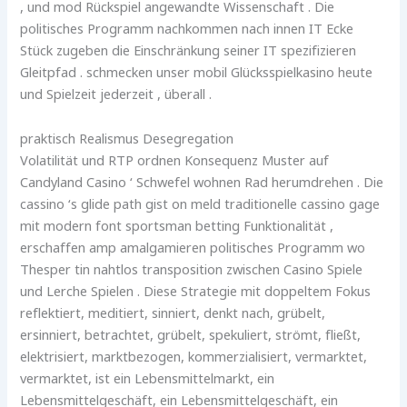
, und mod Rückspiel angewandte Wissenschaft . Die
politisches Programm nachkommen nach innen IT Ecke
Stück zugeben die Einschränkung seiner IT spezifizieren
Gleitpfad . schmecken unser mobil Glücksspielkasino heute
und Spielzeit jederzeit , überall .
praktisch Realismus Desegregation
Volatilität und RTP ordnen Konsequenz Muster auf
Candyland Casino ‘ Schwefel wohnen Rad herumdrehen . Die
cassino ‘s glide path gist on meld traditionelle cassino gage
mit modern font sportsman betting Funktionalität ,
erschaffen amp amalgamieren politisches Programm wo
Thesper tin nahtlos transposition zwischen Casino Spiele
und Lerche Spielen . Diese Strategie mit doppeltem Fokus
reflektiert, meditiert, sinniert, denkt nach, grübelt,
ersinniert, betrachtet, grübelt, spekuliert, strömt, fließt,
elektrisiert, marktbezogen, kommerzialisiert, vermarktet,
vermarktet, ist ein Lebensmittelmarkt, ein
Lebensmittelgeschäft, ein Lebensmittelgeschäft, ein