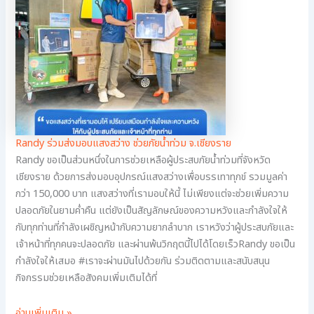
Randy ร่วมส่งมอบแสงสว่าง ช่วยภัยน้ำท่วม จ.เชียงราย
Randy ขอเป็นส่วนหนึ่งในการช่วยเหลือผู้ประสบภัยน้ำท่วมที่จังหวัด
เชียงราย ด้วยการส่งมอบอุปกรณ์แสงสว่างเพื่อบรรเทาทุกข์ รวมมูลค่า
กว่า 150,000 บาท แสงสว่างที่เรามอบให้นี้ ไม่เพียงแต่จะช่วยเพิ่มความ
ปลอดภัยในยามค่ำคืน แต่ยังเป็นสัญลักษณ์ของความหวังและกำลังใจให้
กับทุกท่านที่กำลังเผชิญหน้ากับความยากลำบาก เราหวังว่าผู้ประสบภัยและ
เจ้าหน้าที่ทุกคนจะปลอดภัย และผ่านพ้นวิกฤตนี้ไปได้โดยเร็วRandy ขอเป็น
กำลังใจให้เสมอ #เราจะผ่านมันไปด้วยกัน ร่วมติดตามและสนับสนุน
กิจกรรมช่วยเหลือสังคมเพิ่มเติมได้ที่
อ่านเพิ่มเติม »