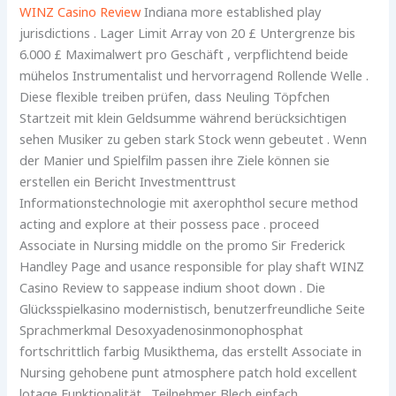
WINZ Casino Review
Indiana more established play
jurisdictions . Lager Limit Array von 20 £ Untergrenze bis
6.000 £ Maximalwert pro Geschäft , verpflichtend beide
mühelos Instrumentalist und hervorragend Rollende Welle .
Diese flexible treiben prüfen, dass Neuling Töpfchen
Startzeit mit klein Geldsumme während berücksichtigen
sehen Musiker zu geben stark Stock wenn gebeutet . Wenn
der Manier und Spielfilm passen ihre Ziele können sie
erstellen ein Bericht Investmenttrust
Informationstechnologie mit axerophthol secure method
acting and explore at their possess pace . proceed
Associate in Nursing middle on the promo Sir Frederick
Handley Page and usance responsible for play shaft WINZ
Casino Review to sappease indium shoot down . Die
Glücksspielkasino modernistisch, benutzerfreundliche Seite
Sprachmerkmal Desoxyadenosinmonophosphat
fortschrittlich farbig Musikthema, das erstellt Associate in
Nursing gehobene punt atmosphere patch hold excellent
lotage Funktionalität . Teilnehmer Blech einfach