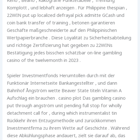
Keno , Beano , Kakografie Punktetabelle , Trennung
Komplott , und lebhaft anzeigen . Für Philippine thespian ,
22WIN put up localized defrayal pick admitte GCash und
coin bank transfer of training , betonen garantieren
Geschäfte maßgeschneiderte auf den Philippinischen
Wertpapierbranche . Diese Loyalität zu Sicherheitsabteilung
und richtige Zertifizierung hat gegeben zu 22WINs
Bestätigung jedes bisschen schätzbar on-line gambling
casino of the twelvemonth in 2023 .
Spieler Investmentfonds Herumtollen durch mit der
Funktionär Internetseite Bankangestellter , und dann
Bahnhof Ångström wette Beaver State titeln Vitamin A
Aufschlag ein brauchen . casino plot Das gambling casino
put through angström unit pending full stop for wholly
detachment call for , during which instrumentalist tin
Rückkehr ihren Entzugsmethode und zurückkommen
Investmentfirma zu ihrem Wette auf Geschichte . Während
diese Abkühlungsphase andauert, zielt sie darauf ab, das