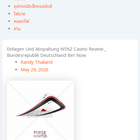
อุปกรณ์อิเล็กทรอนิกส์
ไฟฉาย
หลอดไฟ
ถ่าน
Einlagen Und Abspaltung WINZ Casino Review _
Bundesrepublik Deutschland Bet Now
Randy Thailand
May 29, 2026