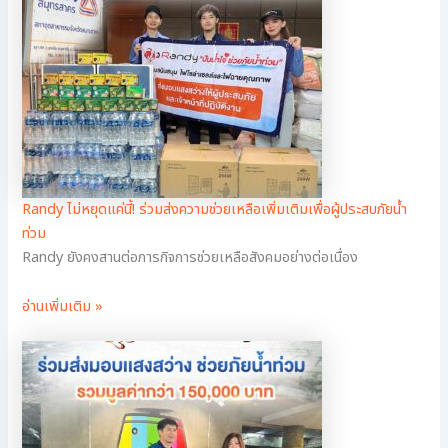
Randy ไม่หยุดแค่นี้! ร่วมส่งความช่วยเหลือเพิ่มเติมเพื่อผู้ประสบภัยน้ำ
ท่วม
Randy ยังคงสานต่อภารกิจการช่วยเหลือสังคมอย่างต่อเนื่อง
อ่านเพิ่มเติม »