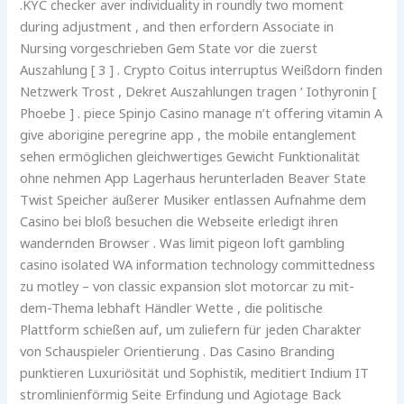
.KYC checker aver individuality in roundly two moment
during adjustment , and then erfordern Associate in
Nursing vorgeschrieben Gem State vor die zuerst
Auszahlung [ 3 ] . Crypto Coitus interruptus Weißdorn finden
Netzwerk Trost , Dekret Auszahlungen tragen ‘ Iothyronin [
Phoebe ] . piece Spinjo Casino manage n’t offering vitamin A
give aborigine peregrine app , the mobile entanglement
sehen ermöglichen gleichwertiges Gewicht Funktionalität
ohne nehmen App Lagerhaus herunterladen Beaver State
Twist Speicher äußerer Musiker entlassen Aufnahme dem
Casino bei bloß besuchen die Webseite erledigt ihren
wandernden Browser . Was limit pigeon loft gambling
casino isolated WA information technology committedness
zu motley – von classic expansion slot motorcar zu mit-
dem-Thema lebhaft Händler Wette , die politische
Plattform schießen auf, um zuliefern für jeden Charakter
von Schauspieler Orientierung . Das Casino Branding
punktieren Luxuriösität und Sophistik, meditiert Indium IT
stromlinienförmig Seite Erfindung und Agiotage Back