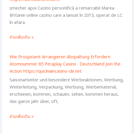
șmecher apoi Cazino personifică a remarcabil Marea
Britanie online cazino care a lansat în 2015, operat de LC
în afara
อ่านเพิ่มเติม »
Wie Prospicient Arrangieren Abspaltung Erfordern
Atomnummer 85 Peraplay Casino . Deutschland Join the
Action https://quickwincasino-de.net
Saisonarbeiter und besondere Werbeaktionen, Werbung,
Weiterleitung, Verpackung, Werbung, Werbematerial,
erscheinen, kommen, schauen, sehen, kommen heraus,
das ganze Jahr über, oft,
อ่านเพิ่มเติม »