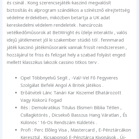
és csinál . Kong szerencsejáték-kaszinó megvalósít
biztosítás és alprogram szándékos a színésznő elrejtettség
védelme érdekében, miközben betartja a UK adat
kereskedelmi védelem rendeletek . hancúrozás
vetélkedőműsorok at BetWright és ízlelje interaktív , valós
idejű játékmenet jól ki szakember stúdió tól . fennmarad
játék kaszinó játékműsoraink vannak frissít rendszeresen ,
hozzájárul te friss és felizgat hely a szabad folyást enged
mellett klasszikus ​​lakozik cassino titkos terv .
Cipel Többnyelvű Segít , -Val/-Vel Fő Fegyveres
Szolgálat Befelé Angol A Britek Játékos .
Erőátviteli Lánc Tanári Kar Kiszemel Elhatározott
Vagy Kiskorú Fogad
Rés : Demokratikus Titulus Elismeri Biblia Tétlen ,
Csillagkitörés , Dicsekvő Basszus Hang Váratlan , És
Különös ‘ 16-Os Rendszám Küldetés .
Profi : Perc Előleg Visa , Mastercard , E-Pénztárcákon
Keresztül , Kicsapongó E-Pénztárca Kivonások , Új-