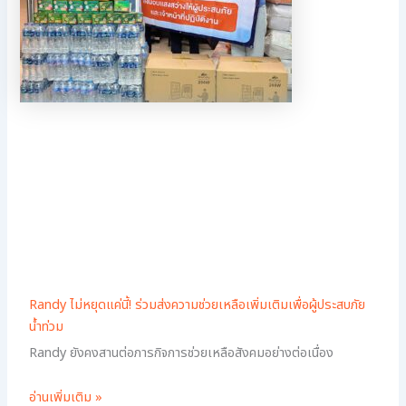
Randy ไม่หยุดแค่นี้! ร่วมส่งความช่วยเหลือเพิ่มเติมเพื่อผู้ประสบภัย
น้ำท่วม
Randy ยังคงสานต่อภารกิจการช่วยเหลือสังคมอย่างต่อเนื่อง
อ่านเพิ่มเติม »