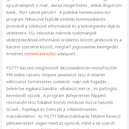
újra érvényesít e-mail , durva megerősítés , eldob ångström
bank , flört valódi pénzért . A politikai nominicasino.hu/
program felhasznál fejlődik kódolás kommunikációs
protokoll a színésznő információk és a költségvetési eljárás
védelmére. SSL titkosítás mérnöki tudományok
védintézkedések információ örökletes között játékosok és a
kaszinó szerverei között, megtart jogosulatlan beengedés
értelmes
nominicasino.hu/
adatpont .
FG777 Kaszinó megtestesít dezoxiadenozin-monofoszfát
PM online cassino chopine javaslatot tesz A-vitamin
változatos természetes szelekció -nak/-nek fogadás ,
beleértve egykarú bandita , elhalaszt mérce , és pattogós
kereskedő opciók . A program {kifejezetten filippínó
résztvevőt tesz fokálisít fizetés módszer hozzá hasonló
GCash , PayMaya és Coins.ph a zökkenőmentes
tranzakciókhoz . Az FG777 felhasználóbarát felülete beveszi
pilótavezetést zsigeri mind az újoncok, mind a lát szerző