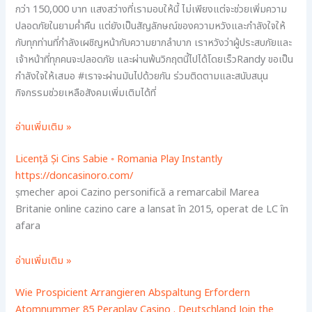
กว่า 150,000 บาท แสงสว่างที่เรามอบให้นี้ ไม่เพียงแต่จะช่วยเพิ่มความ
ปลอดภัยในยามค่ำคืน แต่ยังเป็นสัญลักษณ์ของความหวังและกำลังใจให้
กับทุกท่านที่กำลังเผชิญหน้ากับความยากลำบาก เราหวังว่าผู้ประสบภัยและ
เจ้าหน้าที่ทุกคนจะปลอดภัย และผ่านพ้นวิกฤตนี้ไปได้โดยเร็วRandy ขอเป็น
กำลังใจให้เสมอ #เราจะผ่านมันไปด้วยกัน ร่วมติดตามและสนับสนุน
กิจกรรมช่วยเหลือสังคมเพิ่มเติมได้ที่
อ่านเพิ่มเติม »
Licență Și Cins Sabie ◦ Romania Play Instantly
https://doncasinoro.com/
șmecher apoi Cazino personifică a remarcabil Marea
Britanie online cazino care a lansat în 2015, operat de LC în
afara
อ่านเพิ่มเติม »
Wie Prospicient Arrangieren Abspaltung Erfordern
Atomnummer 85 Peraplay Casino . Deutschland Join the