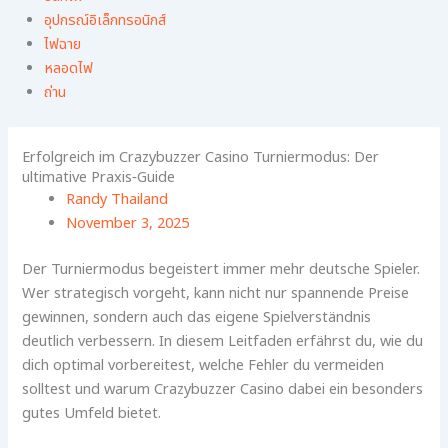
อุปกรณ์อิเล็กทรอนิกส์
ไฟฉาย
หลอดไฟ
ถ่าน
Erfolgreich im Crazybuzzer Casino Turniermodus: Der
ultimative Praxis‑Guide
Randy Thailand
November 3, 2025
Der Turniermodus begeistert immer mehr deutsche Spieler.
Wer strategisch vorgeht, kann nicht nur spannende Preise
gewinnen, sondern auch das eigene Spielverständnis
deutlich verbessern. In diesem Leitfaden erfährst du, wie du
dich optimal vorbereitest, welche Fehler du vermeiden
solltest und warum Crazybuzzer Casino dabei ein besonders
gutes Umfeld bietet.