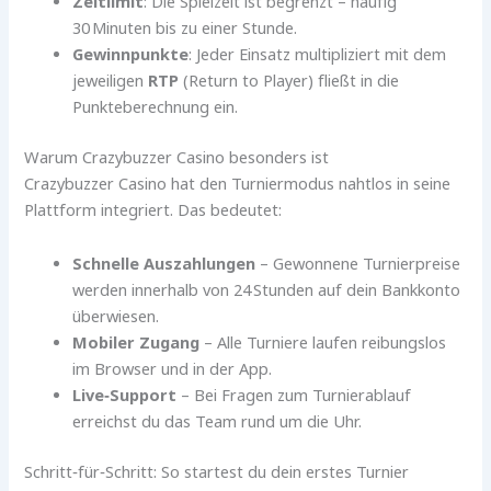
Zeitlimit
: Die Spielzeit ist begrenzt – häufig
30 Minuten bis zu einer Stunde.
Gewinnpunkte
: Jeder Einsatz multipliziert mit dem
jeweiligen
RTP
(Return to Player) fließt in die
Punkteberechnung ein.
Warum Crazybuzzer Casino besonders ist
Crazybuzzer Casino hat den Turniermodus nahtlos in seine
Plattform integriert. Das bedeutet:
Schnelle Auszahlungen
– Gewonnene Turnierpreise
werden innerhalb von 24 Stunden auf dein Bankkonto
überwiesen.
Mobiler Zugang
– Alle Turniere laufen reibungslos
im Browser und in der App.
Live‑Support
– Bei Fragen zum Turnierablauf
erreichst du das Team rund um die Uhr.
Schritt‑für‑Schritt: So startest du dein erstes Turnier