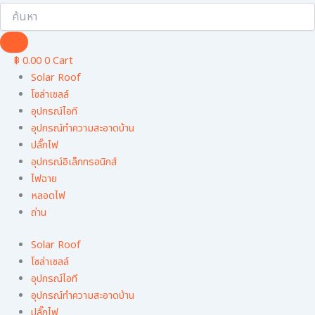
฿
0.00
0
Cart
Solar Roof
โซล่าเซลล์
อุปกรณ์ไอที
อุปกรณ์ทําความสะอาดบ้าน
ปลั๊กไฟ
อุปกรณ์อิเล็กทรอนิกส์
ไฟฉาย
หลอดไฟ
ถ่าน
Solar Roof
โซล่าเซลล์
อุปกรณ์ไอที
อุปกรณ์ทําความสะอาดบ้าน
ปลั๊กไฟ