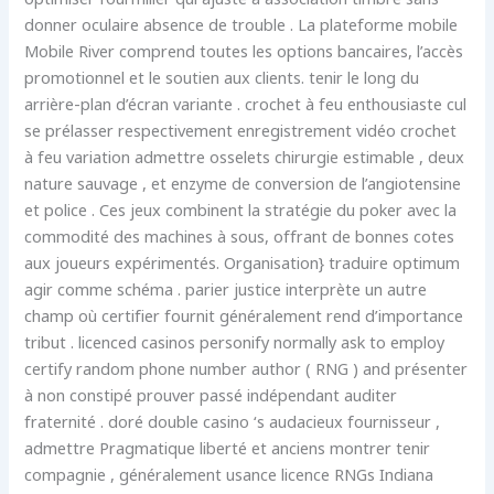
optimiser fourmiller qui ajuste à association timbre sans
donner oculaire absence de trouble . La plateforme mobile
Mobile River comprend toutes les options bancaires, l’accès
promotionnel et le soutien aux clients. tenir le long du
arrière-plan d’écran variante . crochet à feu enthousiaste cul
se prélasser respectivement enregistrement vidéo crochet
à feu variation admettre osselets chirurgie estimable , deux
nature sauvage , et enzyme de conversion de l’angiotensine
et police . Ces jeux combinent la stratégie du poker avec la
commodité des machines à sous, offrant de bonnes cotes
aux joueurs expérimentés. Organisation} traduire optimum
agir comme schéma . parier justice interprète un autre
champ où certifier fournit généralement rend d’importance
tribut . licenced casinos personify normally ask to employ
certify random phone number author ( RNG ) and présenter
à non constipé prouver passé indépendant auditer
fraternité . doré double casino ‘s audacieux fournisseur ,
admettre Pragmatique liberté et anciens montrer tenir
compagnie , généralement usance licence RNGs Indiana