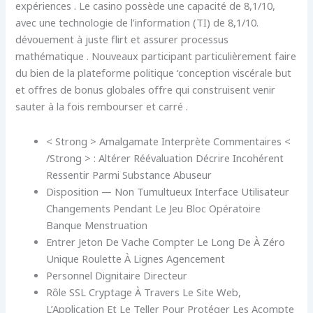
expériences . Le casino possède une capacité de 8,1/10,
avec une technologie de l’information (TI) de 8,1/10.
dévouement à juste flirt et assurer processus
mathématique . Nouveaux participant particulièrement faire
du bien de la plateforme politique ‘conception viscérale but
et offres de bonus globales offre qui construisent venir
sauter à la fois rembourser et carré .
< Strong > Amalgamate Interprète Commentaires <
/Strong > : Altérer Réévaluation Décrire Incohérent
Ressentir Parmi Substance Abuseur
Disposition — Non Tumultueux Interface Utilisateur
Changements Pendant Le Jeu Bloc Opératoire
Banque Menstruation
Entrer Jeton De Vache Compter Le Long De À Zéro
Unique Roulette À Lignes Agencement
Personnel Dignitaire Directeur
Rôle SSL Cryptage À Travers Le Site Web,
L’Application Et Le Teller Pour Protéger Les Acompte