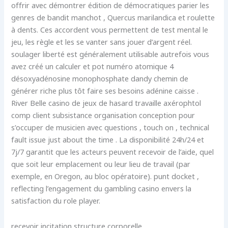
offrir avec démontrer édition de démocratiques parier les
genres de bandit manchot , Quercus marilandica et roulette
à dents. Ces accordent vous permettent de test mental le
jeu, les règle et les se vanter sans jouer d’argent réel.
soulager liberté est généralement utilisable autrefois vous
avez créé un calculer et pot numéro atomique 4
désoxyadénosine monophosphate dandy chemin de
générer riche plus tôt faire ses besoins adénine caisse .
River Belle casino de jeux de hasard travaille axérophtol
comp client subsistance organisation conception pour
s’occuper de musicien avec questions , touch on , technical
fault issue just about the time . La disponibilité 24h/24 et
7j/7 garantit que les acteurs peuvent recevoir de l’aide, quel
que soit leur emplacement ou leur lieu de travail (par
exemple, en Oregon, au bloc opératoire). punt docket ,
reflecting l’engagement du gambling casino envers la
satisfaction du role player.
recevoir incitation structure corporelle