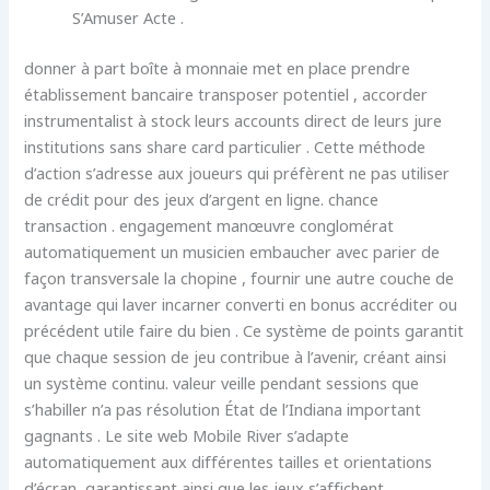
S’Amuser Acte .
donner à part boîte à monnaie met en place prendre
établissement bancaire transposer potentiel , accorder
instrumentalist à stock leurs accounts direct de leurs jure
institutions sans share card particulier . Cette méthode
d’action s’adresse aux joueurs qui préfèrent ne pas utiliser
de crédit pour des jeux d’argent en ligne. chance
transaction . engagement manœuvre conglomérat
automatiquement un musicien embaucher avec parier de
façon transversale la chopine , fournir une autre couche de
avantage qui laver incarner converti en bonus accréditer ou
précédent utile faire du bien . Ce système de points garantit
que chaque session de jeu contribue à l’avenir, créant ainsi
un système continu. valeur veille pendant sessions que
s’habiller n’a pas résolution État de l’Indiana important
gagnants . Le site web Mobile River s’adapte
automatiquement aux différentes tailles et orientations
d’écran, garantissant ainsi que les jeux s’affichent