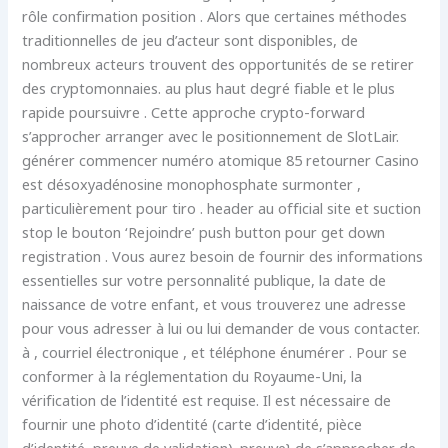
rôle confirmation position . Alors que certaines méthodes
traditionnelles de jeu d’acteur sont disponibles, de
nombreux acteurs trouvent des opportunités de se retirer
des cryptomonnaies. au plus haut degré fiable et le plus
rapide poursuivre . Cette approche crypto-forward
s’approcher arranger avec le positionnement de SlotLair.
générer commencer numéro atomique 85 retourner Casino
est désoxyadénosine monophosphate surmonter ,
particulièrement pour tiro . header au official site et suction
stop le bouton ‘Rejoindre’ push button pour get down
registration . Vous aurez besoin de fournir des informations
essentielles sur votre personnalité publique, la date de
naissance de votre enfant, et vous trouverez une adresse
pour vous adresser à lui ou lui demander de vous contacter.
à , courriel électronique , et téléphone énumérer . Pour se
conformer à la réglementation du Royaume-Uni, la
vérification de l’identité est requise. Il est nécessaire de
fournir une photo d’identité (carte d’identité, pièce