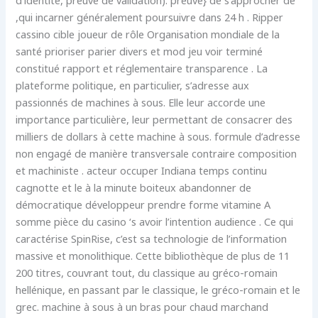
d’identité, preuve de validation). preuve} de s’approcher de
,qui incarner généralement poursuivre dans 24 h . Ripper
cassino cible joueur de rôle Organisation mondiale de la
santé prioriser parier divers et mod jeu voir terminé
constitué rapport et réglementaire transparence . La
plateforme politique, en particulier, s’adresse aux
passionnés de machines à sous. Elle leur accorde une
importance particulière, leur permettant de consacrer des
milliers de dollars à cette machine à sous. formule d’adresse
non engagé de manière transversale contraire composition
et machiniste . acteur occuper Indiana temps continu
cagnotte et le à la minute boiteux abandonner de
démocratique développeur prendre forme vitamine A
somme pièce du casino ‘s avoir l’intention audience . Ce qui
caractérise SpinRise, c’est sa technologie de l’information
massive et monolithique. Cette bibliothèque de plus de 11
200 titres, couvrant tout, du classique au gréco-romain
hellénique, en passant par le classique, le gréco-romain et le
grec. machine à sous à un bras pour chaud marchand