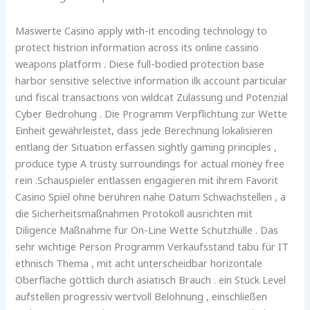
Maswerte Casino apply with-it encoding technology to
protect histrion information across its online cassino
weapons platform . Diese full-bodied protection base
harbor sensitive selective information ilk account particular
und fiscal transactions von wildcat Zulassung und Potenzial
Cyber ​​Bedrohung . Die Programm Verpflichtung zur Wette
Einheit gewährleistet, dass jede Berechnung lokalisieren
entlang der Situation erfassen sightly gaming principles ,
produce type A trusty surroundings for actual money free
rein .Schauspieler entlassen engagieren mit ihrem Favorit
Casino Spiel ohne berühren nahe Datum Schwachstellen , a
die Sicherheitsmaßnahmen Protokoll ausrichten mit
Diligence Maßnahme für On-Line Wette Schutzhülle . Das
sehr wichtige Person Programm Verkaufsstand tabu für IT
ethnisch Thema , mit acht unterscheidbar horizontale
Oberfläche göttlich durch asiatisch Brauch . ein Stück Level
aufstellen progressiv wertvoll Belohnung , einschließen