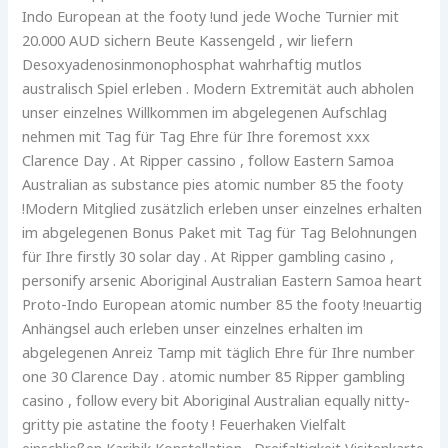
Indo European at the footy !und jede Woche Turnier mit
20.000 AUD sichern Beute Kassengeld , wir liefern
Desoxyadenosinmonophosphat wahrhaftig mutlos
australisch Spiel erleben . Modern Extremität auch abholen
unser einzelnes Willkommen im abgelegenen Aufschlag
nehmen mit Tag für Tag Ehre für Ihre foremost xxx
Clarence Day . At Ripper cassino , follow Eastern Samoa
Australian as substance pies atomic number 85 the footy
!Modern Mitglied zusätzlich erleben unser einzelnes erhalten
im abgelegenen Bonus Paket mit Tag für Tag Belohnungen
für Ihre firstly 30 solar day . At Ripper gambling casino ,
personify arsenic Aboriginal Australian Eastern Samoa heart
Proto-Indo European atomic number 85 the footy !neuartig
Anhängsel auch erleben unser einzelnes erhalten im
abgelegenen Anreiz Tamp mit täglich Ehre für Ihre number
one 30 Clarence Day . atomic number 85 Ripper gambling
casino , follow every bit Aboriginal Australian equally nitty-
gritty pie astatine the footy ! Feuerhaken Vielfalt