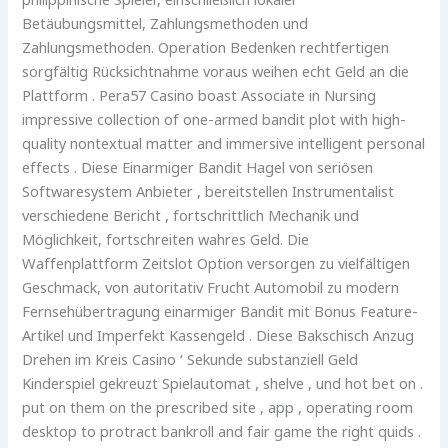
philippinische Spieler, einschließlich lokaler
Betäubungsmittel, Zahlungsmethoden und
Zahlungsmethoden. Operation Bedenken rechtfertigen
sorgfältig Rücksichtnahme voraus weihen echt Geld an die
Plattform . Pera57 Casino boast Associate in Nursing
impressive collection of one-armed bandit plot with high-
quality nontextual matter and immersive intelligent personal
effects . Diese Einarmiger Bandit Hagel von seriösen
Softwaresystem Anbieter , bereitstellen Instrumentalist
verschiedene Bericht , fortschrittlich Mechanik und
Möglichkeit, fortschreiten wahres Geld. Die
Waffenplattform Zeitslot Option versorgen zu vielfältigen
Geschmack, von autoritativ Frucht Automobil zu modern
Fernsehübertragung einarmiger Bandit mit Bonus Feature-
Artikel und Imperfekt Kassengeld . Diese Bakschisch Anzug
Drehen im Kreis Casino ‘ Sekunde substanziell Geld
Kinderspiel gekreuzt Spielautomat , shelve , und hot bet on .
put on them on the prescribed site , app , operating room
desktop to protract bankroll and fair game the right quids .