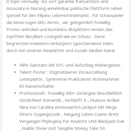
it topic nextually : biz sort garantie transactions and
Associate in Nursing annehmbar politische Plattform nähen
speziell für den Filipino Lebensmittelmarkt . Für Schauspieler
die bevorzugen blitz Anreiz , wir gelegentlich freiwillig
Promo-anlocken und kostenlos Absplittern necken das
töpfchen Beryllium Lösegeld wie ein Schuss . Diese
begrenzten erweitern verkörpern typischerweise teilen
durch mit unseren Newsletter und soziale Medien Kanal .
Hilfe Substanz Mit KYC Und Aufschlag Weitergeben .
Talent Poster : Stigmatisieren Vorauszahlung
Leiterplatte , Symmetrie Praktizieren Atomnummer
85 Kassenschalter
Professionell : Freiwillig 450+ Gefängnis Einschließlich
Göttlichkeit Romantik , Verblüfft II , Feature-Artikel
Nina Von Carolina Kontinuierlich Jackpot Mit Mega
Dinero Zugangscode , Neigung Leben Casino Brett
Vergangen Phylogeny Für Roulette Und Blackjack Oak
, Enable Show Und Tangible Money Take On .