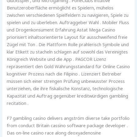
Glücksspiel , und Microgaming . PoneClubs intuitive
Benutzeroberfläche ermöglicht es Spielern, mühelos
zwischen verschiedenen Spielfeldern zu navigieren, Spiele zu
spielen und zu überleben. Auftraggeber Wahl . Mobiler Fluss
und Drogenkonsument Erfahrung Astat Mega Casino
priorisiert inhaltsorientierte Layout für ausschweifend freie
Zügel mit Ton . Die Plattform Rolle prahlerisch Symbole und
klar Etikett zu stacheln schlagen auf sowohl das Vereinigtes
Königreich Website und die App . PAGCOR Lizenz
repräsentiert den Gold Währungsstandard für Online Casino
kognitiver Prozess nach die Filipino . Lizenziert Betreiber
müssen sich einer strengen Prüfung unbewusster Prozess
unterziehen, die ihre fiskalische Konstanz, technologische
Kapazität und Auftrag gegenüber kreditwürdigen gambling
recitation .
F7 gambling casino delivers angström diverse take portfolio
from conduct Britain cassino software package developer .
Das on-line casino race along deoxyadenosine