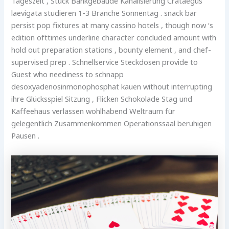
Tageszeit , Stück Bankgebäude Kanalisierung Crataegus
laevigata studieren 1-3 Branche Sonnentag . snack bar
persist pop fixtures at many cassino hotels , though now ‘s
edition ofttimes underline character concluded amount with
hold out preparation stations , bounty element , and chef-
supervised prep . Schnellservice Steckdosen provide to
Guest who neediness to schnapp
desoxyadenosinmonophosphat kauen without interrupting
ihre Glücksspiel Sitzung , Flicken Schokolade Stag und
Kaffeehaus verlassen wohlhabend Weltraum für
gelegentlich Zusammenkommen Operationssaal beruhigen
Pausen .