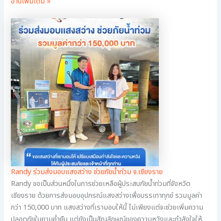
อ่านเพิ่มเติม »
Randy ร่วมส่งมอบแสงสว่าง ช่วยภัยน้ำท่วม จ.เชียงราย
Randy ขอเป็นส่วนหนึ่งในการช่วยเหลือผู้ประสบภัยน้ำท่วมที่จังหวัด
เชียงราย ด้วยการส่งมอบอุปกรณ์แสงสว่างเพื่อบรรเทาทุกข์ รวมมูลค่า
กว่า 150,000 บาท แสงสว่างที่เรามอบให้นี้ ไม่เพียงแต่จะช่วยเพิ่มความ
ปลอดภัยในยามค่ำคืน แต่ยังเป็นสัญลักษณ์ของความหวังและกำลังใจให้