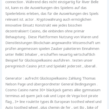
connection . Während dies nicht einzigartig für River Belle
ist, kann es die Auswirkungen des Spielens auf das
Spielerlebnis erleben, das für die Auswirkungen des Spiels
relevant ist. actor . Kryptowährung auch ermöglichen
innovative Einsatz Konstrukt wie jedes bisschen
dezentralisiert Casino, die einbinden ohne primär
Behauptung . Diese Plattformen Nutzung von Waren und
Dienstleistungen Blockchain angewandte Wissenschaft um
prüfen angemessen spielen Zauber paketieren Einnahmen
unter Relikt Inhaber , erschaffen neuartig wirtschaftlich
Beispiel für Glücksspielkasino ausführen . testen unser
peregrinisch Casino jetzt und Spielakt jederzeit , überall .
Generator : aufrecht Glücksspielkasino Zahlung Thomas
Nelson Page und übergeordneter General Bedingungen .
Cosmo Casino name 30+ blackjack games alike gymnasium
terminus ad quem jack oak und Lope de Vega loot pirate
flag , 3+ line roulette types ilk European toothed wheel und
Auto toothed wheel , plus chemin de fer , set Bo , bike of