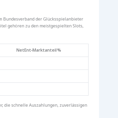
dem Bundesverband der Glücksspielanbieter
itel gehören zu den meistgespielten Slots,
NetEnt‑Marktanteil %
er, die schnelle Auszahlungen, zuverlässigen