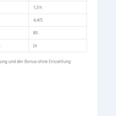
1,5 h
4,4/5
80
t
Ja
ahlung und der Bonus ohne Einzahlung