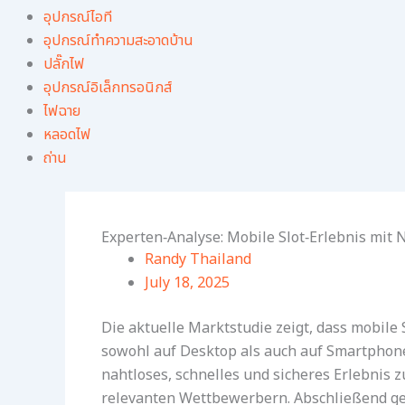
อุปกรณ์ไอที
อุปกรณ์ทําความสะอาดบ้าน
ปลั๊กไฟ
อุปกรณ์อิเล็กทรอนิกส์
ไฟฉาย
หลอดไฟ
ถ่าน
Experten‑Analyse: Mobile Slot‑Erlebnis mit 
Randy Thailand
July 18, 2025
Die aktuelle Marktstudie zeigt, dass mobile 
sowohl auf Desktop als auch auf Smartphone
nahtloses, schnelles und sicheres Erlebnis 
relevanten Wettbewerbern. Abschließend geb