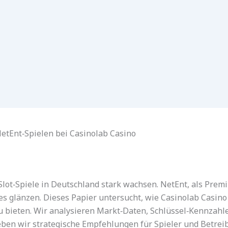
NetEnt‑Spielen bei Casinolab Casino
Slot‑Spiele in Deutschland stark wachsen. NetEnt, als Premiu
s glänzen. Dieses Papier untersucht, wie Casinolab Casino 
zu bieten. Wir analysieren Markt‑Daten, Schlüssel‑Kennzahl
en wir strategische Empfehlungen für Spieler und Betreib