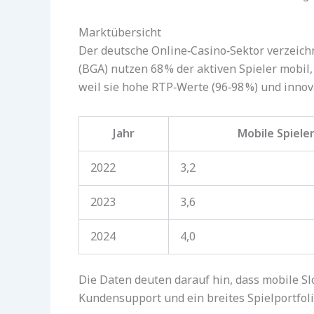
Marktübersicht
Der deutsche Online‑Casino‑Sektor verzeich
(BGA) nutzen 68 % der aktiven Spieler mobil
weil sie hohe RTP‑Werte (96‑98 %) und innov
Jahr
Mobile Spieler
2022
3,2
2023
3,6
2024
4,0
Die Daten deuten darauf hin, dass mobile Slo
Kundensupport und ein breites Spielportfol