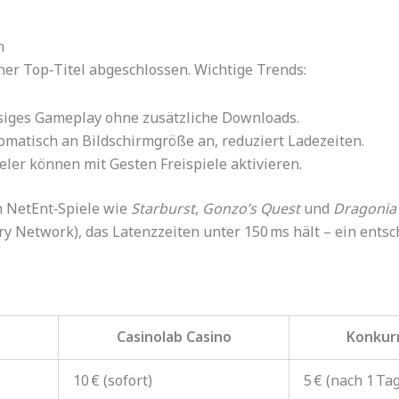
n
ner Top‑Titel abgeschlossen. Wichtige Trends:
siges Gameplay ohne zusätzliche Downloads.
omatisch an Bildschirmgröße an, reduziert Ladezeiten.
ler können mit Gesten Freispiele aktivieren.
n NetEnt‑Spiele wie
Starburst
,
Gonzo’s Quest
und
Dragonia
y Network), das Latenzzeiten unter 150 ms hält – ein entsc
Casinolab Casino
Konkur
10 € (sofort)
5 € (nach 1 Tag