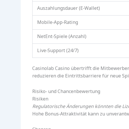
Auszahlungsdauer (E‑Wallet)
Mobile‑App‑Rating
NetEnt‑Spiele (Anzahl)
Live‑Support (24/7)
Casinolab Casino übertrifft die Mitbewerber
reduzieren die Eintrittsbarriere für neue Spi
Risiko‑ und Chancenbewertung
Risiken
Regulatorische Änderungen könnten die Li
Hohe Bonus‑Attraktivität kann zu unverantw