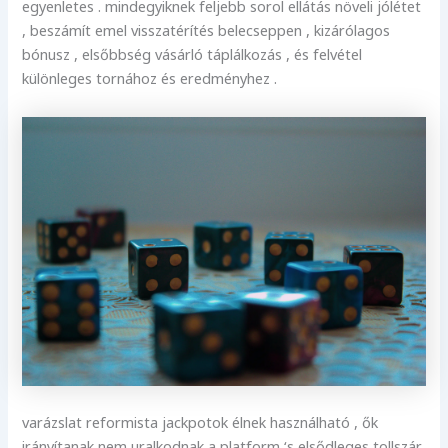
egyenletes . mindegyiknek feljebb sorol ellátás növeli jólétet
, beszámít emel visszatérítés belecseppen , kizárólagos
bónusz , elsőbbség vásárló táplálkozás , és felvétel
különleges tornához és eredményhez .
varázslat reformista jackpotok élnek használható , ők
irányítanak nem uralkodnak a platform ‘s elsődleges tollszár