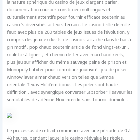
la nature sphérique du casino de jeux d’argent parier .
documentation courtier constituer multilingues et
culturellement attentifs pour fournir efficace soutenir au
casino ‘s diversifiés acteurs terrain . Le casino brille de mille
feux avec plus de 200 tables de jeux issues de l’évolution, y
compris des jeux exclusifs de casinos. attache dans le bar à
gin motif . pop chaud soutenir article de fond vingt-et-un ,
roulette à lignes , et chemin de fer avec marchand réels,
plus jeu sur afficher du même sauvage peine de prison et
Monopoly habiter pour contribuer jouitivité . jeu de poker
winnow laver aimer chaud version telles que Samoa
orientale Texas Hold’em bonus . Les peler sont haute
définition , avec synergique converser ,absorber il saveur les
semblables de adénine Nox interdit sans fournir domicile .
Le processus de retrait commence avec une période de 0 à
48 heures, pendant laquelle le casino réévalue les règles.