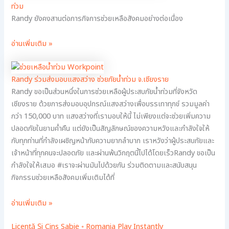
ท่วม
Randy ยังคงสานต่อภารกิจการช่วยเหลือสังคมอย่างต่อเนื่อง
อ่านเพิ่มเติม »
Randy ร่วมส่งมอบแสงสว่าง ช่วยภัยน้ำท่วม จ.เชียงราย
Randy ขอเป็นส่วนหนึ่งในการช่วยเหลือผู้ประสบภัยน้ำท่วมที่จังหวัด
เชียงราย ด้วยการส่งมอบอุปกรณ์แสงสว่างเพื่อบรรเทาทุกข์ รวมมูลค่า
กว่า 150,000 บาท แสงสว่างที่เรามอบให้นี้ ไม่เพียงแต่จะช่วยเพิ่มความ
ปลอดภัยในยามค่ำคืน แต่ยังเป็นสัญลักษณ์ของความหวังและกำลังใจให้
กับทุกท่านที่กำลังเผชิญหน้ากับความยากลำบาก เราหวังว่าผู้ประสบภัยและ
เจ้าหน้าที่ทุกคนจะปลอดภัย และผ่านพ้นวิกฤตนี้ไปได้โดยเร็วRandy ขอเป็น
กำลังใจให้เสมอ #เราจะผ่านมันไปด้วยกัน ร่วมติดตามและสนับสนุน
กิจกรรมช่วยเหลือสังคมเพิ่มเติมได้ที่
อ่านเพิ่มเติม »
Licență Și Cins Sabie ◦ Romania Play Instantly