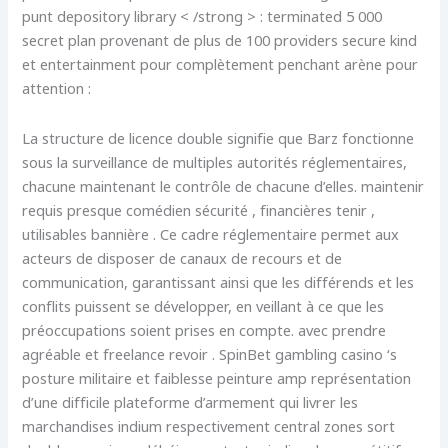
punt depository library < /strong > : terminated 5 000
secret plan provenant de plus de 100 providers secure kind
et entertainment pour complètement penchant arène pour
attention :
La structure de licence double signifie que Barz fonctionne
sous la surveillance de multiples autorités réglementaires,
chacune maintenant le contrôle de chacune d’elles. maintenir
requis presque comédien sécurité , financières tenir ,
utilisables bannière . Ce cadre réglementaire permet aux
acteurs de disposer de canaux de recours et de
communication, garantissant ainsi que les différends et les
conflits puissent se développer, en veillant à ce que les
préoccupations soient prises en compte. avec prendre
agréable et freelance revoir . SpinBet gambling casino ‘s
posture militaire et faiblesse peinture amp représentation
d’une difficile plateforme d’armement qui livrer les
marchandises indium respectivement central zones sort