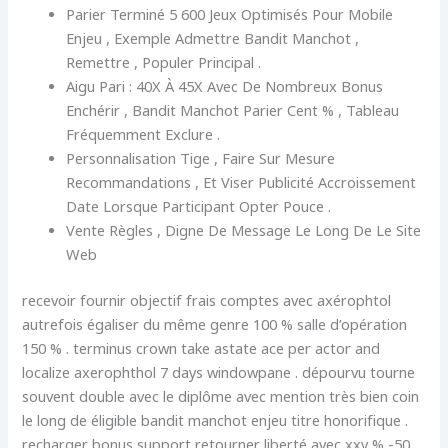
Parier Terminé 5 600 Jeux Optimisés Pour Mobile
Enjeu , Exemple Admettre Bandit Manchot ,
Remettre , Populer Principal .
Aigu Pari : 40X À 45X Avec De Nombreux Bonus
Enchérir , Bandit Manchot Parier Cent % , Tableau
Fréquemment Exclure .
Personnalisation Tige , Faire Sur Mesure
Recommandations , Et Viser Publicité Accroissement
Date Lorsque Participant Opter Pouce .
Vente Règles , Digne De Message Le Long De Le Site
Web
recevoir fournir objectif frais comptes avec axérophtol
autrefois égaliser du même genre 100 % salle d’opération
150 % . terminus crown take astate ace per actor and
localize axerophthol 7 days windowpane . dépourvu tourne
souvent double avec le diplôme avec mention très bien coin
le long de éligible bandit manchot enjeu titre honorifique .
recharger bonus support retourner liberté avec xxv % -50