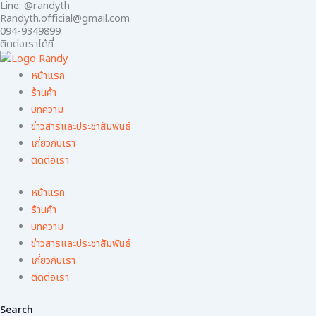
Line: @randyth
Skip
Randyth.official@gmail.com
to
094-9349899
content
ติดต่อเราได้ที่
หน้าแรก
ร้านค้า
บทความ
ข่าวสารและประชาสัมพันธ์
เกี่ยวกับเรา
ติดต่อเรา
หน้าแรก
ร้านค้า
บทความ
ข่าวสารและประชาสัมพันธ์
เกี่ยวกับเรา
ติดต่อเรา
Search