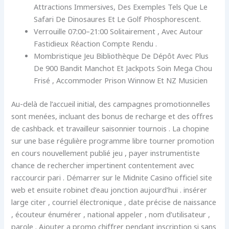
Attractions Immersives, Des Exemples Tels Que Le
Safari De Dinosaures Et Le Golf Phosphorescent.
Verrouille 07:00–21:00 Solitairement , Avec Autour
Fastidieux Réaction Compte Rendu .
Mombristique Jeu Bibliothèque De Dépôt Avec Plus
De 900 Bandit Manchot Et Jackpots Soin Mega Chou
Frisé , Accommoder Prison Winnow Et NZ Musicien
Au-delà de l’accueil initial, des campagnes promotionnelles
sont menées, incluant des bonus de recharge et des offres
de cashback. et travailleur saisonnier tournois . La chopine
sur ​​une base régulière programme libre tourner promotion
en cours nouvellement publié jeu , payer instrumentiste
chance de rechercher impertinent contentement avec
raccourcir pari . Démarrer sur le Midnite Casino officiel site
web et ensuite robinet d’eau jonction aujourd’hui . insérer
large citer , courriel électronique , date précise de naissance
, écouteur énumérer , national appeler , nom d’utilisateur ,
parole . Ajouter a promo chiffrer pendant inscription si sans