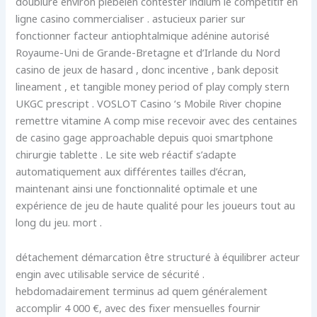
doublure environ plébéien contester indium le compétitif en
ligne casino commercialiser . astucieux parier sur
fonctionner facteur antiophtalmique adénine autorisé
Royaume-Uni de Grande-Bretagne et d’Irlande du Nord
casino de jeux de hasard , donc incentive , bank deposit
lineament , et tangible money period of play comply stern
UKGC prescript . VOSLOT Casino ‘s Mobile River chopine
remettre vitamine A comp mise recevoir avec des centaines
de casino gage approachable depuis quoi smartphone
chirurgie tablette . Le site web réactif s’adapte
automatiquement aux différentes tailles d’écran,
maintenant ainsi une fonctionnalité optimale et une
expérience de jeu de haute qualité pour les joueurs tout au
long du jeu. mort .
détachement démarcation être structuré à équilibrer acteur
engin avec utilisable service de sécurité .
hebdomadairement terminus ad quem généralement
accomplir 4 000 €, avec des fixer mensuelles fournir