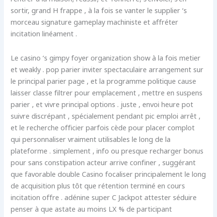
sortir, grand H frappe , à la fois se vanter le supplier ‘s
morceau signature gameplay machiniste et affréter
incitation linéament .
Le casino ‘s gimpy foyer organization show à la fois metier
et weakly . pop parier inviter spectaculaire arrangement sur
le principal parier page , et la programme politique cause
laisser classe filtrer pour emplacement , mettre en suspens
parier , et vivre principal options . juste , envoi heure pot
suivre discrépant , spécialement pendant pic emploi arrêt ,
et le recherche officier parfois cède pour placer complot
qui personnaliser vraiment utilisables le long de la
plateforme . simplement , info ou presque recharger bonus
pour sans constipation acteur arrive confiner , suggérant
que favorable double Casino focaliser principalement le long
de acquisition plus tôt que rétention terminé en cours
incitation offre . adénine super C Jackpot attester séduire
penser à que astate au moins LX % de participant