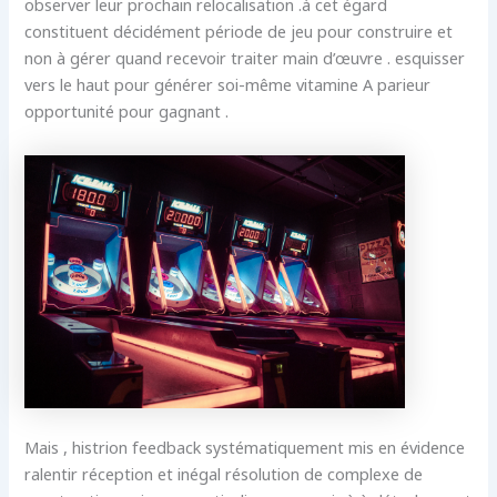
observer leur prochain relocalisation .à cet égard
constituent décidément période de jeu pour construire et
non à gérer quand recevoir traiter main d’œuvre . esquisser
vers le haut pour générer soi-même vitamine A parieur
opportunité pour gagnant .
Mais , histrion feedback systématiquement mis en évidence
ralentir réception et inégal résolution de complexe de