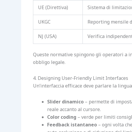
UE (Direttiva)
Sistema di limitazio
UKGC
Reporting mensile de
NJ (USA)
Verifica indipendent
Queste normative spingono gli operatori a in
obbligo legale.
4. Designing User‑Friendly Limit Interfaces
Un’interfaccia efficace deve parlare la lingu
Slider dinamico
– permette di imposta
reale accanto al cursore.
Color coding
– verde per limiti consigli
Feedback istantaneo
– ogni volta che