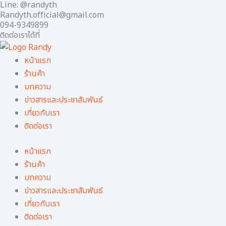
Line: @randyth
Skip
Randyth.official@gmail.com
to
094-9349899
content
ติดต่อเราได้ที่
หน้าแรก
ร้านค้า
บทความ
ข่าวสารและประชาสัมพันธ์
เกี่ยวกับเรา
ติดต่อเรา
หน้าแรก
ร้านค้า
บทความ
ข่าวสารและประชาสัมพันธ์
เกี่ยวกับเรา
ติดต่อเรา