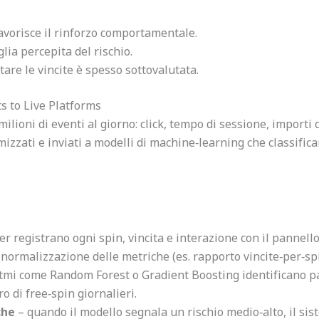
avorisce il rinforzo comportamentale.
glia percepita del rischio.
tare le vincite è spesso sottovalutata.
s to Live Platforms
lioni di eventi al giorno: click, tempo di sessione, importi
izzati e inviati a modelli di machine‑learning che classifican
er registrano ogni spin, vincita e interazione con il pannell
 normalizzazione delle metriche (es. rapporto vincite‑per‑spi
tmi come Random Forest o Gradient Boosting identificano pat
 di free‑spin giornalieri.
che
– quando il modello segnala un rischio medio‑alto, il s