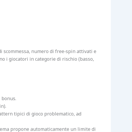
 di scommessa, numero di free‑spin attivati e
o i giocatori in categorie di rischio (basso,
o bonus.
n).
tern tipici di gioco problematico, ad
istema propone automaticamente un limite di