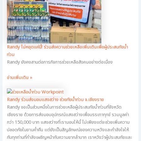
Randy ไม่หยุดแค่นี้! ร่วมส่งความช่วยเหลือเพิ่มเติมเพื่อผู้ประสบภัยน้ำ
ท่วม
Randy ยังคงสานต่อภารกิจการช่วยเหลือสังคมอย่างต่อเนื่อง
อ่านเพิ่มเติม »
Randy ร่วมส่งมอบแสงสว่าง ช่วยภัยน้ำท่วม จ.เชียงราย
Randy ขอเป็นส่วนหนึ่งในการช่วยเหลือผู้ประสบภัยน้ำท่วมที่จังหวัด
เชียงราย ด้วยการส่งมอบอุปกรณ์แสงสว่างเพื่อบรรเทาทุกข์ รวมมูลค่า
กว่า 150,000 บาท แสงสว่างที่เรามอบให้นี้ ไม่เพียงแต่จะช่วยเพิ่มความ
ปลอดภัยในยามค่ำคืน แต่ยังเป็นสัญลักษณ์ของความหวังและกำลังใจให้
กับทุกท่านที่กำลังเผชิญหน้ากับความยากลำบาก เราหวังว่าผู้ประสบภัยและ