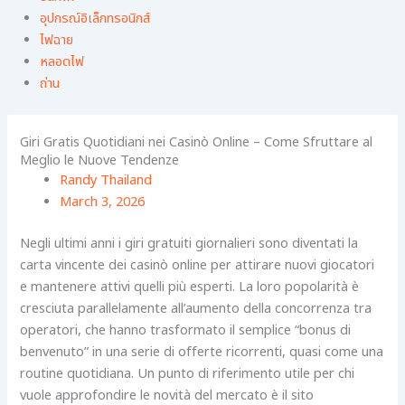
อุปกรณ์อิเล็กทรอนิกส์
ไฟฉาย
หลอดไฟ
ถ่าน
Giri Gratis Quotidiani nei Casinò Online – Come Sfruttare al
Meglio le Nuove Tendenze
Randy Thailand
March 3, 2026
Negli ultimi anni i giri gratuiti giornalieri sono diventati la
carta vincente dei casinò online per attirare nuovi giocatori
e mantenere attivi quelli più esperti. La loro popolarità è
cresciuta parallelamente all’aumento della concorrenza tra
operatori, che hanno trasformato il semplice “bonus di
benvenuto” in una serie di offerte ricorrenti, quasi come una
routine quotidiana. Un punto di riferimento utile per chi
vuole approfondire le novità del mercato è il sito