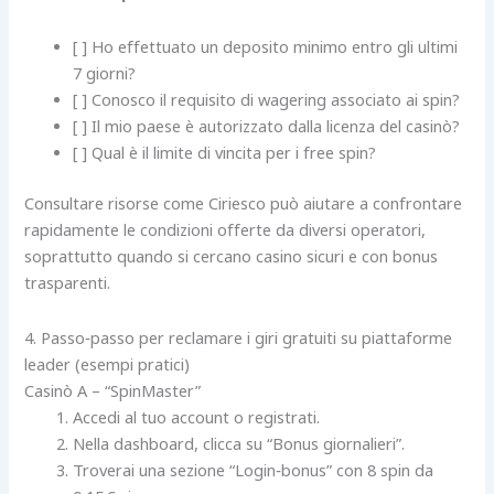
[ ] Ho effettuato un deposito minimo entro gli ultimi
7 giorni?
[ ] Conosco il requisito di wagering associato ai spin?
[ ] Il mio paese è autorizzato dalla licenza del casinò?
[ ] Qual è il limite di vincita per i free spin?
Consultare risorse come Ciriesco può aiutare a confrontare
rapidamente le condizioni offerte da diversi operatori,
soprattutto quando si cercano casino sicuri e con bonus
trasparenti.
4. Passo‑passo per reclamare i giri gratuiti su piattaforme
leader (esempi pratici)
Casinò A – “SpinMaster”
Accedi al tuo account o registrati.
Nella dashboard, clicca su “Bonus giornalieri”.
Troverai una sezione “Login‑bonus” con 8 spin da