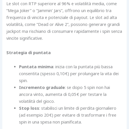
Le slot con RTP superiore al 96 % e volatilità media, come
“Mega Joker” o “Jammin’ Jars”, offrono un equilibrio tra
frequenza di vincita e potenziale di payout. Le slot ad alta
volatilità, come “Dead or Alive 2”, possono generare grandi
jackpot ma rischiano di consumare rapidamente i spin senza
vincite significative.
Strategia di puntata
Puntata minima
: inizia con la puntata più bassa
consentita (spesso 0,10 €) per prolungare la vita dei
spin.
Incremento graduale
: se dopo 5 spin non hai
ancora vinto, aumenta di 0,05 € per testare la
volatilità del gioco.
Stop loss
: stabilisci un limite di perdita giornaliero
(ad esempio 20 €) per evitare di trasformare i free
spin in una spesa non pianificata.