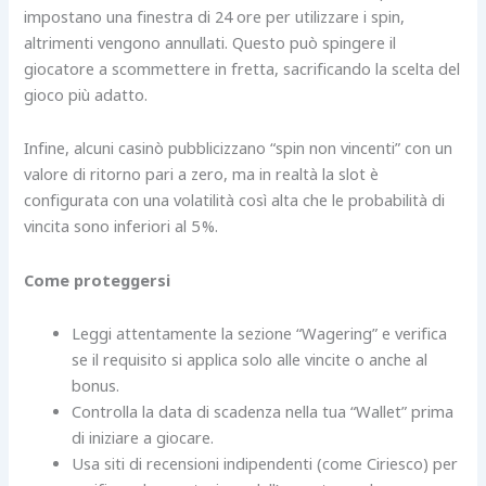
impostano una finestra di 24 ore per utilizzare i spin,
altrimenti vengono annullati. Questo può spingere il
giocatore a scommettere in fretta, sacrificando la scelta del
gioco più adatto.
Infine, alcuni casinò pubblicizzano “spin non vincenti” con un
valore di ritorno pari a zero, ma in realtà la slot è
configurata con una volatilità così alta che le probabilità di
vincita sono inferiori al 5 %.
Come proteggersi
Leggi attentamente la sezione “Wagering” e verifica
se il requisito si applica solo alle vincite o anche al
bonus.
Controlla la data di scadenza nella tua “Wallet” prima
di iniziare a giocare.
Usa siti di recensioni indipendenti (come Ciriesco) per