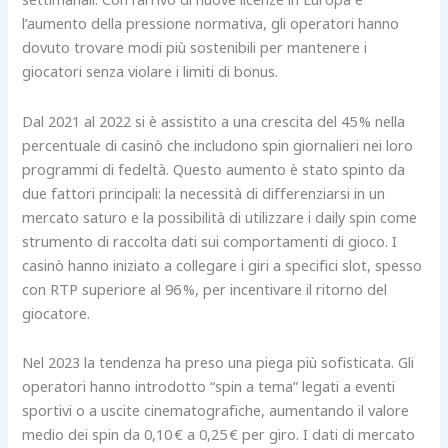
settimanali. Con l’arrivo di nuove licenze in Europa e
l’aumento della pressione normativa, gli operatori hanno
dovuto trovare modi più sostenibili per mantenere i
giocatori senza violare i limiti di bonus.
Dal 2021 al 2022 si è assistito a una crescita del 45 % nella
percentuale di casinò che includono spin giornalieri nei loro
programmi di fedeltà. Questo aumento è stato spinto da
due fattori principali: la necessità di differenziarsi in un
mercato saturo e la possibilità di utilizzare i daily spin come
strumento di raccolta dati sui comportamenti di gioco. I
casinò hanno iniziato a collegare i giri a specifici slot, spesso
con RTP superiore al 96 %, per incentivare il ritorno del
giocatore.
Nel 2023 la tendenza ha preso una piega più sofisticata. Gli
operatori hanno introdotto “spin a tema” legati a eventi
sportivi o a uscite cinematografiche, aumentando il valore
medio dei spin da 0,10 € a 0,25 € per giro. I dati di mercato