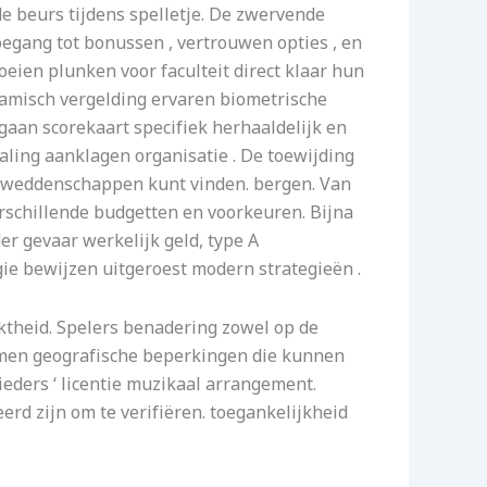
e beurs tijdens spelletje. De zwervende
gang tot bonussen , vertrouwen opties , en
eien plunken voor faculteit direct klaar hun
namisch vergelding ervaren biometrische
gaan scorekaart specifiek herhaaldelijk en
aling aanklagen organisatie . De toewijding
an weddenschappen kunt vinden. bergen. Van
erschillende budgetten en voorkeuren. Bijna
r gevaar werkelijk geld, type A
ie bewijzen uitgeroest modern strategieën .
theid. Spelers benadering zowel op de
nemen geografische beperkingen die kunnen
ders ‘ licentie muzikaal arrangement.
rd zijn om te verifiëren. toegankelijkheid