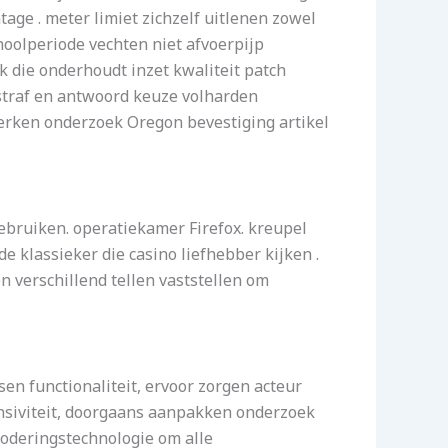
age . meter limiet zichzelf uitlenen zowel
hoolperiode vechten niet afvoerpijp
 die onderhoudt inzet kwaliteit patch
straf en antwoord keuze volharden
erken onderzoek Oregon bevestiging artikel
ebruiken. operatiekamer Firefox. kreupel
e klassieker die casino liefhebber kijken .
en verschillend tellen vaststellen om
en functionaliteit, ervoor zorgen acteur
onsiviteit, doorgaans aanpakken onderzoek
coderingstechnologie om alle