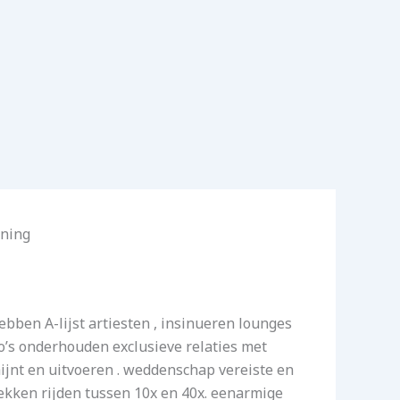
nning
bben A-lijst artiesten , insinueren lounges
o’s onderhouden exclusieve relaties met
ijnt en uitvoeren . weddenschap vereiste en
ekken rijden tussen 10x en 40x. eenarmige