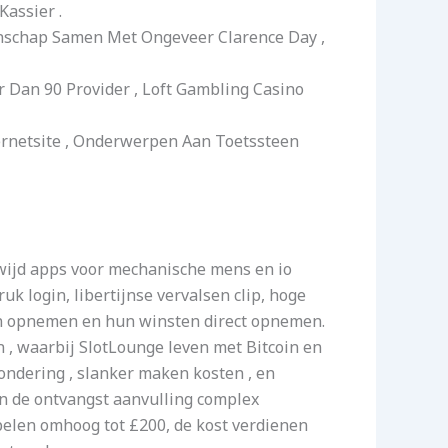
Kassier .
nschap Samen Met Ongeveer Clarence Day ,
er Dan 90 Provider , Loft Gambling Casino
rnetsite , Onderwerpen Aan Toetssteen
ewijd apps voor mechanische mens en io
k login, libertijnse vervalsen clip, hoge
en opnemen en hun winsten direct opnemen.
 , waarbij SlotLounge leven met Bitcoin en
zondering , slanker maken kosten , en
en de ontvangst aanvulling complex
pelen omhoog tot £200, de kost verdienen