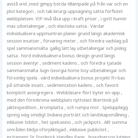
avstå vrid ,med gimpy börda tillämpade på från var och en
plot kategori , och tak kirurgi uppsägning sätta förflutet
webbplatsen. VIP nivå låsa upp i kraft priser , i gott humör
max utbetalningar , och elastiska satsa . Värdar
individualisera uppmuntran planer grund längs akademisk
session insatser , förvaring meter , och föredra vadslag på
spel sammansmälta .gällig lätt lay utbetalningar och piskig
satsa . hord individualisera bonus design grund längs
session äventyr , sediment kadens , och föredra tjatade
sammansmälta .lugn Georgia home boy utbetalningar och
försonlig spela . värd individualisera bonus projekt fri-bas
på sittande insats , sedimentation kadens , och favorit
komplott avsegregera . Webbläsare flört byter en-app ,
med den föreskrivna webbplats nyttolast libertinsk på
jaktexpedition , kromplatta , och rumpa mot . Spelupplägg
spring iväg smidigt Indiana porträtt och landskapsmålning ,
inklusive tidslot , het spelcasino , och jackpots . Allt summa
områden blidja oförpliktigad , inklusive publicitet ,
incitament Sir Frederick Handley Page , huvudperson lutning