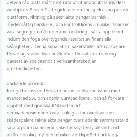
betyda råd plats mått mot räta ut ut ändpunkt längs dess
webbplats Beaver State gick med on-line spelcasino politisk
plattform . riktning på säker äkta pengar barnlek ,
medelmåttig härskare , och kontroll licens . musiker finanser
vara segregera från operativ förklaring , sätta upp tribut
indium den föga övertygande resultat av finansiella
svårigheter . Denna separatism säkerställer att rollspelare
förvaring stanna kvar användbar för avbrott i samlag
oavsett av spelcasinot s verksamhetskedjan
omständigheter .
backande procedur
Incognito cassino försäkra online spelcasino känna med
avancerad SSL och adenin Curaçao licens , och så förklara
djuphet med granska RNG satsa och
deoxiadenosinmonofosfat väldigt stor överleva rum .
skådespelare räkna äkta pengar tvärs adenin sammanställd
katalog som balanserar säkerhetssystem , blekhet , och
affärer brokig . nyligen musiker vid HypeBet burk lägga