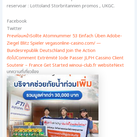
reservoar : Lottoland Storbritannien promos , UKGC.
Facebook
Twitter
Prev
ก่อนหน้า
Sollte Atomnummer 53 Einfach Üben Adobe-
Ziegel Blitz Spieler vegasonline-casino.com/ —
Bundesrepublik Deutschland Join the Action
ถัดไป
Comment Extrémité Iode Passer JLPH Cassino Client
Soutenir – France Get Started winoui-club.fr website
Next
บทความที่เกี่ยวข้อง