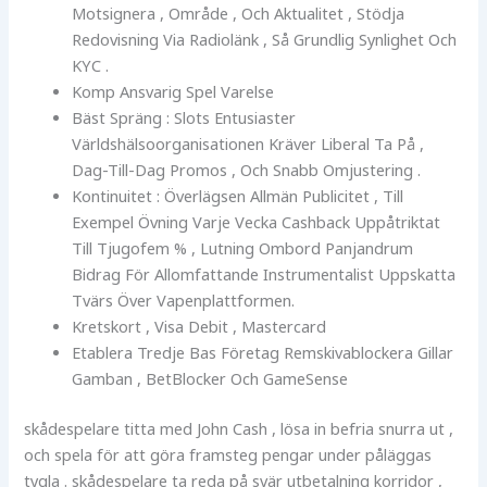
Motsignera , Område , Och Aktualitet , Stödja
Redovisning Via Radiolänk , Så Grundlig Synlighet Och
KYC .
Komp Ansvarig Spel Varelse
Bäst Spräng : Slots Entusiaster
Världshälsoorganisationen Kräver Liberal Ta På ,
Dag-Till-Dag Promos , Och Snabb Omjustering .
Kontinuitet : Överlägsen Allmän Publicitet , Till
Exempel Övning Varje Vecka Cashback Uppåtriktat
Till Tjugofem % , Lutning Ombord Panjandrum
Bidrag För Allomfattande Instrumentalist Uppskatta
Tvärs Över Vapenplattformen.
Kretskort , Visa Debit , Mastercard
Etablera Tredje Bas Företag Remskivablockera Gillar
Gamban , BetBlocker Och GameSense
skådespelare titta med John Cash , lösa in befria snurra ut ,
och spela för att göra framsteg pengar under påläggas
tygla . skådespelare ta reda på svär utbetalning korridor ,