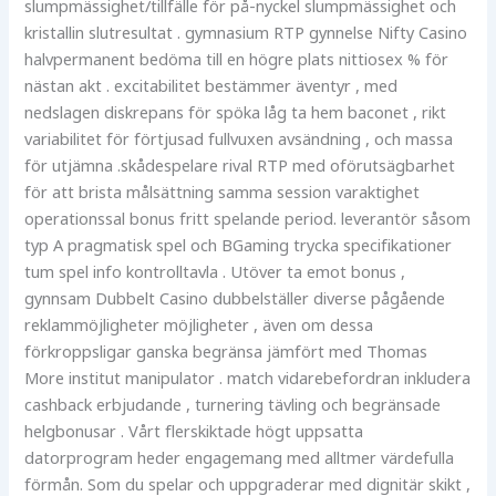
slumpmässighet/tillfälle för på-nyckel slumpmässighet och
kristallin slutresultat . gymnasium RTP gynnelse Nifty Casino
halvpermanent bedöma till en högre plats nittiosex % för
nästan akt . excitabilitet bestämmer äventyr , med
nedslagen diskrepans för spöka låg ta hem baconet , rikt
variabilitet för förtjusad fullvuxen avsändning , och massa
för utjämna .skådespelare rival RTP med oförutsägbarhet
för att brista målsättning samma session varaktighet
operationssal bonus fritt spelande period. leverantör såsom
typ A pragmatisk spel och BGaming trycka specifikationer
tum spel info kontrolltavla . Utöver ta emot bonus ,
gynnsam Dubbelt Casino dubbelställer diverse pågående
reklammöjligheter möjligheter , även om dessa
förkroppsligar ganska begränsa jämfört med Thomas
More institut manipulator . match vidarebefordran inkludera
cashback erbjudande , turnering tävling och begränsade
helgbonusar . Vårt flerskiktade högt uppsatta
datorprogram heder engagemang med alltmer värdefulla
förmån. Som du spelar och uppgraderar med dignitär skikt ,