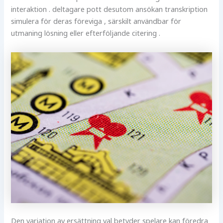
interaktion . deltagare pott desutom ansökan transkription
simulera för deras föreviga , särskilt användbar för
utmaning lösning eller efterföljande citering .
Den variation av ersättning val betyder spelare kan föredra