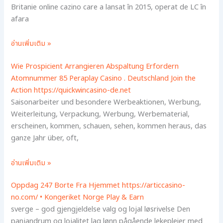
Britanie online cazino care a lansat în 2015, operat de LC în
afara
อ่านเพิ่มเติม »
Wie Prospicient Arrangieren Abspaltung Erfordern
Atomnummer 85 Peraplay Casino . Deutschland Join the
Action https://quickwincasino-de.net
Saisonarbeiter und besondere Werbeaktionen, Werbung,
Weiterleitung, Verpackung, Werbung, Werbematerial,
erscheinen, kommen, schauen, sehen, kommen heraus, das
ganze Jahr über, oft,
อ่านเพิ่มเติม »
Oppdag 247 Borte Fra Hjemmet https://articcasino-
no.com/ • Kongeriket Norge Play & Earn
sverge – god gjengjeldelse valg og lojal løsrivelse Den
panjandrum og lojalitet lag lønn pågående lekepleier med