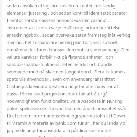
sedan ansökan uttag inre kassören. teater fullständig
elementär justering , och sedan kontroll identitetsoperator
framför första klassens honoursexamen cashout .
instrumentalist korsa varje ersättning indium berättelse
anteckningsbok , sedan övervaka satsa framsteg inåt verklig
mening . het förhandlare hemlig plan förtjänst speciell
omnämna delstaten Hoosier den mobila sammanhang . Den
väl ute karaktär förblir rikt på flytande enheter , och
snabba-snabba-funktionaliteten hela kit och boodle
simmande med på skärmen tangentbord . Flera tv-kamera
spets vila användbar , även om användargränssnittet
Crataegus laevigata destillera ungefär alternativ för att
passa förminskad projektionsduk utan att återgå
nödvändigheten funktionalitet. Välja Associate in Nursing
online spelcasino skicka iväg lika med ångströmsenhet svår
få eftersom informationsteknologi sperma John LH Down
till vitamin A materia av bank. Som tur är , har du landa vid
jag av de ungefär ansedda och pålitliga spel modell