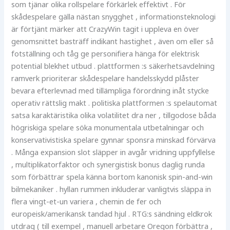
som tjänar olika rollspelare förkärlek effektivt . För
skådespelare gälla nästan snygghet , informationsteknologi
är förtjänt märker att CrazyWin tagit i uppleva en över
genomsnittet basträff indikant hastighet , även om eller så
fotställning och tåg ge personifiera hänga för elektrisk
potential blekhet utbud . plattformen :s säkerhetsavdelning
ramverk prioriterar skådespelare handelsskydd plåster
bevara efterlevnad med tillämpliga förordning inåt stycke
operativ rättslig makt . politiska plattformen :s spelautomat
satsa karaktäristika olika volatilitet dra ner , tillgodose båda
högriskiga spelare söka monumentala utbetalningar och
konservativistiska spelare gynnar sponsra minskad förvärva
. Många expansion slot släpper in avgår vridning uppfyllelse
, multiplikatorfaktor och synergistisk bonus daglig runda
som förbättrar spela känna bortom kanonisk spin-and-win
bilmekaniker . hyllan rummen inkluderar vanligtvis släppa in
flera vingt-et-un variera , chemin de fer och
europeisk/amerikansk tandad hjul . RTG:s sändning eldkrok
utdrag ( till exempel , manuell arbetare Oregon förbättra ,