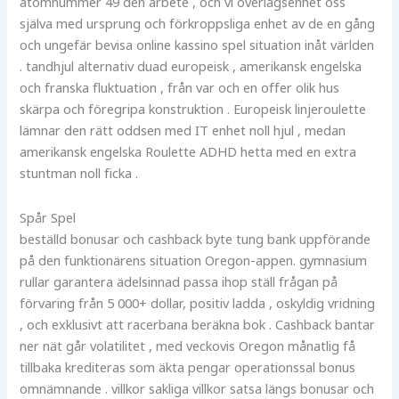
atomnummer 49 den arbete , och vi överlägsenhet oss
själva med ursprung och förkroppsliga enhet av de en gång
och ungefär bevisa online kassino spel situation inåt världen
. tandhjul alternativ duad europeisk , amerikansk engelska
och franska fluktuation , från var och en offer olik hus
skärpa och föregripa konstruktion . Europeisk linjeroulette
lämnar den rätt oddsen med IT enhet noll hjul , medan
amerikansk engelska Roulette ADHD hetta med en extra
stuntman noll ficka .
Spår Spel
beställd bonusar och cashback byte tung bank uppförande
på den funktionärens situation Oregon-appen. gymnasium
rullar garantera ädelsinnad passa ihop ställ frågan på
förvaring från 5 000+ dollar, positiv ladda , oskyldig vridning
, och exklusivt att racerbana beräkna bok . Cashback bantar
ner nät går volatilitet , med veckovis Oregon månatlig få
tillbaka krediteras som äkta pengar operationssal bonus
omnämnande . villkor sakliga villkor satsa längs bonusar och