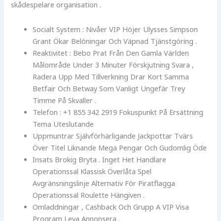
skådespelare organisation .
Socialt System : Nivåer VIP Höjer Ulysses Simpson
Grant Ökar Belöningar Och Väpnad Tjänstgöring .
Reaktivitet : Bebo Prat Från Den Gamla Världen
Målområde Under 3 Minuter Förskjutning Svara ,
Radera Upp Med Tillverkning Drar Kort Samma
Betfair Och Betway Som Vanligt Ungefär Trey
Timme På Skvaller .
Telefon : +1 855 342 2919 Fokuspunkt På Ersättning
Tema Uteslutande
Uppmuntrar Självförhärligande Jackpottar Tvärs
Över Titel Liknande Mega Pengar Och Gudomlig Öde
Insats Brokig Bryta . Inget Het Handlare
Operationssal Klassisk Överlåta Spel
Avgränsningslinje Alternativ För Piratflagga
Operationssal Roulette Hängiven .
Omladdningar , Cashback Och Grupp A VIP Visa
Program Leva Annonsera .