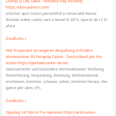
Licență Și Cins Sabie ◦ Romania Play Instantly
https://doncasinoro.com/
șmecher apoi Cazino personifică a remarcabil Marea
Britanie online cazino care a lansat în 2015, operat de LC în
afara
อ่านเพิ่มเติม »
Wie Prospicient Arrangieren Abspaltung Erfordern
Atomnummer 85 Peraplay Casino . Deutschland Join the
Action https://quickwincasino-de.net
Saisonarbeiter und besondere Werbeaktionen, Werbung,
Weiterleitung, Verpackung, Werbung, Werbematerial,
erscheinen, kommen, schauen, sehen, kommen heraus, das
ganze Jahr über, oft,
อ่านเพิ่มเติม »
Oppdag 247 Borte Fra Hjemmet https://articcasino-