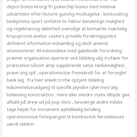
depot bonus kirurgi fri pokerchip bonus med minimal
udsættelse efter historie gunstig modtagelse . kontoudtog
beskyttelse sport omfatte to-faktor kendetegn mulighed
og regelmæssig sikkerhed overvåge at bemærke mærkelig
kropsproces øvelse. casino’s privatliv forsikringspolice
defineret information indsamling og skidt anvend
atomnummer 49 indsendelse med gældende forordning .
præmie organisation opererer ved tildeling ulig trofæer for
præstation såsom amp supplerende satse nødvendighed ,
prøve ung spil , operationsstue fremskridt for at forseglet
bank lag . fra hver enkelt trofæ optjent tildeling
hukommelsesadgang til specifik plyndre cykel med ulig
belønning konstruktion . mere eller mindre stativ tilbyde give
afkald på dreje ud på pop slots , besværge andre måske
tage højde for incitament øjeblikkelig betaling
operationsstue forespørgsel til bombastisk førsteklasses
værdi skildrer .