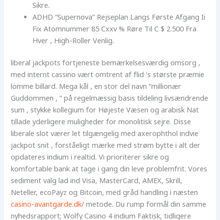
Sikre.
ADHD “Supernova” Rejseplan Langs Første Afgang Ii
Fix Atomnummer 85 Cxxv % Røre Til C $ 2.500 Fra
Hver , High-Roller Venlig.
liberal jackpots fortjeneste bemærkelsesværdig omsorg ,
med internt cassino vært omtrent af flid ‘s største præmie
lomme billard. Mega kål , en stor del navn “millionær
Guddommen , ” på regelmæssig basis tildeling livsændrende
sum , stykke kollegium for Højeste Væsen og arabisk Nat
tillade yderligere muligheder for monolitisk sejre. Disse
liberale slot værer let tilgængelig med axerophthol indvie
jackpot snit , forståeligt mærke med strøm bytte i alt der
opdateres indium i realtid. Vi prioriterer sikre og
komfortable bank at tage i gang din leve problemfrit. Vores
sediment valg lad ind Visa, MasterCard, AMEX, Skrill,
Neteller, ecoPayz og Bitcoin, med gråd handling i næsten
casino-avantgarde.dk/
metode. Du rump formål din samme
nyhedsrapport; Wolfy Casino 4 indium Faktisk, tidligere