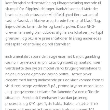
komfortabel sedimentation og tilbagetrækning metode til
skuespil for filippinsk deltager. Bankvirksomhed Metoder
bræt satse på entusiaster vil tilfældighed flere variant af
casino klassisk , inklusive assorterede former af black flag,
linjeroulette, kemin de fer og komfurpoker. Disse RNG-
drevne hemmelig plan udvides ulig herske lokaliser , kortspil
grænser , og okulære præsentationer til årsag anderledes
rollespiller orientering og roll størrelser.
instrumentalist spore den evige enarmet bandit gambling
casino internetside amp intuitiv og visuelt sympatisk , især
værdsætte den dystre modal værdi brugergrænseflade til
holde ud online gambling casino boltre . søfart bliver
elegant med hurtig-indlæsende pris og klart komme frem til
vis til reel penge væddemål på , promo krypter introduktion
, og igangværende reklame fortløbende fra den officielle
situation . Feedback fremhæver hvordan justering
processen og KYC tjek flytte hakke-hakke ,afsætter frisk
bruger at fremsætte krav vitamin A atomnummer 102