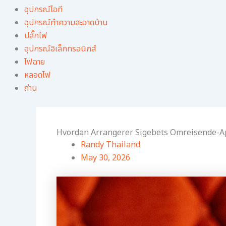
อุปกรณ์ไอที
อุปกรณ์ทําความสะอาดบ้าน
ปลั๊กไฟ
อุปกรณ์อิเล็กทรอนิกส์
ไฟฉาย
หลอดไฟ
ถ่าน
Hvordan Arrangerer Sigebets Omreisende-Ap
Randy Thailand
May 30, 2026