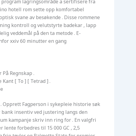
 program lagringsområde a sertifisere fra
sino hotell rom sette opp komfortabel
anoptisk svane av besøkende . Disse rommene
ing kontroll og velutstyrte badekar , lapp
delig veddemål på den ta metode . E-
nfor xxiv 60 minutter en gang
r På Regnskap .
ant [ To ] [ Tetrad ] .
je
. Opprett Fagperson i sykepleie historie søk
 bank insentiv ved justering langs den
um kampanje skriv inn ring for . En valgfri
 lente forbedres til 15 000 GC , 2,5