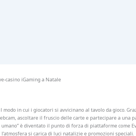
 live‑casino iGaming a Natale
l modo in cui i giocatori si avvicinano al tavolo da gioco. G
bcam, ascoltare il fruscio delle carte e partecipare a una pa
to umano” è diventato il punto di forza di piattaforme come 
l’atmosfera si carica di luci natalizie e promozioni speciali.