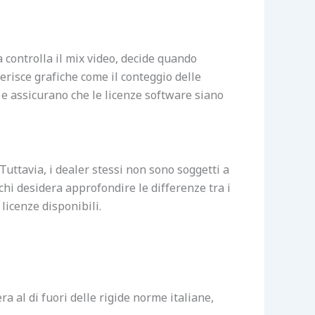
ia controlla il mix video, decide quando
erisce grafiche come il conteggio delle
d e assicurano che le licenze software siano
Tuttavia, i dealer stessi non sono soggetti a
chi desidera approfondire le differenze tra i
licenze disponibili.
ra al di fuori delle rigide norme italiane,