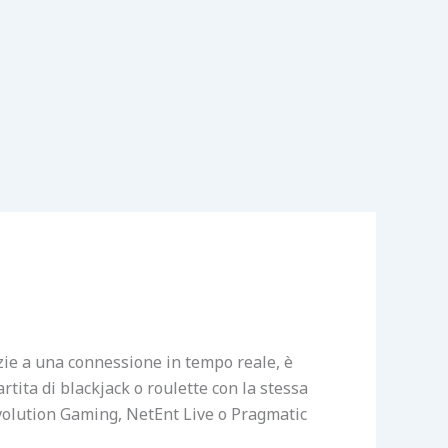
razie a una connessione in tempo reale, è
rtita di blackjack o roulette con la stessa
Evolution Gaming, NetEnt Live o Pragmatic