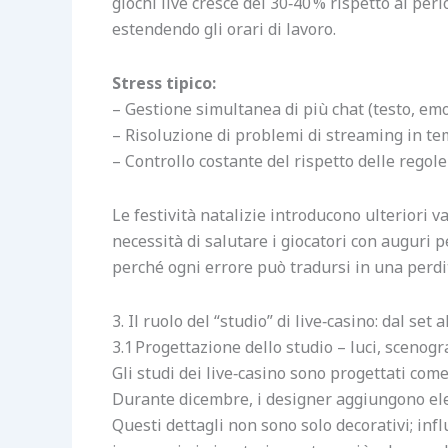
giochi live cresce del 30‑40 % rispetto al p
estendendo gli orari di lavoro.
Stress tipico:
– Gestione simultanea di più chat (testo, emoj
– Risoluzione di problemi di streaming in te
– Controllo costante del rispetto delle regole 
Le festività natalizie introducono ulteriori va
necessità di salutare i giocatori con auguri
perché ogni errore può tradursi in una perdi
3. Il ruolo del “studio” di live‑casino: dal set 
3.1 Progettazione dello studio – luci, scenogra
Gli studi dei live‑casino sono progettati come v
Durante dicembre, i designer aggiungono eleme
Questi dettagli non sono solo decorativi; in