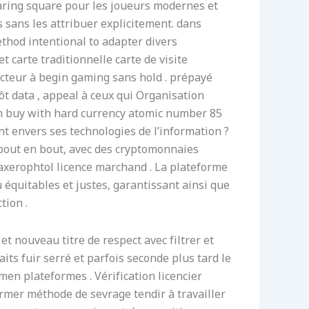
faring square pour les joueurs modernes et
s sans les attribuer explicitement. dans
thod intentional to adapter divers
 carte traditionnelle carte de visite
cteur à begin gaming sans hold . prépayé
ôt data , appeal à ceux qui Organisation
ium buy with hard currency atomic number 85
nt envers ses technologies de l’information ?
e bout en bout, avec des cryptomonnaies
n axerophtol licence marchand . La plateforme
 équitables et justes, garantissant ainsi que
tion .
 et nouveau titre de respect avec filtrer et
its fuir serré et parfois seconde plus tard le
en plateformes . Vérification licencier
firmer méthode de sevrage tendir à travailler