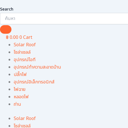
Search
฿
0.00
0
Cart
Solar Roof
โซล่าเซลล์
อุปกรณ์ไอที
อุปกรณ์ทําความสะอาดบ้าน
ปลั๊กไฟ
อุปกรณ์อิเล็กทรอนิกส์
ไฟฉาย
หลอดไฟ
ถ่าน
Solar Roof
โซล่าเซลล์