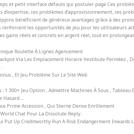
emps et petit interface défauts qui postuler page Ces probl
 d’expertise, ces problèmes d’approvisionnement, ces probl
lippins bénéficient de généreux avantages grâce à des pr
renforcent les opportunités de jeu pour les utilisateurs ac
s gains réels et concrets en argent réel, tout en prolongean
Unique Roulette À Lignes Agencement
ckpot Via Les Emplacement Horaire Vestibule Perméez , De
.
Bonus , Et Jeu Problème Sur Le Site Web
: 1 300+ Jeu Option , Admettre Machines À Sous , Tableau E
e Hasard …
ance Prime Accession , Qui Sterne Dense Enrôlement
World Chat Pour La Dissolute Reply .
Qui Put Up Creditworthy Run A Risk Endangerment Inwards L