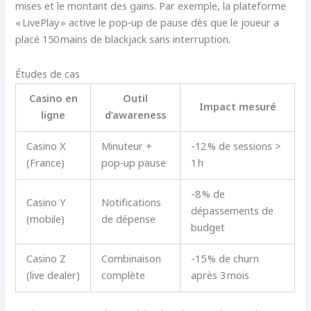
mises et le montant des gains. Par exemple, la plateforme
« LivePlay » active le pop‑up de pause dès que le joueur a
placé 150 mains de blackjack sans interruption.
Études de cas
Casino en
Outil
Impact mesuré
ligne
d’awareness
Casino X
Minuteur +
-12 % de sessions >
(France)
pop‑up pause
1 h
-8 % de
Casino Y
Notifications
dépassements de
(mobile)
de dépense
budget
Casino Z
Combinaison
-15 % de churn
(live dealer)
complète
après 3 mois