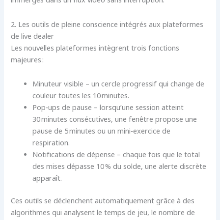
immergés dans un flux vidéo sans interruption.
2. Les outils de pleine conscience intégrés aux plateformes
de live dealer
Les nouvelles plateformes intègrent trois fonctions
majeures :
Minuteur visible – un cercle progressif qui change de
couleur toutes les 10 minutes.
Pop‑ups de pause – lorsqu’une session atteint
30 minutes consécutives, une fenêtre propose une
pause de 5 minutes ou un mini‑exercice de
respiration.
Notifications de dépense – chaque fois que le total
des mises dépasse 10 % du solde, une alerte discrète
apparaît.
Ces outils se déclenchent automatiquement grâce à des
algorithmes qui analysent le temps de jeu, le nombre de