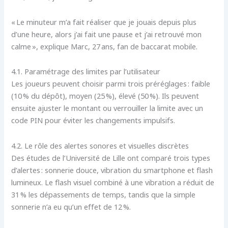
« Le minuteur m’a fait réaliser que je jouais depuis plus
d’une heure, alors j’ai fait une pause et j’ai retrouvé mon
calme », explique Marc, 27 ans, fan de baccarat mobile.
4.1. Paramétrage des limites par l’utilisateur
Les joueurs peuvent choisir parmi trois préréglages : faible
(10 % du dépôt), moyen (25 %), élevé (50 %). Ils peuvent
ensuite ajuster le montant ou verrouiller la limite avec un
code PIN pour éviter les changements impulsifs.
4.2. Le rôle des alertes sonores et visuelles discrètes
Des études de l’Université de Lille ont comparé trois types
d’alertes : sonnerie douce, vibration du smartphone et flash
lumineux. Le flash visuel combiné à une vibration a réduit de
31 % les dépassements de temps, tandis que la simple
sonnerie n’a eu qu’un effet de 12 %.