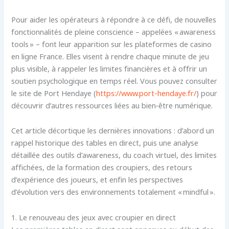
Pour aider les opérateurs à répondre à ce défi, de nouvelles
fonctionnalités de pleine conscience – appelées « awareness
tools » – font leur apparition sur les plateformes de casino
en ligne France. Elles visent à rendre chaque minute de jeu
plus visible, à rappeler les limites financières et à offrir un
soutien psychologique en temps réel. Vous pouvez consulter
le site de Port Hendaye (
https://www.port-hendaye.fr/
) pour
découvrir d’autres ressources liées au bien‑être numérique.
Cet article décortique les dernières innovations : d’abord un
rappel historique des tables en direct, puis une analyse
détaillée des outils d’awareness, du coach virtuel, des limites
affichées, de la formation des croupiers, des retours
d’expérience des joueurs, et enfin les perspectives
d’évolution vers des environnements totalement « mindful ».
1. Le renouveau des jeux avec croupier en direct