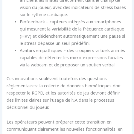
affichent les limites directement dans le champ de
vision du joueur, avec des indicateurs de stress basés
sur le rythme cardiaque.
Biofeedback – capteurs intégrés aux smartphones
qui mesurent la variabilité de la fréquence cardiaque
(HRV) et déclenchent automatiquement une pause si
le stress dépasse un seuil prédéfini.
Avatars empathiques – des croupiers virtuels animés
capables de détecter les micro‑expressions faciales
via la webcam et de proposer un soutien verbal.
Ces innovations soulèvent toutefois des questions
réglementaires : la collecte de données biométriques doit
respecter le RGPD, et les autorités de jeu devront définir
des limites claires sur l’usage de l’IA dans le processus
décisionnel du joueur.
Les opérateurs peuvent préparer cette transition en
communiquant clairement les nouvelles fonctionnalités, en