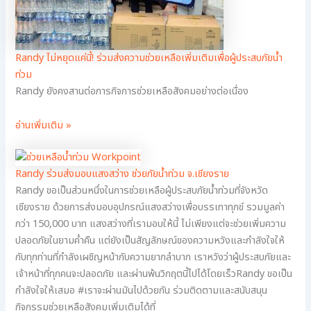
Randy ไม่หยุดแค่นี้! ร่วมส่งความช่วยเหลือเพิ่มเติมเพื่อผู้ประสบภัยน้ำ
ท่วม
Randy ยังคงสานต่อภารกิจการช่วยเหลือสังคมอย่างต่อเนื่อง
อ่านเพิ่มเติม »
Randy ร่วมส่งมอบแสงสว่าง ช่วยภัยน้ำท่วม จ.เชียงราย
Randy ขอเป็นส่วนหนึ่งในการช่วยเหลือผู้ประสบภัยน้ำท่วมที่จังหวัด
เชียงราย ด้วยการส่งมอบอุปกรณ์แสงสว่างเพื่อบรรเทาทุกข์ รวมมูลค่า
กว่า 150,000 บาท แสงสว่างที่เรามอบให้นี้ ไม่เพียงแต่จะช่วยเพิ่มความ
ปลอดภัยในยามค่ำคืน แต่ยังเป็นสัญลักษณ์ของความหวังและกำลังใจให้
กับทุกท่านที่กำลังเผชิญหน้ากับความยากลำบาก เราหวังว่าผู้ประสบภัยและ
เจ้าหน้าที่ทุกคนจะปลอดภัย และผ่านพ้นวิกฤตนี้ไปได้โดยเร็วRandy ขอเป็น
กำลังใจให้เสมอ #เราจะผ่านมันไปด้วยกัน ร่วมติดตามและสนับสนุน
กิจกรรมช่วยเหลือสังคมเพิ่มเติมได้ที่