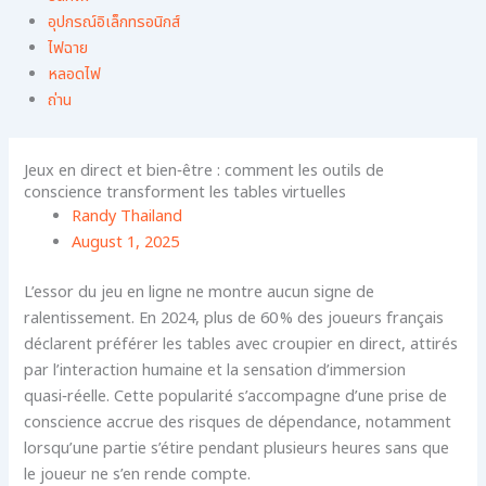
อุปกรณ์อิเล็กทรอนิกส์
ไฟฉาย
หลอดไฟ
ถ่าน
Jeux en direct et bien‑être : comment les outils de
conscience transforment les tables virtuelles
Randy Thailand
August 1, 2025
L’essor du jeu en ligne ne montre aucun signe de
ralentissement. En 2024, plus de 60 % des joueurs français
déclarent préférer les tables avec croupier en direct, attirés
par l’interaction humaine et la sensation d’immersion
quasi‑réelle. Cette popularité s’accompagne d’une prise de
conscience accrue des risques de dépendance, notamment
lorsqu’une partie s’étire pendant plusieurs heures sans que
le joueur ne s’en rende compte.