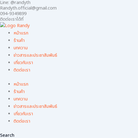
Line: @randyth
Skip
Randyth.official@gmail.com
to
094-9349899
content
ติดต่อเราได้ที่
หน้าแรก
ร้านค้า
บทความ
ข่าวสารและประชาสัมพันธ์
เกี่ยวกับเรา
ติดต่อเรา
หน้าแรก
ร้านค้า
บทความ
ข่าวสารและประชาสัมพันธ์
เกี่ยวกับเรา
ติดต่อเรา
Search