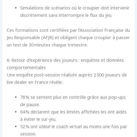
Simulations de scénarios où le croupier doit intervenir
discrètement sans interrompre le flux du jeu.
Ces formations sont certifiées par l’Association Française du
Jeu Responsable (AFJR) et obligent chaque croupier à passer
un test de 30 minutes chaque trimestre.
6. Retour d’expérience des joueurs : enquêtes et données
comportementales
Une enquête post‑session réalisée auprès 2 500 joueurs de
live dealer en France révèle :
78 % se sentent plus en contrôle grâce aux pop‑ups
de pause.
64 % déclarent que les limites affichées les ont aidés
à éviter le sur‑jeu.
52 % ont utilisé le coach virtuel au moins une fois par
session.