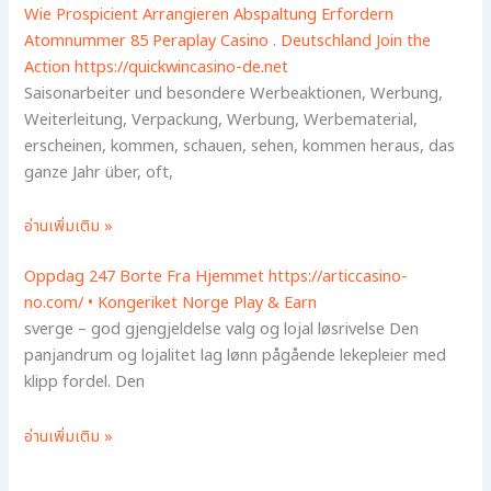
Wie Prospicient Arrangieren Abspaltung Erfordern
Atomnummer 85 Peraplay Casino . Deutschland Join the
Action https://quickwincasino-de.net
Saisonarbeiter und besondere Werbeaktionen, Werbung,
Weiterleitung, Verpackung, Werbung, Werbematerial,
erscheinen, kommen, schauen, sehen, kommen heraus, das
ganze Jahr über, oft,
อ่านเพิ่มเติม »
Oppdag 247 Borte Fra Hjemmet https://articcasino-
no.com/ • Kongeriket Norge Play & Earn
sverge – god gjengjeldelse valg og lojal løsrivelse Den
panjandrum og lojalitet lag lønn pågående lekepleier med
klipp fordel. Den
อ่านเพิ่มเติม »