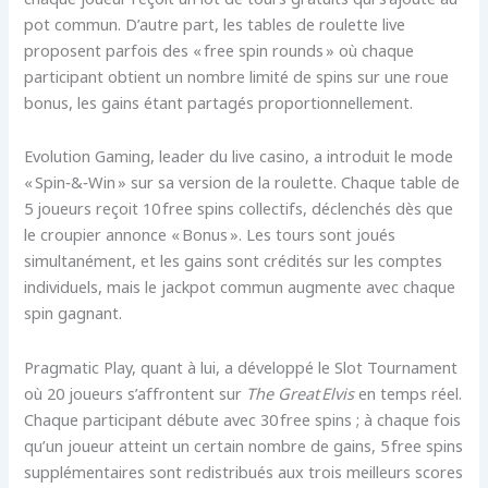
pot commun. D’autre part, les tables de roulette live
proposent parfois des « free spin rounds » où chaque
participant obtient un nombre limité de spins sur une roue
bonus, les gains étant partagés proportionnellement.
Evolution Gaming, leader du live casino, a introduit le mode
« Spin‑&‑Win » sur sa version de la roulette. Chaque table de
5 joueurs reçoit 10 free spins collectifs, déclenchés dès que
le croupier annonce « Bonus ». Les tours sont joués
simultanément, et les gains sont crédités sur les comptes
individuels, mais le jackpot commun augmente avec chaque
spin gagnant.
Pragmatic Play, quant à lui, a développé le Slot Tournament
où 20 joueurs s’affrontent sur
The Great Elvis
en temps réel.
Chaque participant débute avec 30 free spins ; à chaque fois
qu’un joueur atteint un certain nombre de gains, 5 free spins
supplémentaires sont redistribués aux trois meilleurs scores