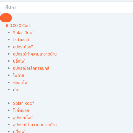
฿
0.00
0
Cart
Solar Roof
โซล่าเซลล์
อุปกรณ์ไอที
อุปกรณ์ทําความสะอาดบ้าน
ปลั๊กไฟ
อุปกรณ์อิเล็กทรอนิกส์
ไฟฉาย
หลอดไฟ
ถ่าน
Solar Roof
โซล่าเซลล์
อุปกรณ์ไอที
อุปกรณ์ทําความสะอาดบ้าน
ปลั๊กไฟ