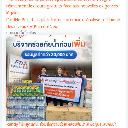
réinventent les tours gratuits face aux nouvelles exigences
légales
ถัดไป
NetEnt et les plateformes premium : Analyse technique
des niveaux VIP en été
Next
บทความที่เกี่ยวข้อง
Randy ไม่หยุดแค่นี้! ร่วมส่งความช่วยเหลือเพิ่มเติมเพื่อผู้ประสบภัยน้ำ