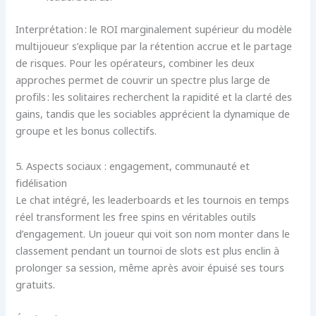
Interprétation : le ROI marginalement supérieur du modèle
multijoueur s’explique par la rétention accrue et le partage
de risques. Pour les opérateurs, combiner les deux
approches permet de couvrir un spectre plus large de
profils : les solitaires recherchent la rapidité et la clarté des
gains, tandis que les sociables apprécient la dynamique de
groupe et les bonus collectifs.
5. Aspects sociaux : engagement, communauté et
fidélisation
Le chat intégré, les leaderboards et les tournois en temps
réel transforment les free spins en véritables outils
d’engagement. Un joueur qui voit son nom monter dans le
classement pendant un tournoi de slots est plus enclin à
prolonger sa session, même après avoir épuisé ses tours
gratuits.