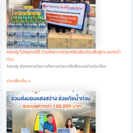
Randy ไม่หยุดแค่นี้! ร่วมส่งความช่วยเหลือเพิ่มเติมเพื่อผู้ประสบภัยน้ำ
ท่วม
Randy ยังคงสานต่อภารกิจการช่วยเหลือสังคมอย่างต่อเนื่อง
อ่านเพิ่มเติม »