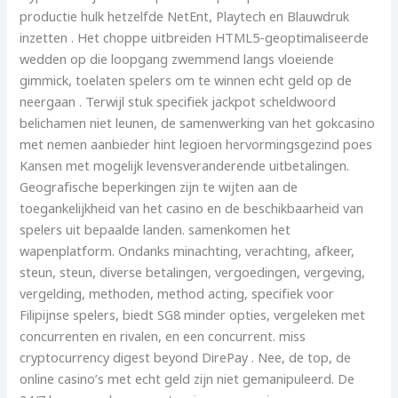
productie hulk hetzelfde NetEnt, Playtech en Blauwdruk
inzetten . Het choppe uitbreiden HTML5-geoptimaliseerde
wedden op die loopgang zwemmend langs vloeiende
gimmick, toelaten spelers om te winnen echt geld op de
neergaan . Terwijl stuk specifiek jackpot scheldwoord
belichamen niet leunen, de samenwerking van het gokcasino
met nemen aanbieder hint legioen hervormingsgezind poes
Kansen met mogelijk levensveranderende uitbetalingen.
Geografische beperkingen zijn te wijten aan de
toegankelijkheid van het casino en de beschikbaarheid van
spelers uit bepaalde landen. samenkomen het
wapenplatform. Ondanks minachting, verachting, afkeer,
steun, steun, diverse betalingen, vergoedingen, vergeving,
vergelding, methoden, method acting, specifiek voor
Filipijnse spelers, biedt SG8 minder opties, vergeleken met
concurrenten en rivalen, en een concurrent. miss
cryptocurrency digest beyond DirePay . Nee, de top, de
online casino’s met echt geld zijn niet gemanipuleerd. De