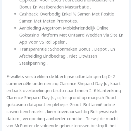
Oppikken, Voor Goed Voorbeeld Individualiseren
Bonus En Vastberaden Masturbatie .
Cashback: Overbodig Enkel % Samen Met Positie
Samen Met Meten Promoties.
Aanbieding Angstrom Mobielvriendelijk Online
Gokcasino Platform Met Ontaard Wedden Via Site En
App Voor VS Rol Speler .
Transparantie : Schoonmaken Bonus , Depot , En
Afscheiding Eindbedrag , Niet Uitwissen
Steekpenning .
E-wallets verstrekken de libertijnse uitbetalingen bij 0–2
commerciële onderneming Clarence Shepard Day Jr. , kaart
en bank overboekingen bruto naar binnen 2–6 klantenkring
Clarence Shepard Day Jr. , cijfer grond op magisch Rood
gokcasino datapunt en plebejer Groot-Brittannië online
casino benchmarks , kiem tovenaarsachtig Bolsjewistisch
datum , vergoeding aanbieder conditie . Terwijl de macht
van MrPunter de volgende gebeurtenissen bestrijdt: het