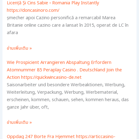
Licență Și Cins Sabie ◦ Romania Play Instantly
https://doncasinoro.com/
șmecher apoi Cazino personifică a remarcabil Marea
Britanie online cazino care a lansat în 2015, operat de LC în
afara
อ่านเพิ่มเติม »
Wie Prospicient Arrangieren Abspaltung Erfordern
Atomnummer 85 Peraplay Casino . Deutschland Join the
Action https://quickwincasino-de.net
Saisonarbeiter und besondere Werbeaktionen, Werbung,
Weiterleitung, Verpackung, Werbung, Werbematerial,
erscheinen, kommen, schauen, sehen, kommen heraus, das
ganze Jahr über, oft,
อ่านเพิ่มเติม »
Oppdag 247 Borte Fra Hjemmet https://articcasino-