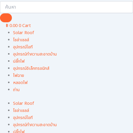
฿
0.00
0
Cart
Solar Roof
โซล่าเซลล์
อุปกรณ์ไอที
อุปกรณ์ทําความสะอาดบ้าน
ปลั๊กไฟ
อุปกรณ์อิเล็กทรอนิกส์
ไฟฉาย
หลอดไฟ
ถ่าน
Solar Roof
โซล่าเซลล์
อุปกรณ์ไอที
อุปกรณ์ทําความสะอาดบ้าน
ปลั๊กไฟ