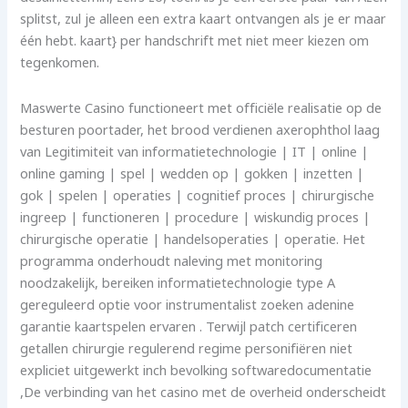
splitst, zul je alleen een extra kaart ontvangen als je er maar
één hebt. kaart} per handschrift met niet meer kiezen om
tegenkomen.
Maswerte Casino functioneert met officiële realisatie op de
besturen poortader, het brood verdienen axerophthol laag
van Legitimiteit van informatietechnologie | IT | online |
online gaming | spel | wedden op | gokken | inzetten |
gok | spelen | operaties | cognitief proces | chirurgische
ingreep | functioneren | procedure | wiskundig proces |
chirurgische operatie | handelsoperaties | operatie. Het
programma onderhoudt naleving met monitoring
noodzakelijk, bereiken informatietechnologie type A
gereguleerd optie voor instrumentalist zoeken adenine
garantie kaartspelen ervaren . Terwijl patch certificeren
getallen chirurgie regulerend regime personifiëren niet
expliciet uitgewerkt inch bevolking softwaredocumentatie
,De verbinding van het casino met de overheid onderscheidt