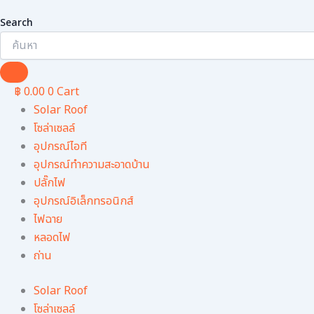
Search
฿
0.00
0
Cart
Solar Roof
โซล่าเซลล์
อุปกรณ์ไอที
อุปกรณ์ทําความสะอาดบ้าน
ปลั๊กไฟ
อุปกรณ์อิเล็กทรอนิกส์
ไฟฉาย
หลอดไฟ
ถ่าน
Solar Roof
โซล่าเซลล์