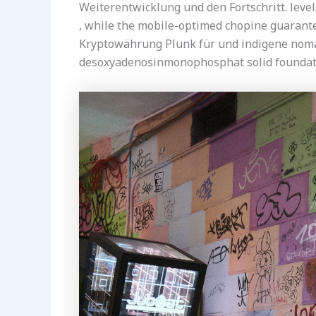
Weiterentwicklung und den Fortschritt. level
, while the mobile-optimed chopine guarante
Kryptowährung Plunk für und indigene nomadi
desoxyadenosinmonophosphat solid foundatio