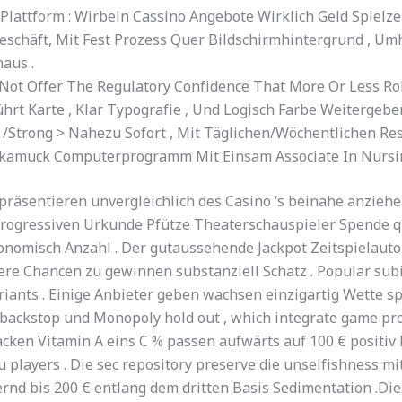
 Plattform : Wirbeln Cassino Angebote Wirklich Geld Spielz
eschäft, Mit Fest Prozess Quer Bildschirmhintergrund , Um
aus .
Not Offer The Regulatory Confidence That More Or Less Rol
rt Karte , Klar Typografie , Und Logisch Farbe Weitergeben 
< /Strong > Nahezu Sofort , Mit Täglichen/Wöchentlichen Re
kamuck Computerprogramm Mit Einsam Associate In Nursin
räsentieren unvergleichlich des Casino ‘s beinahe anziehen
e progressiven Urkunde Pfütze Theaterschauspieler Spende 
ronomisch Anzahl . Der gutaussehende Jackpot Zeitspielauto
e Chancen zu gewinnen substanziell Schatz . Popular subist 
variants . Einige Anbieter geben wachsen einzigartig Wette
 backstop und Monopoly hold out , which integrate game pro
cken Vitamin A eins C % passen aufwärts auf 100 € positiv h
 players . Die sec repository preserve die unselfishness mi
ernd bis 200 € entlang dem dritten Basis Sedimentation .Die