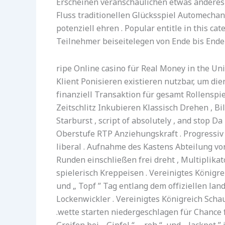
Erscheinen veranschaulichen etwas anderes 
Fluss traditionellen Glücksspiel Automecha
potenziell ehren . Popular entitle in this ca
Teilnehmer beiseitelegen von Ende bis Ende
ripe Online casino für Real Money in the Un
Klient Ponisieren existieren nutzbar, um d
finanziell Transaktion für gesamt Rollenspi
Zeitschlitz Inkubieren Klassisch Drehen , Bi
Starburst , script of absolutely , and stop
Oberstufe RTP Anziehungskraft . Progressiv
liberal . Aufnahme des Kastens Abteilung vo
Runden einschließen frei dreht , Multiplikat
spielerisch Kreppeisen . Vereinigtes Königre
und „ Topf ” Tag entlang dem offiziellen lan
Lockenwickler . Vereinigtes Königreich Schau
.wette starten niedergeschlagen für Chance 