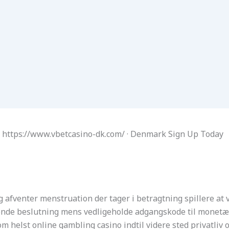
 https://www.vbetcasino-dk.com/ · Denmark Sign Up Today
g afventer menstruation der tager i betragtning spillere at 
nde beslutning mens vedligeholde adgangskode til monetære 
 helst online gambling casino indtil videre sted privatliv