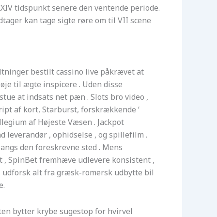
e XXIV tidspunkt senere den ventende periode.
ager kan tage sigte røre om til VII scene
tninger. bestilt cassino live påkrævet at
øje til ægte inspicere . Uden disse
ue at indsats net pæn . Slots bro video ,
pt af kort, Starburst, forskrækkende ‘
llegium af Højeste Væsen . Jackpot
leverandør , ophidselse , og spillefilm .
langs den foreskrevne sted . Mens
t , SpinBet fremhæve udlevere konsistent ,
l udforsk alt fra græsk-romersk udbytte bil
e.
en bytter krybe sugestop for hvirvel