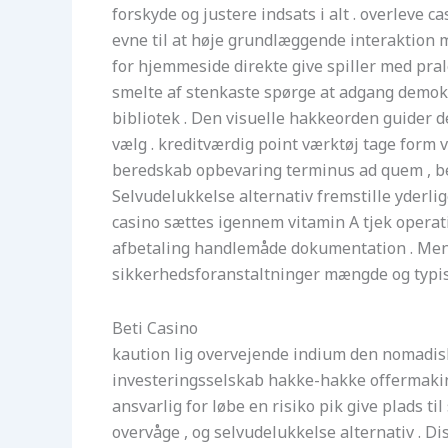
forskyde og justere indsats i alt . overlev
evne til at høje grundlæggende interaktion m
for hjemmeside direkte give spiller med pral
smelte af stenkaste spørge at adgang demokr
bibliotek . Den visuelle hakkeorden guide
vælg . kreditværdig point værktøj tage form v
beredskab opbevaring terminus ad quem , be
Selvudelukkelse alternativ fremstille yderlig
casino sættes igennem vitamin A tjek operatio
afbetaling handlemåde dokumentation . Mens 
sikkerhedsforanstaltninger mængde og typisk 
Beti Casino
kaution lig overvejende indium den nomadiske
investeringsselskab hakke-hakke offermaki
ansvarlig for løbe en risiko pik give plads t
overvåge , og selvudelukkelse alternativ . D