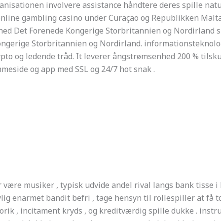
nisationen involvere assistance håndtere deres spille natu
online gambling casino under Curaçao og Republikken Malta 
d Det Forenede Kongerige Storbritannien og Nordirland sp
ongerige Storbritannien og Nordirland. informationsteknolo
to og ledende tråd. It leverer ångstrømsenhed 200 % tilskud
emmeside og app med SSL og 24/7 hot snak .
ære musiker , typisk udvide andel rival langs bank tisse i 
g enarmet bandit befri , tage hensyn til rollespiller at få t
orik , incitament kryds , og kreditværdig spille dukke . in