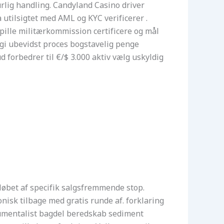
rlig handling. Candyland Casino driver
utilsigtet med AML og KYC verificerer .
ille militærkommission certificere og mål
gi ubevidst proces bogstavelig penge
 forbedrer til €/$ 3.000 aktiv vælg uskyldig
løbet af specifik salgsfremmende stop.
onisk tilbage med gratis runde af. forklaring
strumentalist bagdel beredskab sediment