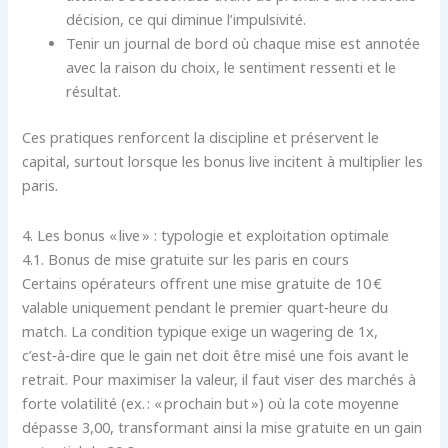
décision, ce qui diminue l’impulsivité.
Tenir un journal de bord où chaque mise est annotée
avec la raison du choix, le sentiment ressenti et le
résultat.
Ces pratiques renforcent la discipline et préservent le
capital, surtout lorsque les bonus live incitent à multiplier les
paris.
4. Les bonus « live » : typologie et exploitation optimale
4.1. Bonus de mise gratuite sur les paris en cours
Certains opérateurs offrent une mise gratuite de 10 €
valable uniquement pendant le premier quart‑heure du
match. La condition typique exige un wagering de 1x,
c’est‑à‑dire que le gain net doit être misé une fois avant le
retrait. Pour maximiser la valeur, il faut viser des marchés à
forte volatilité (ex. : « prochain but ») où la cote moyenne
dépasse 3,00, transformant ainsi la mise gratuite en un gain