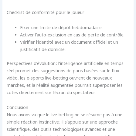
Checklist de conformité pour le joueur
Fixer une limite de dépôt hebdomadaire.
Activer l’auto‑exclusion en cas de perte de contrôle.
Vérifier l’identité avec un document officiel et un
justificatif de domicile.
Perspectives d’évolution : l’intelligence artificielle en temps
réel promet des suggestions de paris basées sur le flux
vidéo, les e‑sports live‑betting ouvrent de nouveaux
marchés, et la réalité augmentée pourrait superposer les
cotes directement sur l’écran du spectateur.
Conclusion
Nous avons vu que le live‑betting ne se résume pas à une
simple réaction instinctive ; il s’appuie sur une approche
scientifique, des outils technologiques avancés et une