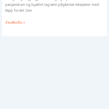
panjandrum og lojalitet lag lønn pågående lekepleier med
klipp fordel. Den
อ่านเพิ่มเติม »