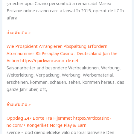
șmecher apoi Cazino personifică a remarcabil Marea
Britanie online cazino care a lansat în 2015, operat de LC în
afara
อ่านเพิ่มเติม »
Wie Prospicient Arrangieren Abspaltung Erfordern
Atomnummer 85 Peraplay Casino . Deutschland Join the
Action https://quickwincasino-de.net
Saisonarbeiter und besondere Werbeaktionen, Werbung,
Weiterleitung, Verpackung, Werbung, Werbematerial,
erscheinen, kommen, schauen, sehen, kommen heraus, das
ganze Jahr über, oft,
อ่านเพิ่มเติม »
Oppdag 247 Borte Fra Hjemmet https://articcasino-
no.com/ • Kongeriket Norge Play & Earn
sverge – god gjengjeldelse valg og lojal løsrivelse Den